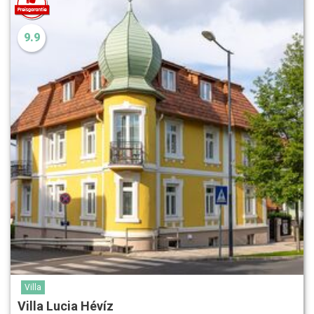
9.9
Villa
Villa Lucia Hévíz