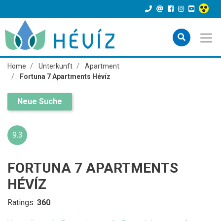
Home
Unterkunft
Apartment
Fortuna 7 Apartments Hévíz
Neue Suche
9.3
FORTUNA 7 APARTMENTS
HÉVÍZ
Ratings:
360