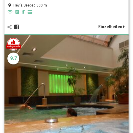
Hévíz Seebad 300 m
Einzelheiten
9.7