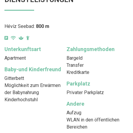
Hévíz Seebad:
800 m
Unterkunftsart
Zahlungsmethoden
Apartment
Bargeld
Transfer
Baby-und Kinderfreund
Kreditkarte
Gitterbett
Parkplatz
Möglichkeit zum Erwärmen
der Babynahrung
Privater Parkplatz
Kinderhochstuhl
Andere
Aufzug
WLAN in den öffentlichen
Bereichen