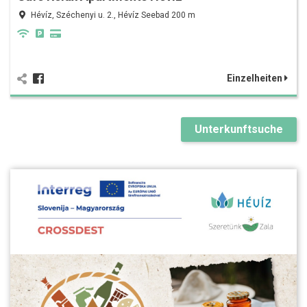
Hévíz, Széchenyi u. 2., Hévíz Seebad 200 m
Einzelheiten
Unterkunftsuche