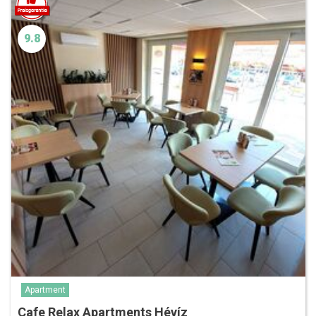
9.8
Apartment
Cafe Relax Apartments Hévíz