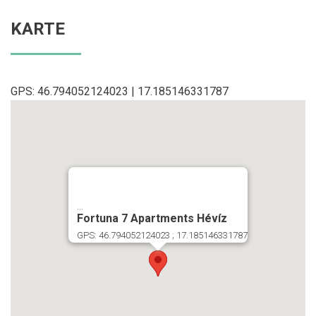
KARTE
GPS: 46.794052124023 | 17.185146331787
...
Fortuna 7 Apartments Hévíz
GPS: 46.794052124023 ; 17.185146331787