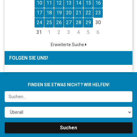
10
11
12
13
14
15
16
17
18
19
20
21
22
23
24
25
26
27
28
29
30
31
1
2
3
4
5
6
Erweiterte Suche
FOLGEN SIE UNS!
FINDEN SIE ETWAS NICHT? WIR HELFEN!
Suchen