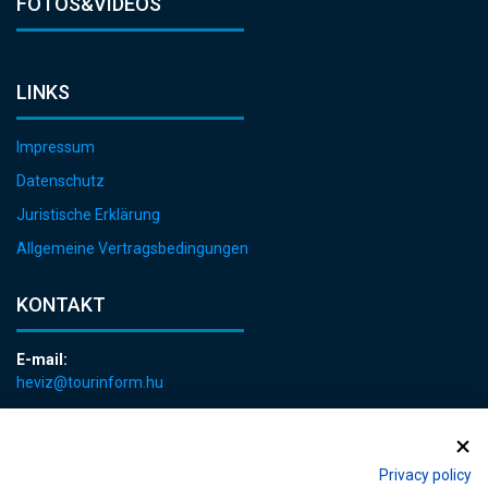
FOTOS&VIDEOS
LINKS
Impressum
Datenschutz
Juristische Erklärung
Allgemeine Vertragsbedingungen
KONTAKT
E-mail:
heviz@tourinform.hu
Telefon:
+36 83 540 131
Privacy policy