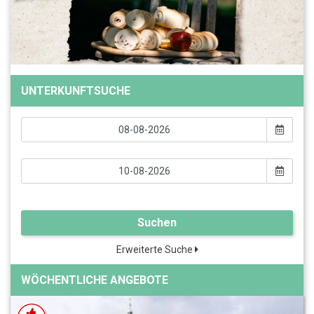
UNTERKUNFTSUCHE
Suchen
Erweiterte Suche
WÖCHENTLICHE ANGEBOTE