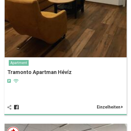
Apartment
Tramonto Apartman Hévíz
Einzelheiten