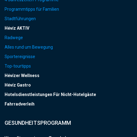
Programmtipps für Familien
Stadtführungen
Hévíz AKTIV
Radwege
Alles rund um Bewegung
Sportereignisse
Top-tourtipps
Hévízer Wellness
Hévíz Gastro
Hotelsdienstleistungen Für Nicht-Hotelgäste
Fahrradverleih
GESUNDHEITSPROGRAMM