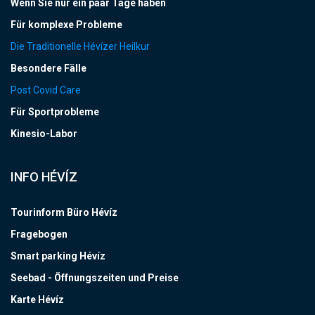
Wenn Sie nur ein paar Tage haben
Für komplexe Probleme
Die Traditionelle Hévízer Heilkur
Besondere Fälle
Post Covid Care
Für Sportprobleme
Kinesio-Labor
INFO HÉVÍZ
Tourinform Büro Hévíz
Fragebogen
Smart parking Hévíz
Seebad - Öffnungszeiten und Preise
Karte Hévíz