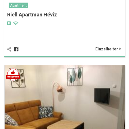
Apartment
Riell Apartman Hévíz
Einzelheiten