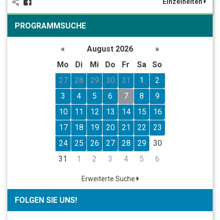
Einzelheiten
PROGRAMMSUCHE
«
August 2026
»
Mo
Di
Mi
Do
Fr
Sa
So
27
28
29
30
31
1
2
3
4
5
6
7
8
9
10
11
12
13
14
15
16
17
18
19
20
21
22
23
24
25
26
27
28
29
30
31
1
2
3
4
5
6
Erweiterte Suche
FOLGEN SIE UNS!