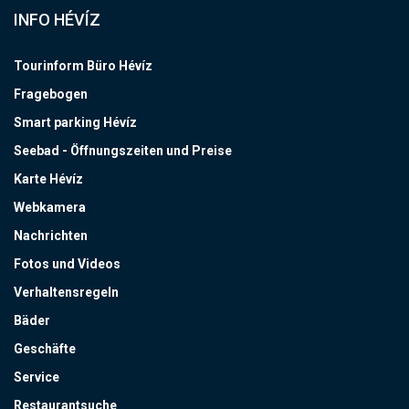
INFO HÉVÍZ
Tourinform Büro Hévíz
Fragebogen
Smart parking Hévíz
Seebad - Öffnungszeiten und Preise
Karte Hévíz
Webkamera
Nachrichten
Fotos und Videos
Verhaltensregeln
Bäder
Geschäfte
Service
Restaurantsuche