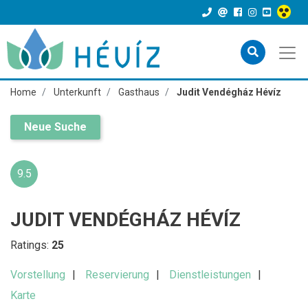
Home
Unterkunft
Gasthaus
Judit Vendégház Hévíz
Neue Suche
9.5
JUDIT VENDÉGHÁZ HÉVÍZ
Ratings:
25
Vorstellung
Reservierung
Dienstleistungen
Karte