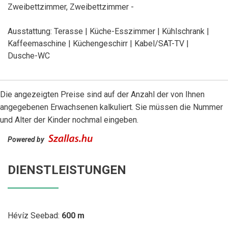
Zweibettzimmer, Zweibettzimmer -
Ausstattung: Terasse | Küche-Esszimmer | Kühlschrank |
Kaffeemaschine | Küchengeschirr | Kabel/SAT-TV |
Dusche-WC
Die angezeigten Preise sind auf der Anzahl der von Ihnen
angegebenen Erwachsenen kalkuliert. Sie müssen die Nummer
und Alter der Kinder nochmal eingeben.
Powered by
DIENSTLEISTUNGEN
Hévíz Seebad:
600 m