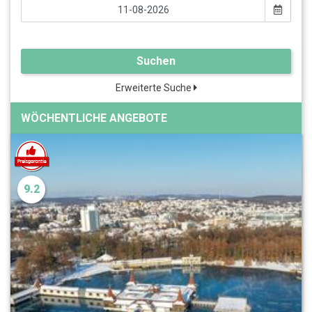
Suchen
Erweiterte Suche
WÖCHENTLICHE ANGEBOTE
9.2