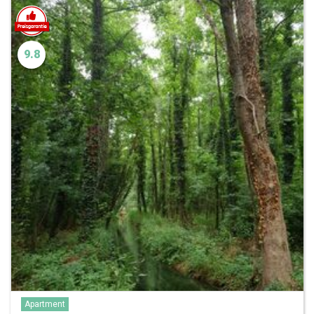
9.8
Apartment