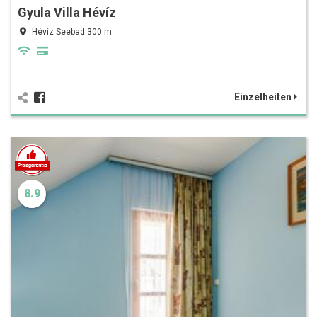
Gyula Villa Hévíz
Hévíz Seebad 300 m
Einzelheiten
8.9