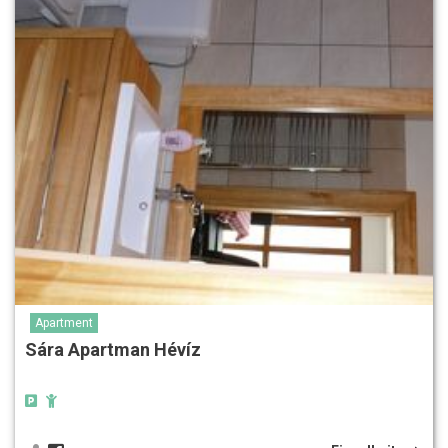
Apartment
Sára Apartman Hévíz