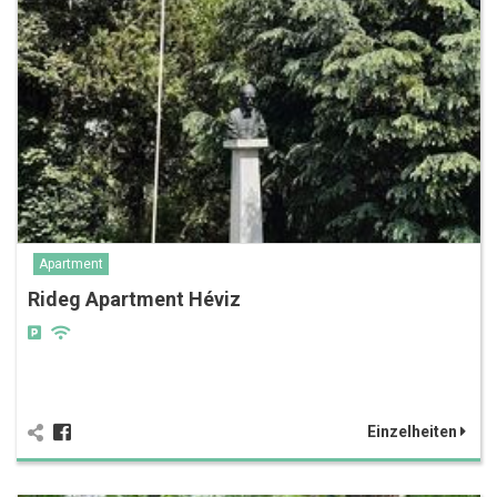
Apartment
Rideg Apartment Héviz
Einzelheiten