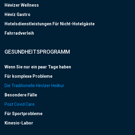
Hévízer Wellness
Hévíz Gastro
Hotelsdienstleistungen Für Nicht-Hotelgäste
Fahrradverleih
GESUNDHEITSPROGRAMM
Wenn Sie nur ein paar Tage haben
Für komplexe Probleme
Die Traditionelle Hévízer Heilkur
Besondere Fälle
Post Covid Care
Für Sportprobleme
Kinesio-Labor