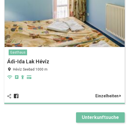
Gasthaus
Ádi-Ida Lak Hévíz
Hévíz Seebad 1000 m
Einzelheiten
Unterkunftsuche