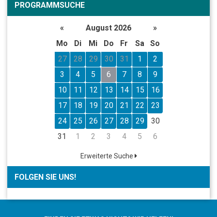
PROGRAMMSUCHE
«
August 2026
»
Mo
Di
Mi
Do
Fr
Sa
So
27
28
29
30
31
1
2
3
4
5
6
7
8
9
10
11
12
13
14
15
16
17
18
19
20
21
22
23
24
25
26
27
28
29
30
31
1
2
3
4
5
6
Erweiterte Suche
FOLGEN SIE UNS!