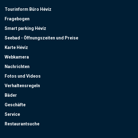
Tourinform Büro Hévíz
Fragebogen
Smart parking Hévíz
Seebad - Öffnungszeiten und Preise
Karte Hévíz
Webkamera
Nachrichten
Fotos und Videos
Verhaltensregeln
Bäder
Geschäfte
Service
Restaurantsuche