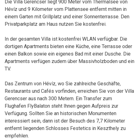
Die Villa Gerencser liegt 900 Meter vom Thermalsee von
Hévíz und 9 Kilometer vom Plattensee entfernt mitten in
einem Garten mit Grillplatz und einer Sonnenterrasse. Den
Privatparkplatz am Haus nutzen Sie kostenfrei.
In der gesamten Villa ist kostenfrei WLAN verfügbar. Die
dortigen Apartments bieten eine Küche, eine Terrasse oder
einen Balkon sowie ein eigenes Bad mit einer Dusche. Die
Apartments verfügen zudem über Massivholzboden und ein
TV.
Das Zentrum von Hévíz, wo Sie zahlreiche Geschäfte,
Restaurants und Cafés vorfinden, erreichen Sie von der Villa
Gerencser aus nach 300 Metern. Ein Transfer zum
Flughafen FlyBalaton steht Ihnen gegen Aufpreis zur
Verfügung. Sollten Sie an historischen Monumenten
interessiert sein, dann ist der Besuch des 7,7 Kilometer
entfernt liegenden Schlosses Festetics in Keszthely zu
empfehlen.