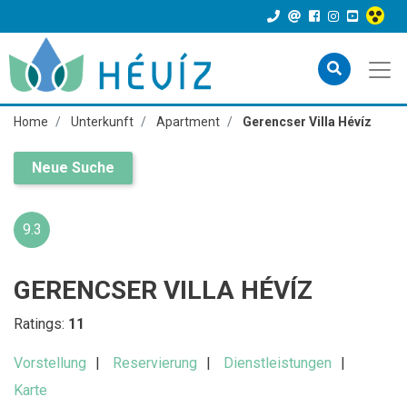
Home
Unterkunft
Apartment
Gerencser Villa Hévíz
Neue Suche
9.3
GERENCSER VILLA HÉVÍZ
Ratings:
11
Vorstellung
Reservierung
Dienstleistungen
Karte