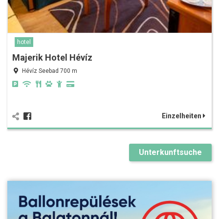
hotel
Majerik Hotel Hévíz
Hévíz Seebad 700 m
Einzelheiten
Unterkunftsuche