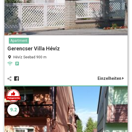
Apartment
Gerencser Villa Hévíz
Hévíz Seebad 900 m
Einzelheiten
9.2