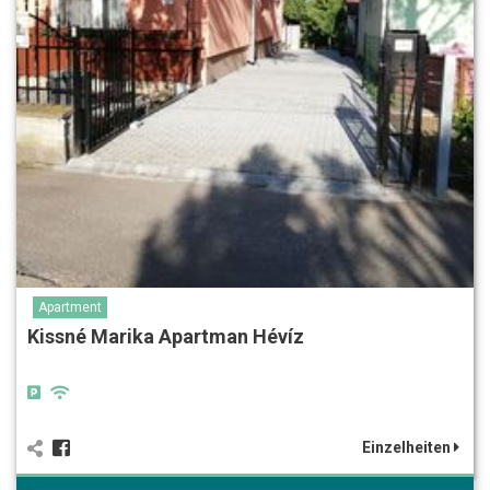
Apartment
Kissné Marika Apartman Hévíz
Einzelheiten