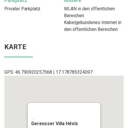
Parkplatz
Andere
Privater Parkplatz
WLAN in den öffentlichen
Bereichen
Kabelgebundenes Internet in
den öffentlichen Bereichen
KARTE
GPS: 46.790920257568 | 17.178785324097
...
Gerencser Villa Hévíz