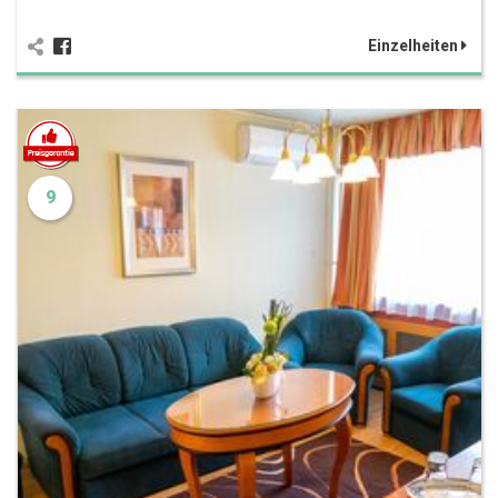
Einzelheiten
9