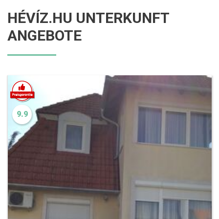
HÉVÍZ.HU UNTERKUNFT
ANGEBOTE
9.9