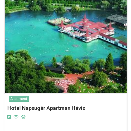
Apartment
Hotel Napsugár Apartman Hévíz