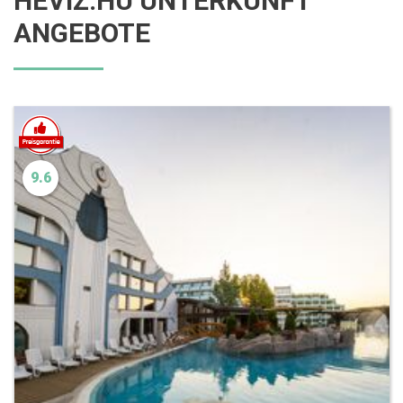
HÉVÍZ.HU UNTERKUNFT
ANGEBOTE
9.6