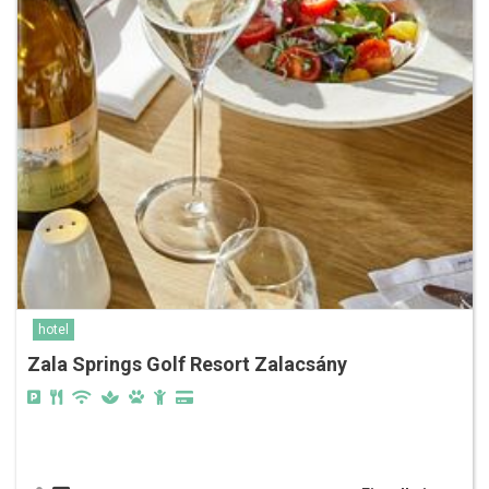
hotel
Zala Springs Golf Resort Zalacsány