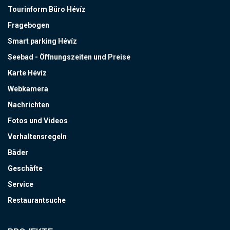
Tourinform Büro Hévíz
Fragebogen
Smart parking Hévíz
Seebad - Öffnungszeiten und Preise
Karte Hévíz
Webkamera
Nachrichten
Fotos und Videos
Verhaltensregeln
Bäder
Geschäfte
Service
Restaurantsuche