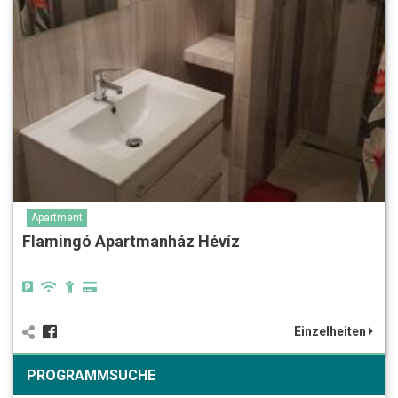
Apartment
Flamingó Apartmanház Hévíz
Einzelheiten
PROGRAMMSUCHE