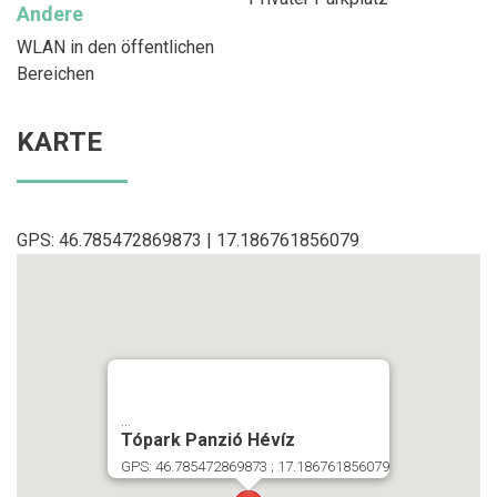
Andere
WLAN in den öffentlichen
Bereichen
KARTE
GPS: 46.785472869873 | 17.186761856079
...
Tópark Panzió Hévíz
GPS: 46.785472869873 ; 17.186761856079