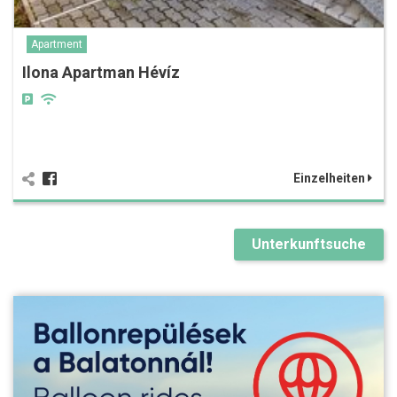
Apartment
Ilona Apartman Hévíz
Einzelheiten
Unterkunftsuche