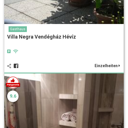
Gasthaus
Villa Negra Vendégház Hévíz
Einzelheiten
9.6