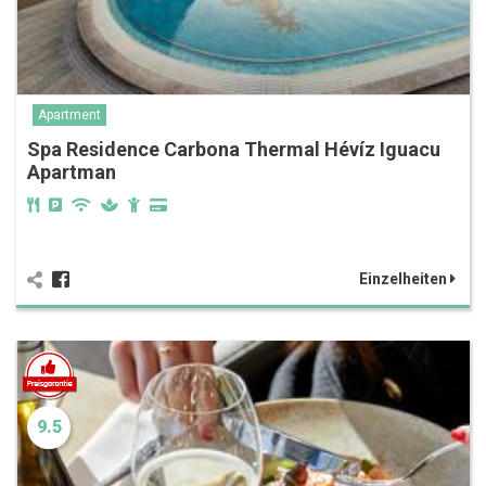
Apartment
Spa Residence Carbona Thermal Hévíz Iguacu
Apartman
Einzelheiten
9.5