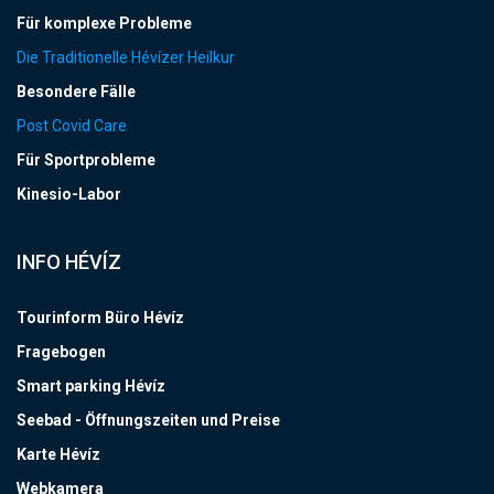
Für komplexe Probleme
Die Traditionelle Hévízer Heilkur
Besondere Fälle
Post Covid Care
Für Sportprobleme
Kinesio-Labor
INFO HÉVÍZ
Tourinform Büro Hévíz
Fragebogen
Smart parking Hévíz
Seebad - Öffnungszeiten und Preise
Karte Hévíz
Webkamera