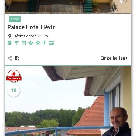
hotel
Palace Hotel Hévíz
Hévíz Seebad 200 m
Einzelheiten
10