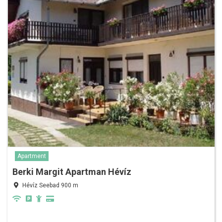
Apartment
Berki Margit Apartman Hévíz
Hévíz Seebad 900 m