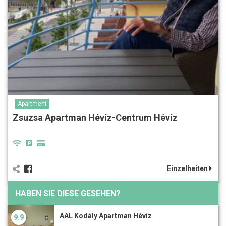
Apartment
Zsuzsa Apartman Hévíz-Centrum Hévíz
Einzelheiten
HABEN SIE DIESE GESEHEN?
AAL Kodály Apartman Hévíz
9.9