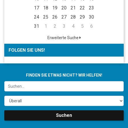
17
18
19
20
21
22
23
24
25
26
27
28
29
30
31
1
2
3
4
5
6
Erweiterte Suche
FOLGEN SIE UNS!
FINDEN SIE ETWAS NICHT? WIR HELFEN!
Suchen