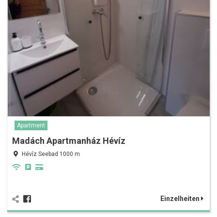
Apartment
Madách Apartmanház Hévíz
Hévíz Seebad 1000 m
Einzelheiten