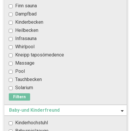
Finn sauna
Dampfbad
Kinderbecken
Heilbecken
Infrasauna
Whirlpool
Kneipp taposómedence
Massage
Pool
Tauchbecken
Solarium
Filtern
Baby-und Kinderfreund
Kinderhochstuhl
Babyspielzeuge