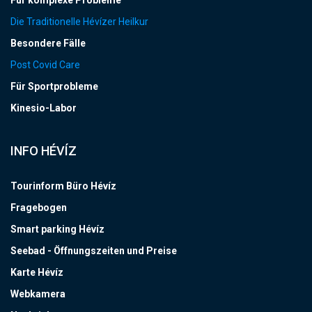
Für komplexe Probleme
Die Traditionelle Hévízer Heilkur
Besondere Fälle
Post Covid Care
Für Sportprobleme
Kinesio-Labor
INFO HÉVÍZ
Tourinform Büro Hévíz
Fragebogen
Smart parking Hévíz
Seebad - Öffnungszeiten und Preise
Karte Hévíz
Webkamera