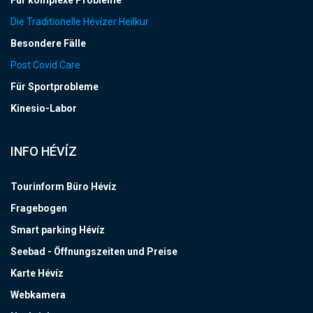
Für komplexe Probleme
Die Traditionelle Hévízer Heilkur
Besondere Fälle
Post Covid Care
Für Sportprobleme
Kinesio-Labor
INFO HÉVÍZ
Tourinform Büro Hévíz
Fragebogen
Smart parking Hévíz
Seebad - Öffnungszeiten und Preise
Karte Hévíz
Webkamera