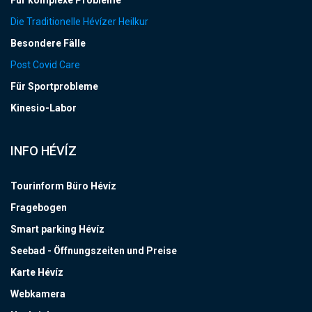
Für komplexe Probleme
Die Traditionelle Hévízer Heilkur
Besondere Fälle
Post Covid Care
Für Sportprobleme
Kinesio-Labor
INFO HÉVÍZ
Tourinform Büro Hévíz
Fragebogen
Smart parking Hévíz
Seebad - Öffnungszeiten und Preise
Karte Hévíz
Webkamera