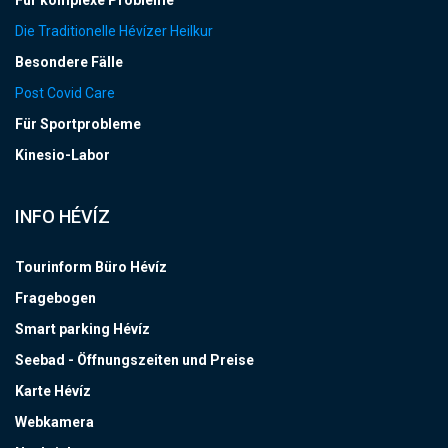
Für komplexe Probleme
Die Traditionelle Hévízer Heilkur
Besondere Fälle
Post Covid Care
Für Sportprobleme
Kinesio-Labor
INFO HÉVÍZ
Tourinform Büro Hévíz
Fragebogen
Smart parking Hévíz
Seebad - Öffnungszeiten und Preise
Karte Hévíz
Webkamera