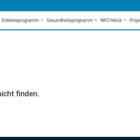
Erlebnisprogramm
Gesundheitsprogramm
INFO Hévíz
Proj
icht finden.