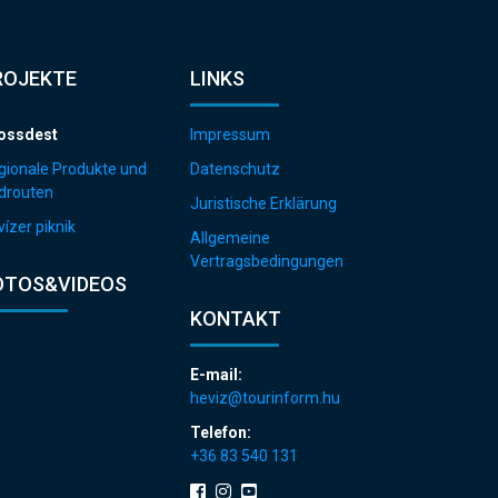
ROJEKTE
LINKS
ossdest
Impressum
gionale Produkte und
Datenschutz
drouten
Juristische Erklärung
ízer piknik
Allgemeine
Vertragsbedingungen
OTOS&VIDEOS
KONTAKT
E-mail:
heviz@tourinform.hu
Telefon:
+36 83 540 131