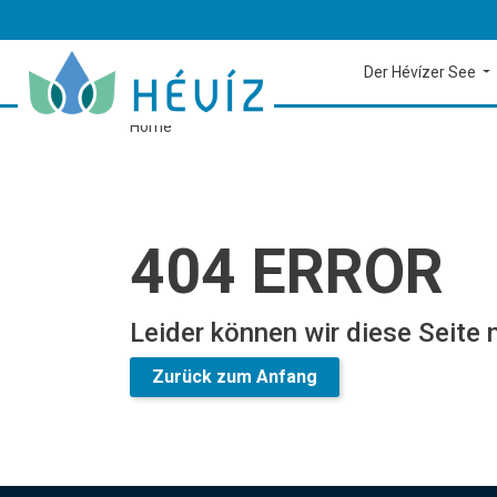
Der Hévízer See
Home
404 ERROR
Leider können wir diese Seite n
Zurück zum Anfang