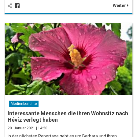
Weiter
Medienberichte
Interessante Menschen die ihren Wohnsitz nach
Hévíz verlegt haben
20. Januar 2021 | 14:20
In der nächsten Reportage geht es um Barbara und ihren…