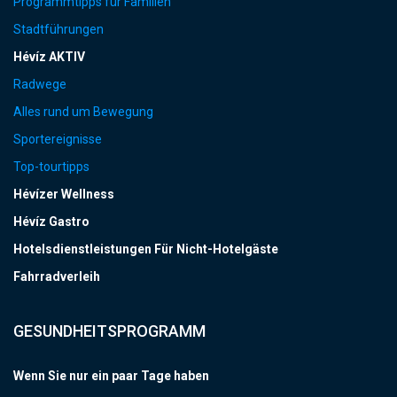
Programmtipps für Familien
Stadtführungen
Hévíz AKTIV
Radwege
Alles rund um Bewegung
Sportereignisse
Top-tourtipps
Hévízer Wellness
Hévíz Gastro
Hotelsdienstleistungen Für Nicht-Hotelgäste
Fahrradverleih
GESUNDHEITSPROGRAMM
Wenn Sie nur ein paar Tage haben