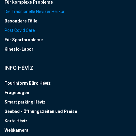
Für komplexe Probleme
Die Traditionelle Hévízer Heilkur
Besondere Fälle
Post Covid Care
Für Sportprobleme
Kinesio-Labor
INFO HÉVÍZ
Tourinform Büro Hévíz
Fragebogen
Smart parking Hévíz
Seebad - Öffnungszeiten und Preise
Karte Hévíz
Webkamera