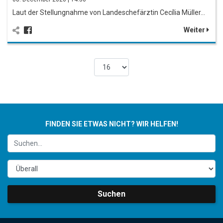
Laut der Stellungnahme von Landeschefärztin Cecília Müller…
Weiter
FINDEN SIE ETWAS NICHT? WIR HELFEN!
Suchen