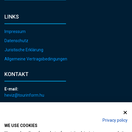
LINKS
Impressum
Datenschutz
Juristische Erklärung
Allgemeine Vertragsbedingungen
KONTAKT
E-mail:
heviz@tourinform.hu
Telefon:
+36 83 540 131
Privacy policy
WE USE COOKIES