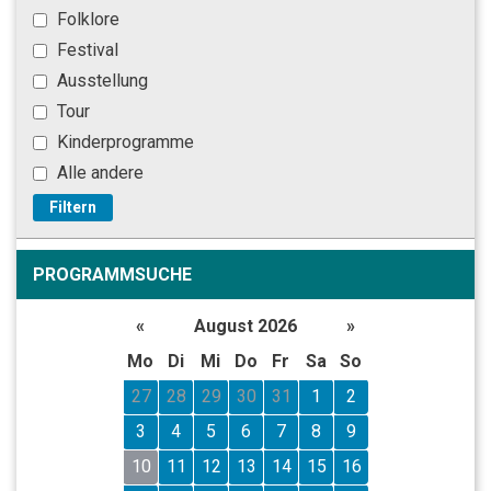
Folklore
Festival
Ausstellung
Tour
Kinderprogramme
Alle andere
Filtern
PROGRAMMSUCHE
«
August 2026
»
Mo
Di
Mi
Do
Fr
Sa
So
27
28
29
30
31
1
2
3
4
5
6
7
8
9
10
11
12
13
14
15
16