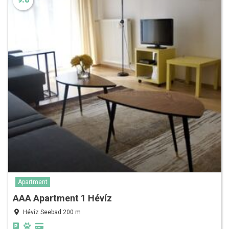
Apartment
AAA Apartment 1 Hévíz
Hévíz Seebad 200 m