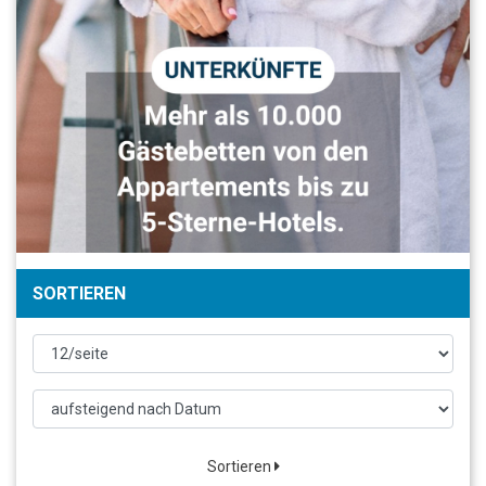
SORTIEREN
Sortieren