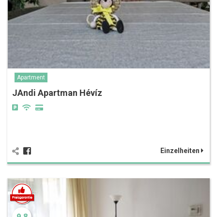
Apartment
JAndi Apartman Hévíz
Einzelheiten
9.8