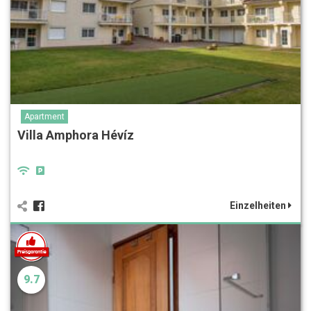
Apartment
Villa Amphora Hévíz
Einzelheiten
9.7