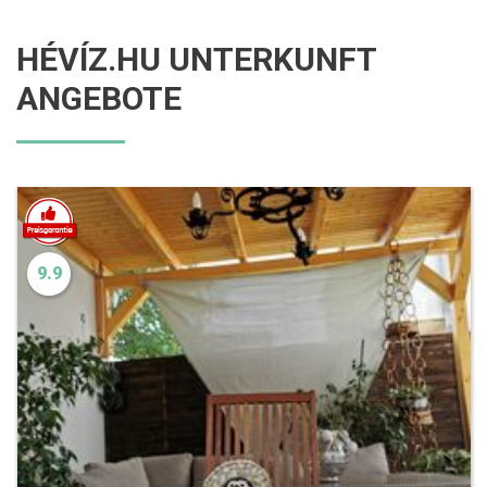
HÉVÍZ.HU UNTERKUNFT
ANGEBOTE
9.9