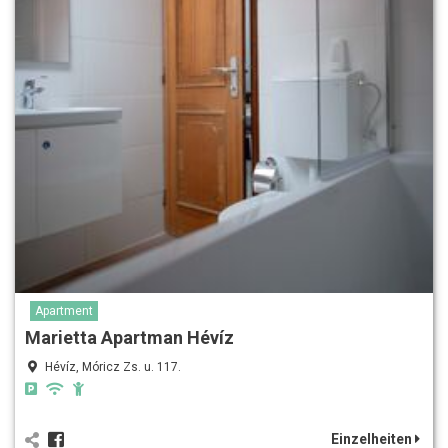
Apartment
Marietta Apartman Hévíz
Hévíz, Móricz Zs. u. 117.
Einzelheiten