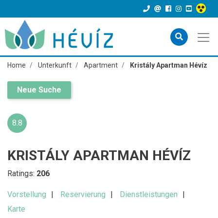
Home
Unterkunft
Apartment
Kristály Apartman Hévíz
Neue Suche
8.8
KRISTÁLY APARTMAN HÉVÍZ
Ratings:
206
Vorstellung
Reservierung
Dienstleistungen
Karte