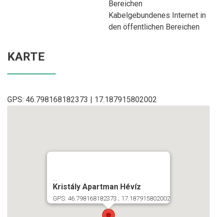
Bereichen
Kabelgebundenes Internet in
den öffentlichen Bereichen
KARTE
GPS: 46.798168182373 | 17.187915802002
...
Kristály Apartman Hévíz
GPS: 46.798168182373 ; 17.187915802002