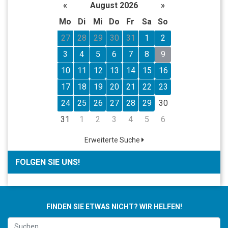
«
August 2026
»
Mo
Di
Mi
Do
Fr
Sa
So
27
28
29
30
31
1
2
3
4
5
6
7
8
9
10
11
12
13
14
15
16
17
18
19
20
21
22
23
24
25
26
27
28
29
30
31
1
2
3
4
5
6
Erweiterte Suche
FOLGEN SIE UNS!
FINDEN SIE ETWAS NICHT? WIR HELFEN!