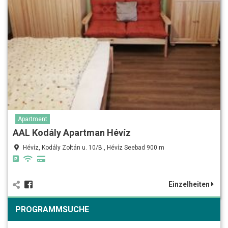
Apartment
AAL Kodály Apartman Hévíz
Hévíz, Kodály Zoltán u. 10/B., Hévíz Seebad 900 m
Einzelheiten
PROGRAMMSUCHE