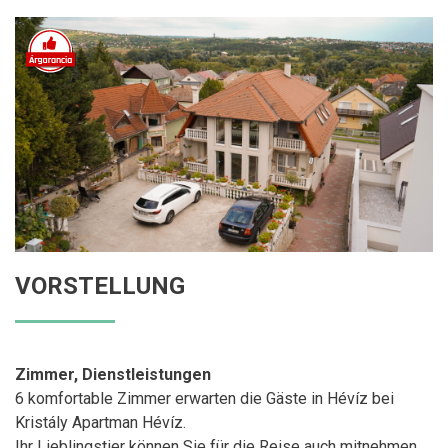
VORSTELLUNG
Zimmer, Dienstleistungen
6 komfortable Zimmer erwarten die Gäste in Hévíz bei
Kristály Apartman Hévíz.
Ihr Lieblingstier können Sie für die Reise auch mitnehmen,