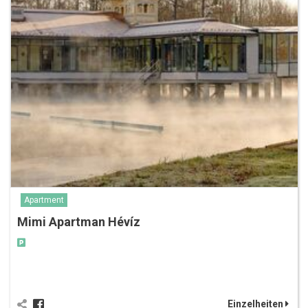
Apartment
Mimi Apartman Hévíz
Einzelheiten