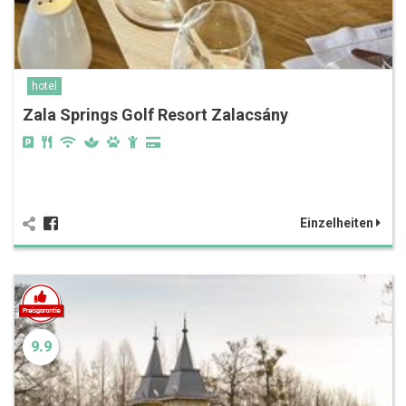
hotel
Zala Springs Golf Resort Zalacsány
Einzelheiten
9.9