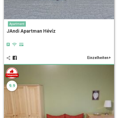
Apartment
JAndi Apartman Hévíz
Einzelheiten
9.9