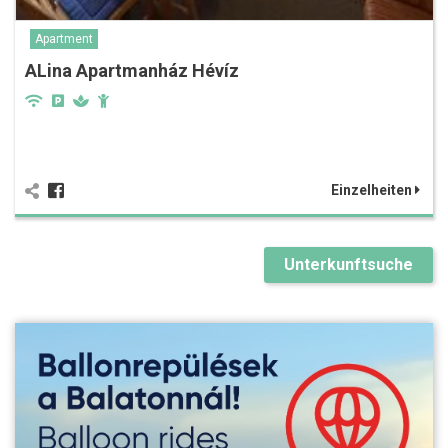
Apartment
ALina Apartmanház Hévíz
Einzelheiten
Unterkunftsuche