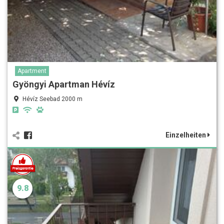
Apartment
Gyöngyi Apartman Hévíz
Hévíz Seebad 2000 m
Einzelheiten
9.8