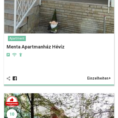
Apartment
Menta Apartmanház Hévíz
Einzelheiten
10