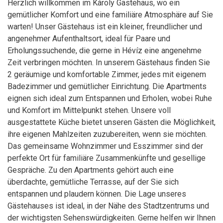
Herzlich willkommen im Károly Gästehaus, wo ein
gemütlicher Komfort und eine familiäre Atmosphäre auf Sie
warten! Unser Gästehaus ist ein kleiner, freundlicher und
angenehmer Aufenthaltsort, ideal für Paare und
Erholungssuchende, die gerne in Hévíz eine angenehme
Zeit verbringen möchten. In unserem Gästehaus finden Sie
2 geräumige und komfortable Zimmer, jedes mit eigenem
Badezimmer und gemütlicher Einrichtung. Die Apartments
eignen sich ideal zum Entspannen und Erholen, wobei Ruhe
und Komfort im Mittelpunkt stehen. Unsere voll
ausgestattete Küche bietet unseren Gästen die Möglichkeit,
ihre eigenen Mahlzeiten zuzubereiten, wenn sie möchten.
Das gemeinsame Wohnzimmer und Esszimmer sind der
perfekte Ort für familiäre Zusammenkünfte und gesellige
Gespräche. Zu den Apartments gehört auch eine
überdachte, gemütliche Terrasse, auf der Sie sich
entspannen und plaudern können. Die Lage unseres
Gästehauses ist ideal, in der Nähe des Stadtzentrums und
der wichtigsten Sehenswürdigkeiten. Gerne helfen wir Ihnen