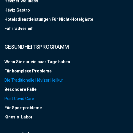
Hévízer Wellness
Hévíz Gastro
Hotelsdienstleistungen Für Nicht-Hotelgäste
Fahrradverleih
GESUNDHEITSPROGRAMM
Wenn Sie nur ein paar Tage haben
Für komplexe Probleme
Die Traditionelle Hévízer Heilkur
Besondere Fälle
Post Covid Care
Für Sportprobleme
Kinesio-Labor