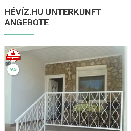
HÉVÍZ.HU UNTERKUNFT
ANGEBOTE
9.5