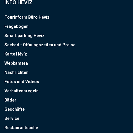
INFO HÉVÍZ
Tourinform Büro Hévíz
Fragebogen
Smart parking Hévíz
Seebad - Öffnungszeiten und Preise
Karte Hévíz
Webkamera
Nachrichten
Fotos und Videos
Verhaltensregeln
Bäder
Geschäfte
Service
Restaurantsuche