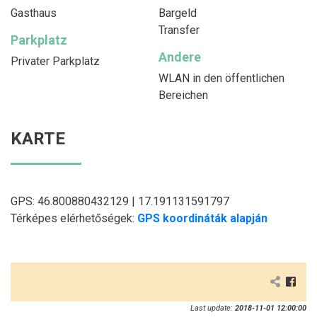
Gasthaus
Bargeld
Transfer
Parkplatz
Andere
Privater Parkplatz
WLAN in den öffentlichen
Bereichen
KARTE
GPS: 46.800880432129 | 17.191131591797
Térképes elérhetőségek:
GPS koordináták alapján
Last update:
2018-11-01 12:00:00