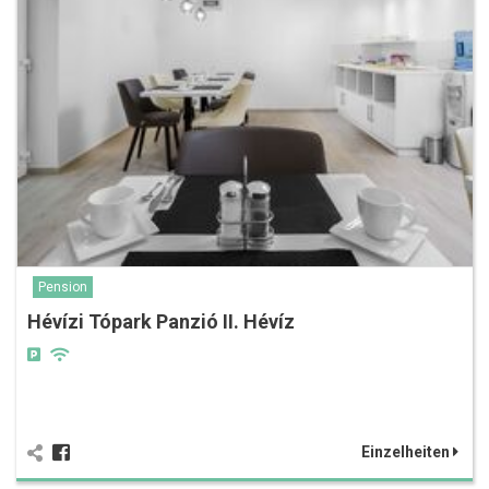
Pension
Hévízi Tópark Panzió II. Hévíz
Einzelheiten