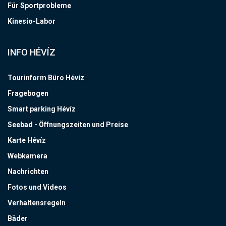
Für Sportprobleme
Kinesio-Labor
INFO HÉVÍZ
Tourinform Büro Hévíz
Fragebogen
Smart parking Hévíz
Seebad - Öffnungszeiten und Preise
Karte Hévíz
Webkamera
Nachrichten
Fotos und Videos
Verhaltensregeln
Bäder