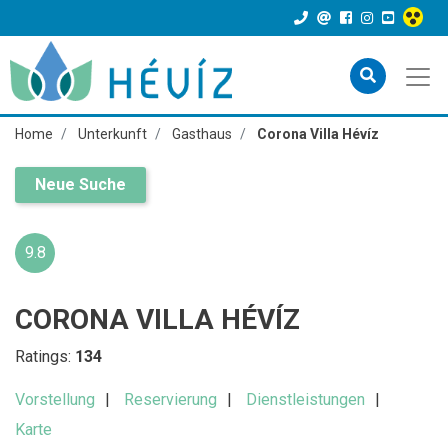
Home
Unterkunft
Gasthaus
Corona Villa Hévíz
Neue Suche
9.8
CORONA VILLA HÉVÍZ
Ratings:
134
Vorstellung
Reservierung
Dienstleistungen
Karte