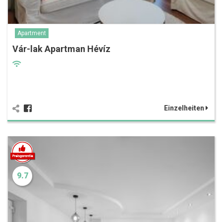
Apartment
Vár-lak Apartman Hévíz
Einzelheiten
9.7