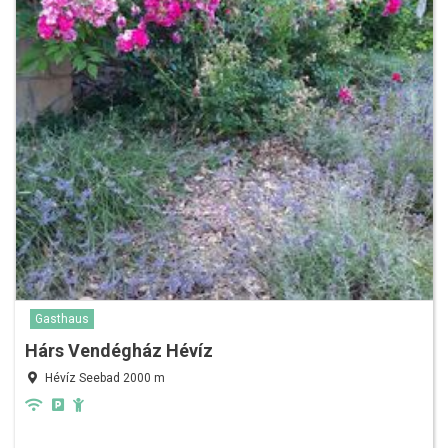
Gasthaus
Hárs Vendégház Hévíz
Hévíz Seebad 2000 m