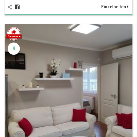
Einzelheiten
9