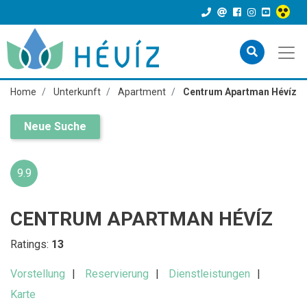
Home
Unterkunft
Apartment
Centrum Apartman Hévíz
Neue Suche
9.9
CENTRUM APARTMAN HÉVÍZ
Ratings:
13
Vorstellung
Reservierung
Dienstleistungen
Karte