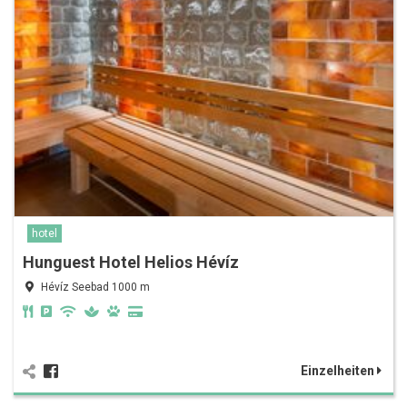
hotel
Hunguest Hotel Helios Hévíz
Hévíz Seebad 1000 m
Einzelheiten