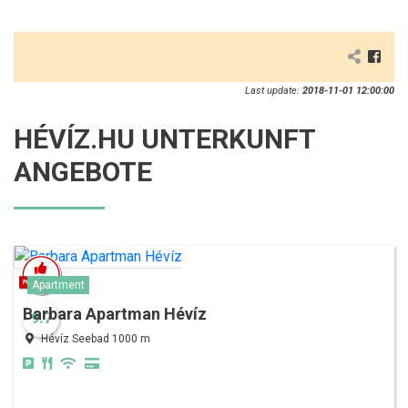
Last update:
2018-11-01 12:00:00
HÉVÍZ.HU UNTERKUNFT
ANGEBOTE
Apartment
Barbara Apartman Hévíz
9.7
Hévíz Seebad 1000 m