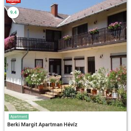
9.4
Apartment
Berki Margit Apartman Hévíz