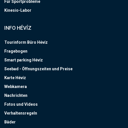
Für Sportprobleme
Kinesio-Labor
INFO HÉVÍZ
Tourinform Büro Hévíz
Fragebogen
Smart parking Hévíz
Seebad - Öffnungszeiten und Preise
Karte Hévíz
Webkamera
Nachrichten
Fotos und Videos
Verhaltensregeln
Bäder