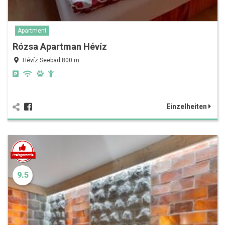
Apartment
Rózsa Apartman Hévíz
Hévíz Seebad 800 m
Einzelheiten
9.5