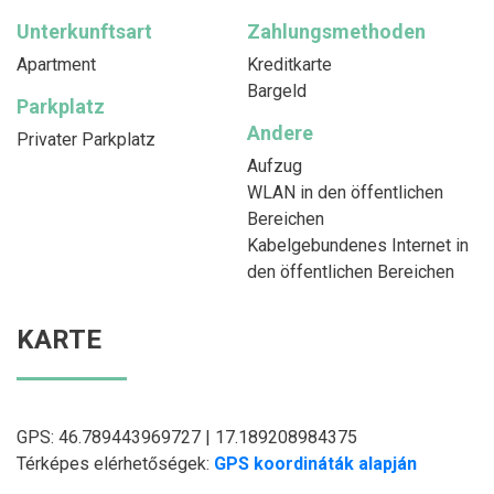
Unterkunftsart
Zahlungsmethoden
Apartment
Kreditkarte
Bargeld
Parkplatz
Andere
Privater Parkplatz
Aufzug
WLAN in den öffentlichen
Bereichen
Kabelgebundenes Internet in
den öffentlichen Bereichen
KARTE
GPS: 46.789443969727 | 17.189208984375
Térképes elérhetőségek:
GPS koordináták alapján