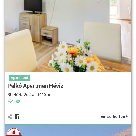
Apartment
Palkó Apartman Hévíz
Hévíz Seebad 1000 m
Einzelheiten