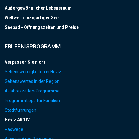
Außergewöhnlicher Lebensraum
Weltweit einzigartiger See
Seebad - Öffnungszeiten und Preise
ERLEBNISPROGRAMM
Verpassen Sie nicht
Sehenswürdigkeiten in Hévíz
Sehenswertes in der Region
4 Jahreszeiten-Programme
Programmtipps für Familien
Stadtführungen
Hévíz AKTIV
Radwege
Alles rund um Bewegung