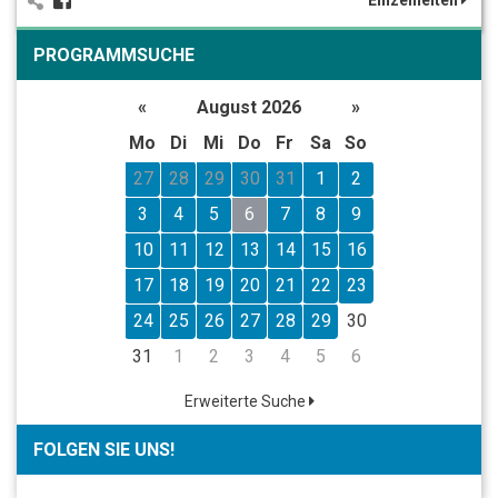
Einzelheiten
PROGRAMMSUCHE
«
August 2026
»
Mo
Di
Mi
Do
Fr
Sa
So
27
28
29
30
31
1
2
3
4
5
6
7
8
9
10
11
12
13
14
15
16
17
18
19
20
21
22
23
24
25
26
27
28
29
30
31
1
2
3
4
5
6
Erweiterte Suche
FOLGEN SIE UNS!