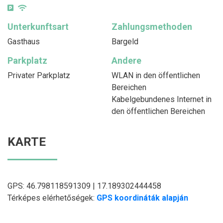
Unterkunftsart
Zahlungsmethoden
Gasthaus
Bargeld
Parkplatz
Andere
Privater Parkplatz
WLAN in den öffentlichen
Bereichen
Kabelgebundenes Internet in
den öffentlichen Bereichen
KARTE
GPS: 46.798118591309 | 17.189302444458
Térképes elérhetőségek:
GPS koordináták alapján