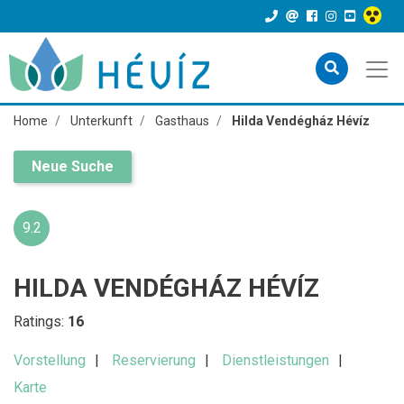
Home
Unterkunft
Gasthaus
Hilda Vendégház Hévíz
Neue Suche
9.2
HILDA VENDÉGHÁZ HÉVÍZ
Ratings:
16
Vorstellung
Reservierung
Dienstleistungen
Karte