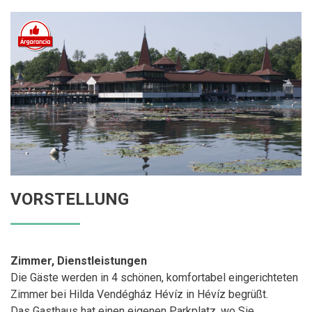
VORSTELLUNG
Zimmer, Dienstleistungen
Die Gäste werden in 4 schönen, komfortabel eingerichteten
Zimmer bei Hilda Vendégház Hévíz in Hévíz begrüßt.
Das Gasthaus hat einen eigenen Parkplatz, wo Sie