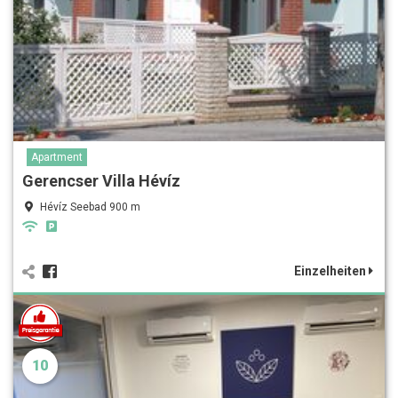
Apartment
Gerencser Villa Hévíz
Hévíz Seebad 900 m
Einzelheiten
10