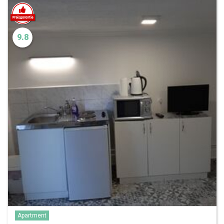
9.8
Apartment