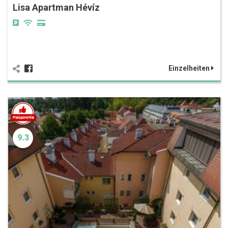
Lisa Apartman Hévíz
Einzelheiten
9.3