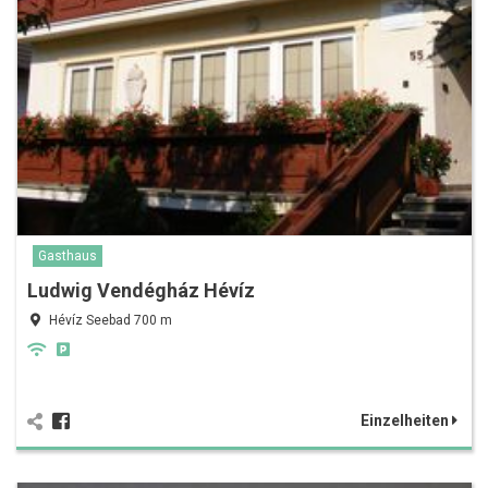
Gasthaus
Ludwig Vendégház Hévíz
Hévíz Seebad 700 m
Einzelheiten