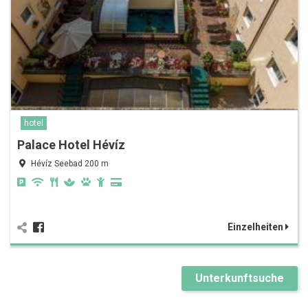
hotel
Palace Hotel Hévíz
Hévíz Seebad 200 m
Einzelheiten
Unterkunftsuche