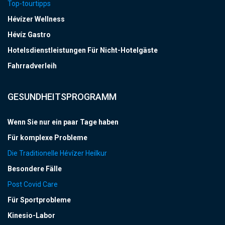
Top-tourtipps
Hévízer Wellness
Hévíz Gastro
Hotelsdienstleistungen Für Nicht-Hotelgäste
Fahrradverleih
GESUNDHEITSPROGRAMM
Wenn Sie nur ein paar Tage haben
Für komplexe Probleme
Die Traditionelle Hévízer Heilkur
Besondere Fälle
Post Covid Care
Für Sportprobleme
Kinesio-Labor