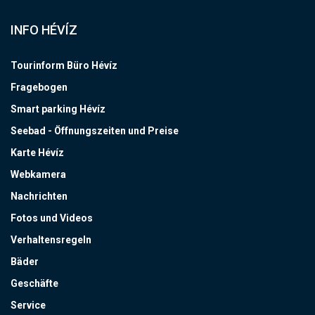
INFO HÉVÍZ
Tourinform Büro Hévíz
Fragebogen
Smart parking Hévíz
Seebad - Öffnungszeiten und Preise
Karte Hévíz
Webkamera
Nachrichten
Fotos und Videos
Verhaltensregeln
Bäder
Geschäfte
Service