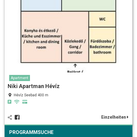
Apartment
Niki Apartman Hévíz
Hévíz Seebad 400 m
Einzelheiten
PROGRAMMSUCHE