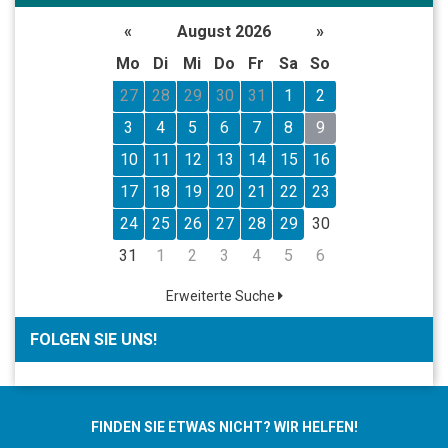
«
August 2026
»
Mo
Di
Mi
Do
Fr
Sa
So
27
28
29
30
31
1
2
3
4
5
6
7
8
9
10
11
12
13
14
15
16
17
18
19
20
21
22
23
24
25
26
27
28
29
30
31
1
2
3
4
5
6
Erweiterte Suche
FOLGEN SIE UNS!
FINDEN SIE ETWAS NICHT? WIR HELFEN!