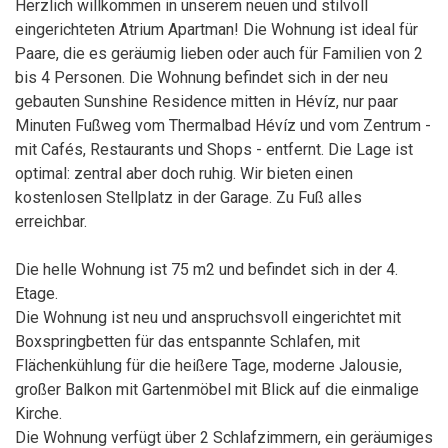
Herzlich willkommen in unserem neuen und stilvoll
eingerichteten Atrium Apartman! Die Wohnung ist ideal für
Paare, die es geräumig lieben oder auch für Familien von 2
bis 4 Personen. Die Wohnung befindet sich in der neu
gebauten Sunshine Residence mitten in Hévíz, nur paar
Minuten Fußweg vom Thermalbad Hévíz und vom Zentrum -
mit Cafés, Restaurants und Shops - entfernt. Die Lage ist
optimal: zentral aber doch ruhig. Wir bieten einen
kostenlosen Stellplatz in der Garage. Zu Fuß alles
erreichbar.
Die helle Wohnung ist 75 m2 und befindet sich in der 4.
Etage.
Die Wohnung ist neu und anspruchsvoll eingerichtet mit
Boxspringbetten für das entspannte Schlafen, mit
Flächenkühlung für die heißere Tage, moderne Jalousie,
großer Balkon mit Gartenmöbel mit Blick auf die einmalige
Kirche.
Die Wohnung verfügt über 2 Schlafzimmern, ein geräumiges