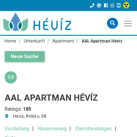
Home
Unterkunft
Apartment
AAL Apartman Hévíz
Neue Suche
9.8
AAL APARTMAN HÉVÍZ
Ratings:
185
Hévíz, Attila u. 68.
Vorstellung
Reservierung
Dienstleistungen