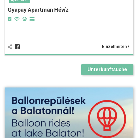
Gyapay Apartman Hévíz
Einzelheiten
Unterkunftsuche