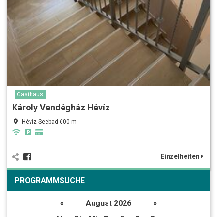
Gasthaus
Károly Vendégház Hévíz
Hévíz Seebad 600 m
Einzelheiten
PROGRAMMSUCHE
«
August 2026
»