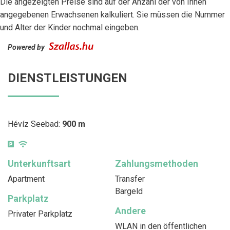
Die angezeigten Preise sind auf der Anzahl der von Ihnen
angegebenen Erwachsenen kalkuliert. Sie müssen die Nummer
und Alter der Kinder nochmal eingeben.
Powered by
DIENSTLEISTUNGEN
Hévíz Seebad:
900 m
Unterkunftsart
Zahlungsmethoden
Apartment
Transfer
Bargeld
Parkplatz
Andere
Privater Parkplatz
WLAN in den öffentlichen