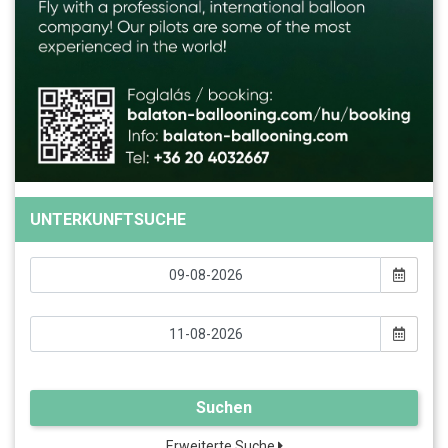
UNTERKUNFTSUCHE
Suchen
Erweiterte Suche