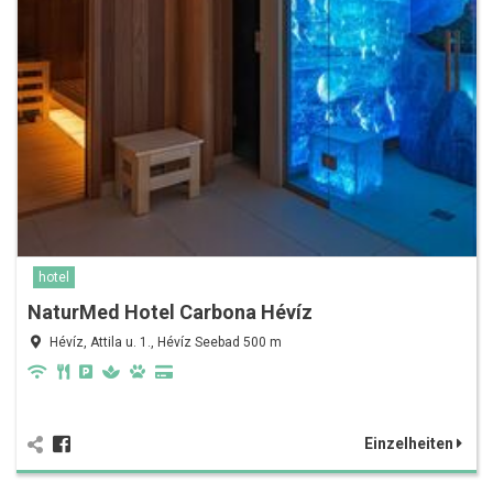
hotel
NaturMed Hotel Carbona Hévíz
Hévíz, Attila u. 1., Hévíz Seebad 500 m
Einzelheiten