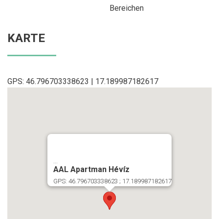
Bereichen
KARTE
GPS: 46.796703338623 | 17.189987182617
...
AAL Apartman Hévíz
GPS: 46.796703338623 ; 17.189987182617