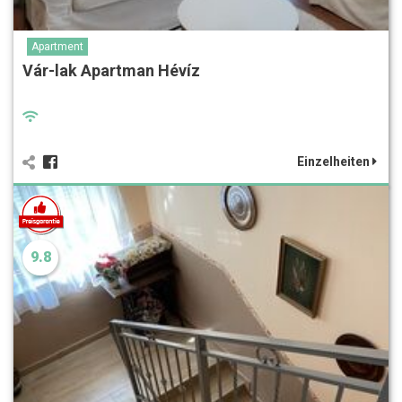
Apartment
Vár-lak Apartman Hévíz
Einzelheiten
9.8