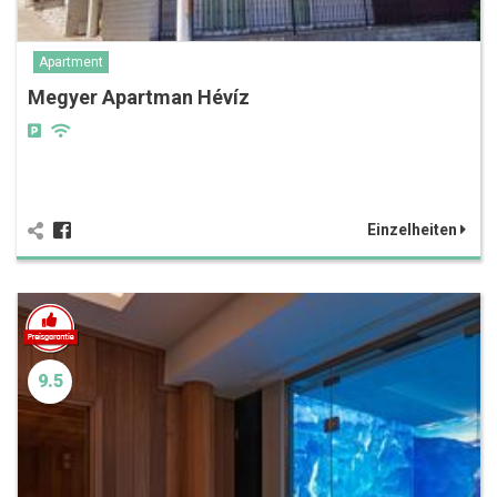
Apartment
Megyer Apartman Hévíz
Einzelheiten
9.5