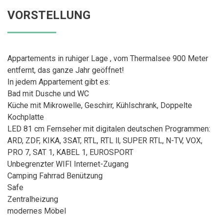
VORSTELLUNG
Appartements in ruhiger Lage , vom Thermalsee 900 Meter
entfernt, das ganze Jahr geöffnet!
In jedem Appartement gibt es:
Bad mit Dusche und WC
Küche mit Mikrowelle, Geschirr, Kühlschrank, Doppelte
Kochplatte
LED 81 cm Fernseher mit digitalen deutschen Programmen:
ARD, ZDF, KIKA, 3SAT, RTL, RTL ll, SUPER RTL, N-TV, VOX,
PRO 7, SAT 1, KABEL 1, EUROSPORT
Unbegrenzter WIFI Internet-Zugang
Camping Fahrrad Benützung
Safe
Zentralheizung
modernes Möbel