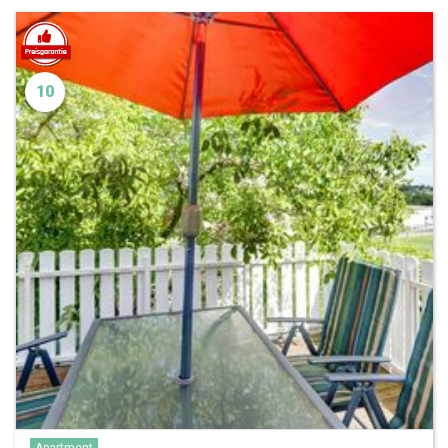
10
Apartment