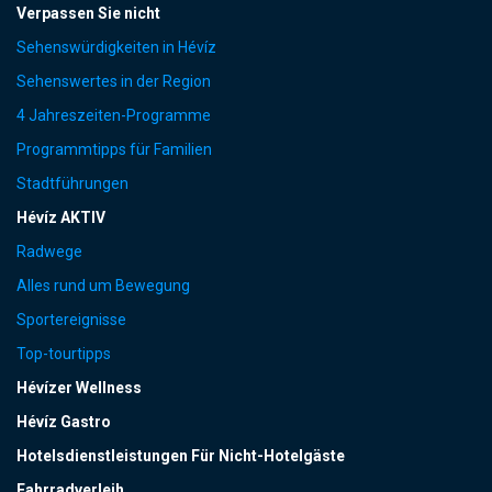
Verpassen Sie nicht
Sehenswürdigkeiten in Hévíz
Sehenswertes in der Region
4 Jahreszeiten-Programme
Programmtipps für Familien
Stadtführungen
Hévíz AKTIV
Radwege
Alles rund um Bewegung
Sportereignisse
Top-tourtipps
Hévízer Wellness
Hévíz Gastro
Hotelsdienstleistungen Für Nicht-Hotelgäste
Fahrradverleih