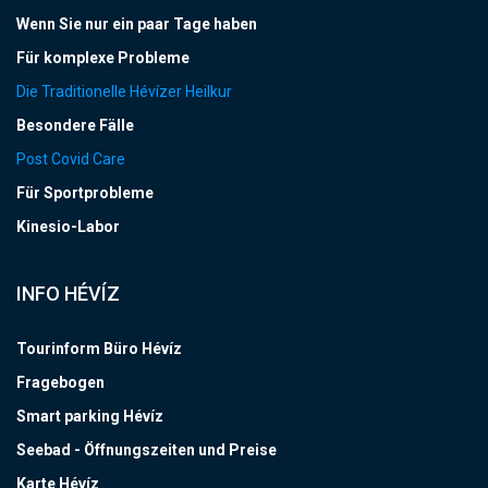
Wenn Sie nur ein paar Tage haben
Für komplexe Probleme
Die Traditionelle Hévízer Heilkur
Besondere Fälle
Post Covid Care
Für Sportprobleme
Kinesio-Labor
INFO HÉVÍZ
Tourinform Büro Hévíz
Fragebogen
Smart parking Hévíz
Seebad - Öffnungszeiten und Preise
Karte Hévíz