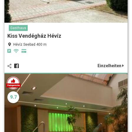
Gasthaus
Kiss Vendégház Hévíz
Hévíz Seebad 400 m
Einzelheiten
9.7