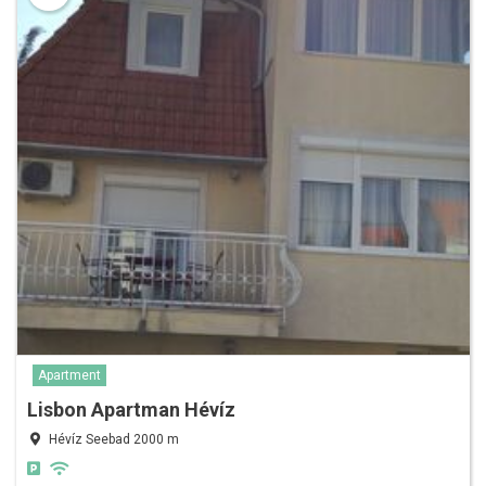
Apartment
Lisbon Apartman Hévíz
Hévíz Seebad 2000 m