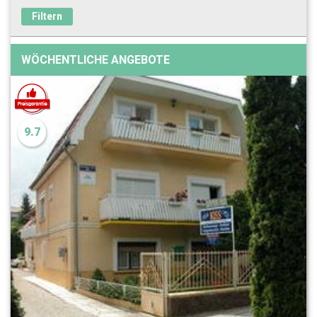
Filtern
WÖCHENTLICHE ANGEBOTE
9.7