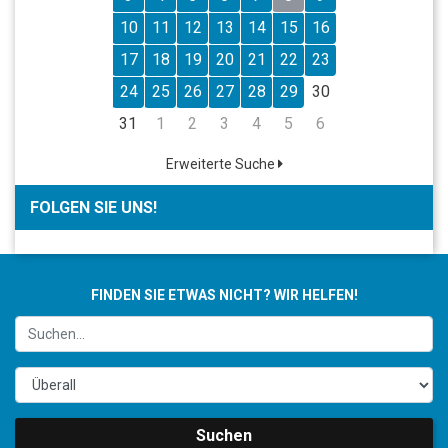
10
11
12
13
14
15
16
17
18
19
20
21
22
23
24
25
26
27
28
29
30
31
1
2
3
4
5
6
Erweiterte Suche
FOLGEN SIE UNS!
FINDEN SIE ETWAS NICHT? WIR HELFEN!
Suchen