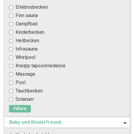
Erlebnisbecken
Finn sauna
Dampfbad
Kinderbecken
Heilbecken
Infrasauna
Whirlpool
Kneipp taposómedence
Massage
Pool
Tauchbecken
Solarium
Filtern
Baby-und Kinderfreund