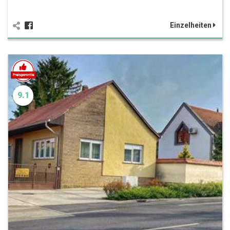
Einzelheiten
9.1