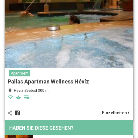
Apartment
Pallas Apartman Wellness Hévíz
Hévíz Seebad 300 m
Einzelheiten
HABEN SIE DIESE GESEHEN?