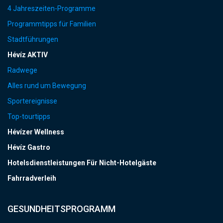
4 Jahreszeiten-Programme
Programmtipps für Familien
Stadtführungen
Hévíz AKTIV
Radwege
Alles rund um Bewegung
Sportereignisse
Top-tourtipps
Hévízer Wellness
Hévíz Gastro
Hotelsdienstleistungen Für Nicht-Hotelgäste
Fahrradverleih
GESUNDHEITSPROGRAMM