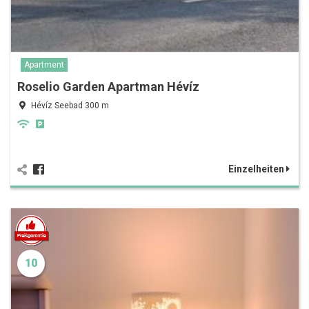
Apartment
Roselio Garden Apartman Hévíz
Hévíz Seebad 300 m
Einzelheiten
10