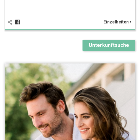
Einzelheiten
Unterkunftsuche