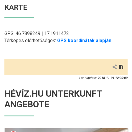
KARTE
GPS: 46.7898249 | 17.1911472
Térképes elérhetőségek:
GPS koordináták alapján
Last update:
2018-11-01 12:00:00
HÉVÍZ.HU UNTERKUNFT
ANGEBOTE