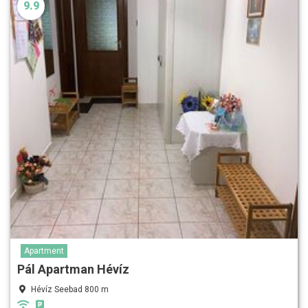
9.9
Apartment
Pál Apartman Hévíz
Hévíz Seebad 800 m