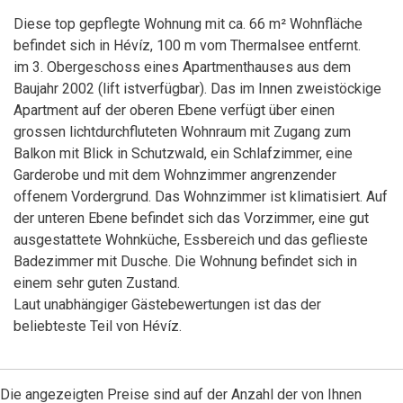
Diese top gepflegte Wohnung mit ca. 66 m² Wohnfläche
befindet sich in Hévíz, 100 m vom Thermalsee entfernt.
im 3. Obergeschoss eines Apartmenthauses aus dem
Baujahr 2002 (lift istverfügbar). Das im Innen zweistöckige
Apartment auf der oberen Ebene verfügt über einen
grossen lichtdurchfluteten Wohnraum mit Zugang zum
Balkon mit Blick in Schutzwald, ein Schlafzimmer, eine
Garderobe und mit dem Wohnzimmer angrenzender
offenem Vordergrund. Das Wohnzimmer ist klimatisiert. Auf
der unteren Ebene befindet sich das Vorzimmer, eine gut
ausgestattete Wohnküche, Essbereich und das geflieste
Badezimmer mit Dusche. Die Wohnung befindet sich in
einem sehr guten Zustand.
Laut unabhängiger Gästebewertungen ist das der
beliebteste Teil von Hévíz.
Die angezeigten Preise sind auf der Anzahl der von Ihnen