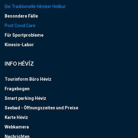
Die Traditionelle Hévízer Heilkur
Besondere Fälle
Post Covid Care
Für Sportprobleme
Kinesio-Labor
INFO HÉVÍZ
Tourinform Büro Hévíz
Fragebogen
Smart parking Hévíz
Seebad - Öffnungszeiten und Preise
Karte Hévíz
Webkamera
Nachrichten