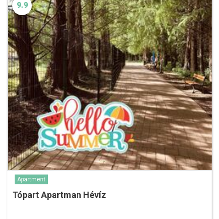
9.9
Apartment
Tópart Apartman Hévíz