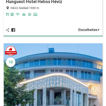
Hunguest Hotel Helios Hévíz
Hévíz Seebad 1000 m
Einzelheiten
10