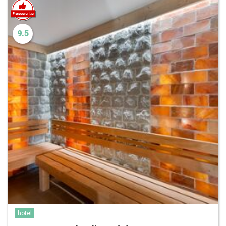
9.5
hotel