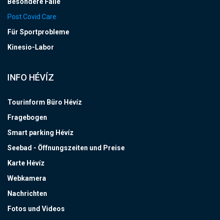
Besondere Fälle
Post Covid Care
Für Sportprobleme
Kinesio-Labor
INFO HÉVÍZ
Tourinform Büro Hévíz
Fragebogen
Smart parking Hévíz
Seebad - Öffnungszeiten und Preise
Karte Hévíz
Webkamera
Nachrichten
Fotos und Videos