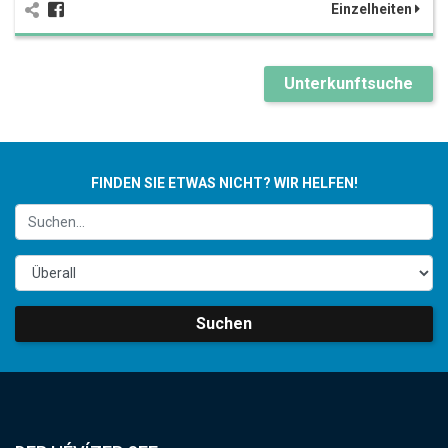
Einzelheiten
Unterkunftsuche
FINDEN SIE ETWAS NICHT? WIR HELFEN!
Suchen