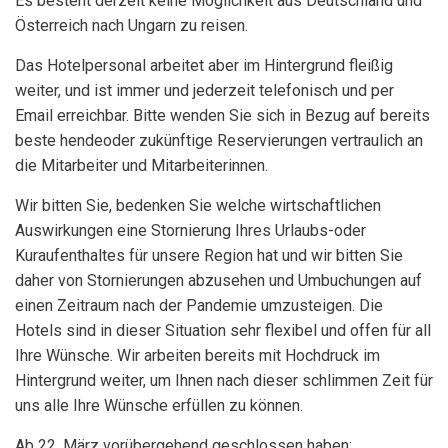
Es besteht derzeit keine Möglichkeit aus Deutschland und
Österreich nach Ungarn zu reisen.
Das Hotelpersonal arbeitet aber im Hintergrund fleißig
weiter, und ist immer und jederzeit telefonisch und per
Email erreichbar. Bitte wenden Sie sich in Bezug auf bereits
beste hendeoder zukünftige Reservierungen vertraulich an
die Mitarbeiter und Mitarbeiterinnen.
Wir bitten Sie, bedenken Sie welche wirtschaftlichen
Auswirkungen eine Stornierung Ihres Urlaubs-oder
Kuraufenthaltes für unsere Region hat und wir bitten Sie
daher von Stornierungen abzusehen und Umbuchungen auf
einen Zeitraum nach der Pandemie umzusteigen. Die
Hotels sind in dieser Situation sehr flexibel und offen für all
Ihre Wünsche. Wir arbeiten bereits mit Hochdruck im
Hintergrund weiter, um Ihnen nach dieser schlimmen Zeit für
uns alle Ihre Wünsche erfüllen zu können.
Ab 22. März vorübergehend geschlossen haben: