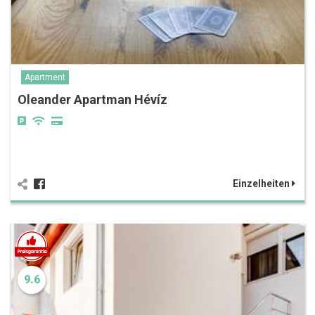
Apartment
Oleander Apartman Hévíz
Einzelheiten
9.6