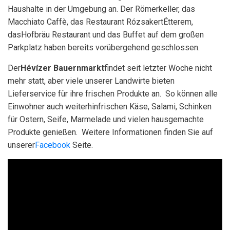
Haushalte in der Umgebung an. Der Römerkeller, das
Macchiato Caffè, das Restaurant RózsakertÉtterem,
dasHofbräu Restaurant und das Buffet auf dem großen
Parkplatz haben bereits vorübergehend geschlossen.
Der
Hévízer Bauernmarkt
findet seit letzter Woche nicht
mehr statt, aber viele unserer Landwirte bieten
Lieferservice für ihre frischen Produkte an. So können alle
Einwohner auch weiterhinfrischen Käse, Salami, Schinken
für Ostern, Seife, Marmelade und vielen hausgemachte
Produkte genießen. Weitere Informationen finden Sie auf
unserer
Facebook
Seite.