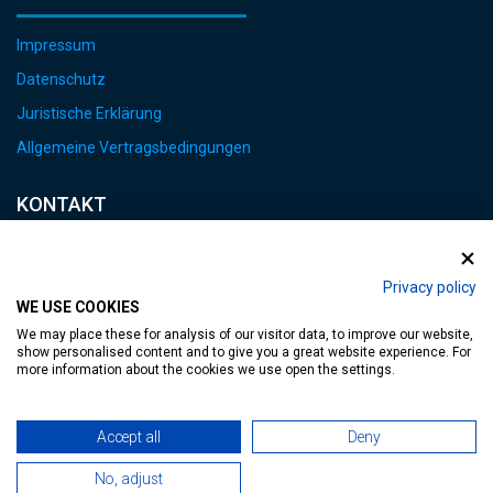
Impressum
Datenschutz
Juristische Erklärung
Allgemeine Vertragsbedingungen
KONTAKT
E-mail:
heviz@tourinform.hu
Privacy policy
WE USE COOKIES
Telefon:
We may place these for analysis of our visitor data, to improve our website,
+36 83 540 131
show personalised content and to give you a great website experience. For
more information about the cookies we use open the settings.
Accept all
Deny
No, adjust
zugängliche Webseite
| Copyright © 2024 Hévíz Város Önkormányzata,