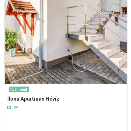
Apartment
Ilona Apartman Hévíz