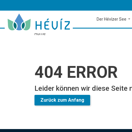
Der Hévízer See
Home
404 ERROR
Leider können wir diese Seite n
Zurück zum Anfang