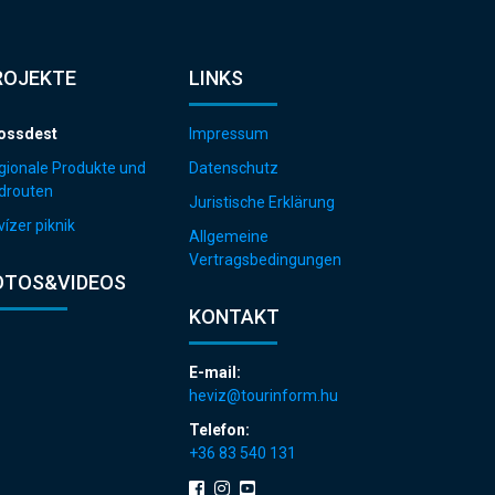
ROJEKTE
LINKS
ossdest
Impressum
gionale Produkte und
Datenschutz
drouten
Juristische Erklärung
ízer piknik
Allgemeine
Vertragsbedingungen
OTOS&VIDEOS
KONTAKT
E-mail:
heviz@tourinform.hu
Telefon:
+36 83 540 131