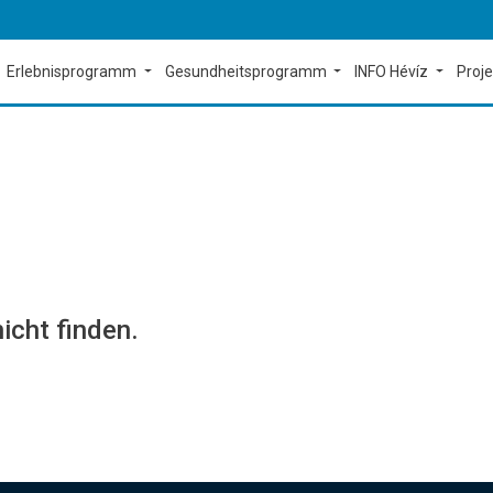
Erlebnisprogramm
Gesundheitsprogramm
INFO Hévíz
Proj
icht finden.