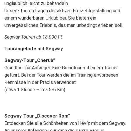
unglaublich leicht zu behandeln.
Unsere Touren tragen der aktiven Freizetitgestaltung und
einem wunderbaren Urlaub bei. Sie bieten ein
unvergessliches Erlebnis, das man unbedingt erleben soll.
Segway Touren ab 18.000 Ft
Tourangebote mit Segway
Segway-Tour „Cherub”
Grundtour für Anfänger. Eine Grundtour mit einem Trainer
geführt. Bei der Tour werden die im Training erworbenen
Kennnisse in der Praxis verwendet.
(etwa 1 Stunde – irca 5-6 Km)
Segway-Tour „Discover Rom“
Entdecken Sie alle Schönheiten von Hévíz mit dem Segway.
An unserer Anfänger-Tour kann die ganze Familie