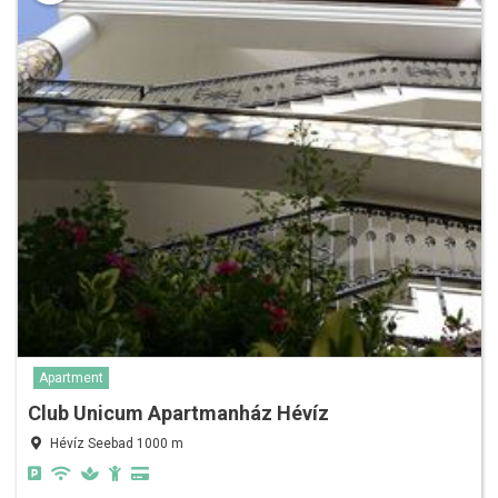
Apartment
Club Unicum Apartmanház Hévíz
Hévíz Seebad 1000 m