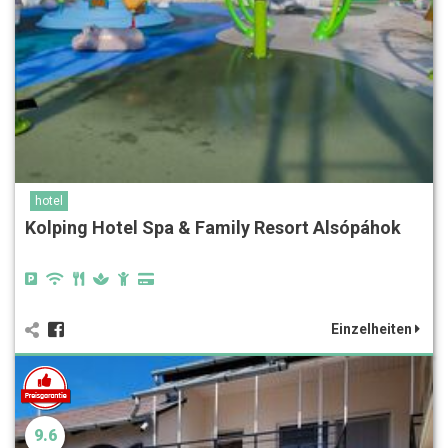
hotel
Kolping Hotel Spa & Family Resort Alsópáhok
Einzelheiten
9.6