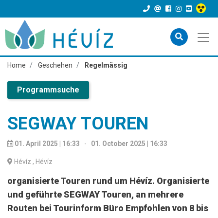
Home
Geschehen
Regelmässig
Programmsuche
SEGWAY TOUREN
01. April 2025 | 16:33
-
01. October 2025 | 16:33
Hévíz
, Hévíz
organisierte Touren rund um Hévíz. Organisierte
und geführte SEGWAY Touren, an mehrere
Routen bei Tourinform Büro Empfohlen von 8 bis