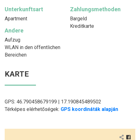
Unterkunftsart
Zahlungsmethoden
Apartment
Bargeld
Kreditkarte
Andere
Aufzug
WLAN in den öffentlichen
Bereichen
KARTE
GPS: 46.790458679199 | 17.190845489502
Térképes elérhetőségek:
GPS koordináták alapján