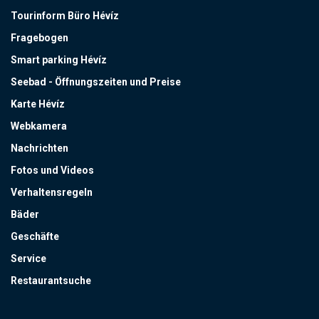
Tourinform Büro Hévíz
Fragebogen
Smart parking Hévíz
Seebad - Öffnungszeiten und Preise
Karte Hévíz
Webkamera
Nachrichten
Fotos und Videos
Verhaltensregeln
Bäder
Geschäfte
Service
Restaurantsuche