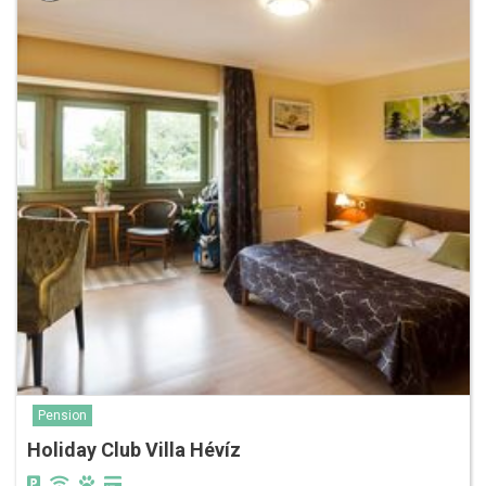
Pension
Holiday Club Villa Hévíz