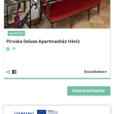
Apartment
Piroska Deluxe Apartmanház Hévíz
Einzelheiten
Unterkunftsuche