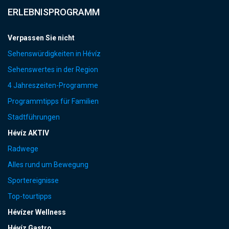
ERLEBNISPROGRAMM
Verpassen Sie nicht
Sehenswürdigkeiten in Hévíz
Sehenswertes in der Region
4 Jahreszeiten-Programme
Programmtipps für Familien
Stadtführungen
Hévíz AKTIV
Radwege
Alles rund um Bewegung
Sportereignisse
Top-tourtipps
Hévízer Wellness
Hévíz Gastro