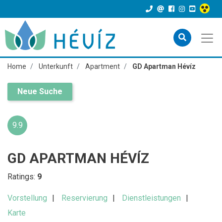
Home
Unterkunft
Apartment
GD Apartman Hévíz
Neue Suche
9.9
GD APARTMAN HÉVÍZ
Ratings:
9
Vorstellung
Reservierung
Dienstleistungen
Karte