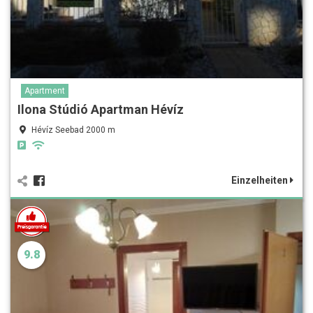
Apartment
Ilona Stúdió Apartman Hévíz
Hévíz Seebad 2000 m
Einzelheiten
9.8