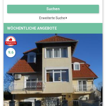
Suchen
Erweiterte Suche
WÖCHENTLICHE ANGEBOTE
9.6