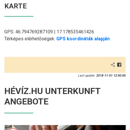
KARTE
GPS: 46.794769287109 | 17.178535461426
Térképes elérhetőségek:
GPS koordináták alapján
Last update:
2018-11-01 12:00:00
HÉVÍZ.HU UNTERKUNFT
ANGEBOTE