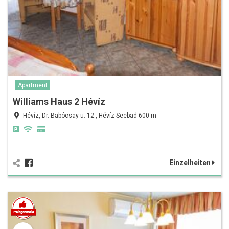
Apartment
Williams Haus 2 Hévíz
Hévíz, Dr. Babócsay u. 12., Hévíz Seebad 600 m
Einzelheiten