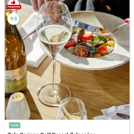
9.5
hotel