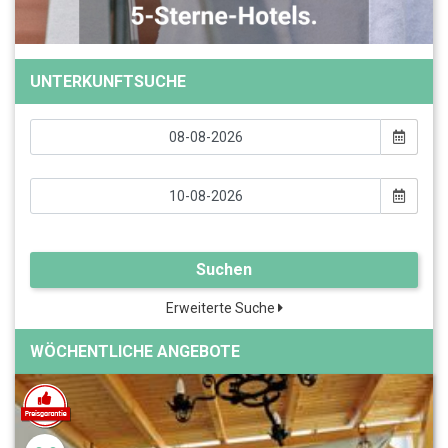
UNTERKUNFTSUCHE
Suchen
Erweiterte Suche
WÖCHENTLICHE ANGEBOTE