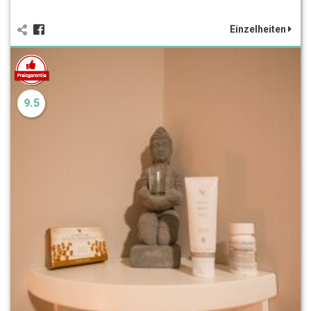
Einzelheiten
9.5