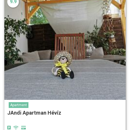
9.9
Apartment
JAndi Apartman Hévíz