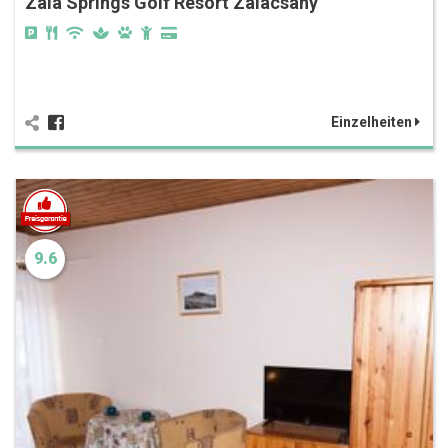
Zala Springs Golf Resort Zalacsány
Einzelheiten
9.6