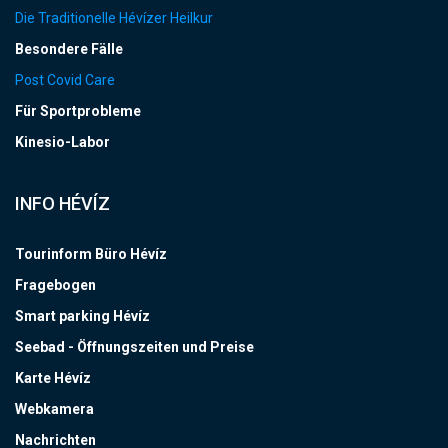
Die Traditionelle Hévízer Heilkur
Besondere Fälle
Post Covid Care
Für Sportprobleme
Kinesio-Labor
INFO HÉVÍZ
Tourinform Büro Hévíz
Fragebogen
Smart parking Hévíz
Seebad - Öffnungszeiten und Preise
Karte Hévíz
Webkamera
Nachrichten