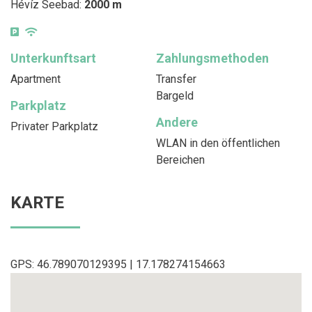
Hévíz Seebad:
2000 m
Unterkunftsart
Zahlungsmethoden
Apartment
Transfer
Bargeld
Parkplatz
Andere
Privater Parkplatz
WLAN in den öffentlichen
Bereichen
KARTE
GPS: 46.789070129395 | 17.178274154663