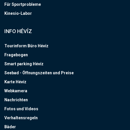
Für Sportprobleme
Kinesio-Labor
INFO HÉVÍZ
Tourinform Büro Hévíz
Fragebogen
Smart parking Hévíz
Seebad - Öffnungszeiten und Preise
Karte Hévíz
Webkamera
Nachrichten
Fotos und Videos
Verhaltensregeln
Bäder