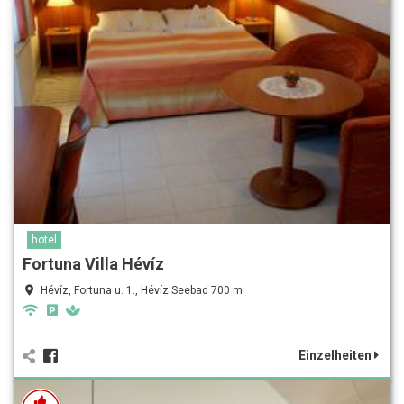
hotel
Fortuna Villa Hévíz
Hévíz, Fortuna u. 1., Hévíz Seebad 700 m
Einzelheiten