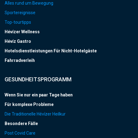
Alles rund um Bewegung
Sportereignisse
Top-tourtipps
Hévízer Wellness
Hévíz Gastro
Hotelsdienstleistungen Für Nicht-Hotelgäste
Fahrradverleih
GESUNDHEITSPROGRAMM
Wenn Sie nur ein paar Tage haben
Für komplexe Probleme
Die Traditionelle Hévízer Heilkur
Besondere Fälle
Post Covid Care