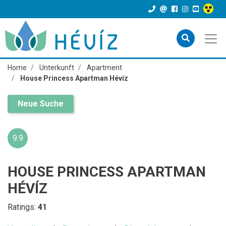
Home
Unterkunft
Apartment
House Princess Apartman Hévíz
Neue Suche
9.9
HOUSE PRINCESS APARTMAN
HÉVÍZ
Ratings:
41