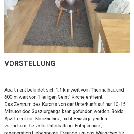
VORSTELLUNG
Apartment befindet sich 1,1 km weit vom Thermalbad,und
600 m weit von "Heiligen Geist" Kirche entfernt.
Das Zentrum des Kurorts von der Unterkunft auf nur 10-15
Minuten des Spaziergangs kann gefunden werden. Beide
Apartment mit Klimaanlage, nicht Rauchgegenden
versichern die volle Unterhaltung, Entspannung,
regeneration.Liebespaare, Freunde, um das Wünschen für