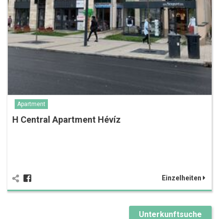
Apartment
H Central Apartment Hévíz
Einzelheiten
Unterkunftsuche