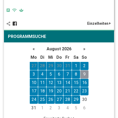
Einzelheiten
PROGRAMMSUCHE
«
August 2026
»
Mo
Di
Mi
Do
Fr
Sa
So
27
28
29
30
31
1
2
3
4
5
6
7
8
9
10
11
12
13
14
15
16
17
18
19
20
21
22
23
24
25
26
27
28
29
30
31
1
2
3
4
5
6