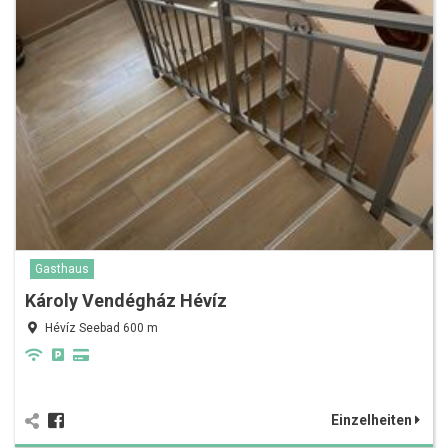
Gasthaus
Károly Vendégház Hévíz
Hévíz Seebad 600 m
Einzelheiten