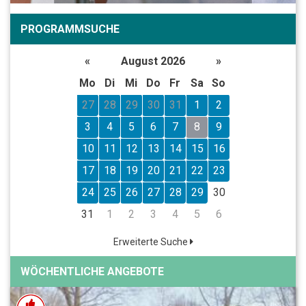
PROGRAMMSUCHE
«
August 2026
»
Mo
Di
Mi
Do
Fr
Sa
So
27
28
29
30
31
1
2
3
4
5
6
7
8
9
10
11
12
13
14
15
16
17
18
19
20
21
22
23
24
25
26
27
28
29
30
31
1
2
3
4
5
6
Erweiterte Suche
WÖCHENTLICHE ANGEBOTE