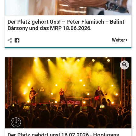
Der Platz gehört Uns! – Peter Flamisch – Bálint
Bársony und das MRP 18.06.2026.
Weiter
Der Platz gehört uns! 16.07.2026 - Hooligans