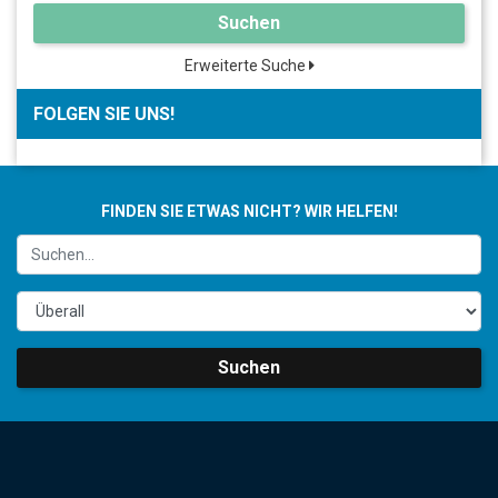
Suchen
Erweiterte Suche
FOLGEN SIE UNS!
FINDEN SIE ETWAS NICHT? WIR HELFEN!
Suchen