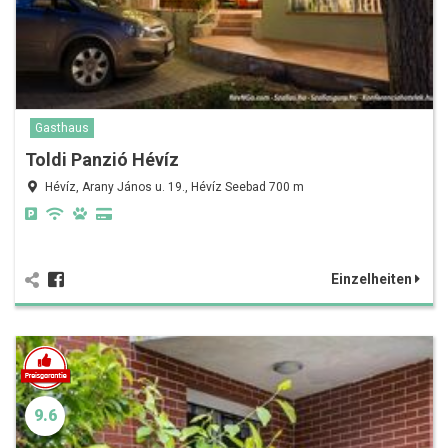
Gasthaus
Toldi Panzió Hévíz
Hévíz, Arany János u. 19., Hévíz Seebad 700 m
Einzelheiten
9.6