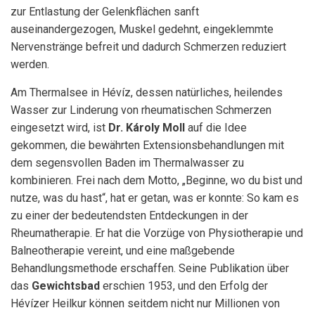
zur Entlastung der Gelenkflächen sanft
auseinandergezogen, Muskel gedehnt, eingeklemmte
Nervenstränge befreit und dadurch Schmerzen reduziert
werden.
Am Thermalsee in Hévíz, dessen natürliches, heilendes
Wasser zur Linderung von rheumatischen Schmerzen
eingesetzt wird, ist
Dr. Károly Moll
auf die Idee
gekommen, die bewährten Extensionsbehandlungen mit
dem segensvollen Baden im Thermalwasser zu
kombinieren. Frei nach dem Motto, „Beginne, wo du bist und
nutze, was du hast“, hat er getan, was er konnte: So kam es
zu einer der bedeutendsten Entdeckungen in der
Rheumatherapie. Er hat die Vorzüge von Physiotherapie und
Balneotherapie vereint, und eine maßgebende
Behandlungsmethode erschaffen. Seine Publikation über
das
Gewichtsbad
erschien 1953, und den Erfolg der
Hévízer Heilkur können seitdem nicht nur Millionen von