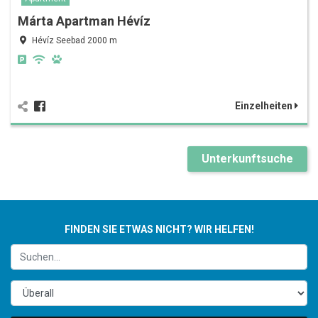
Márta Apartman Hévíz
Hévíz Seebad 2000 m
Einzelheiten
Unterkunftsuche
FINDEN SIE ETWAS NICHT? WIR HELFEN!