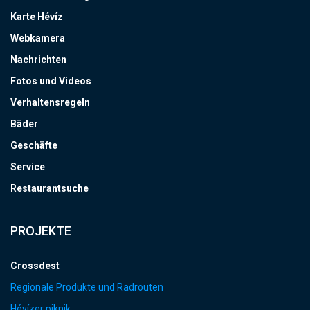
Karte Hévíz
Webkamera
Nachrichten
Fotos und Videos
Verhaltensregeln
Bäder
Geschäfte
Service
Restaurantsuche
PROJEKTE
Crossdest
Regionale Produkte und Radrouten
Hévízer piknik