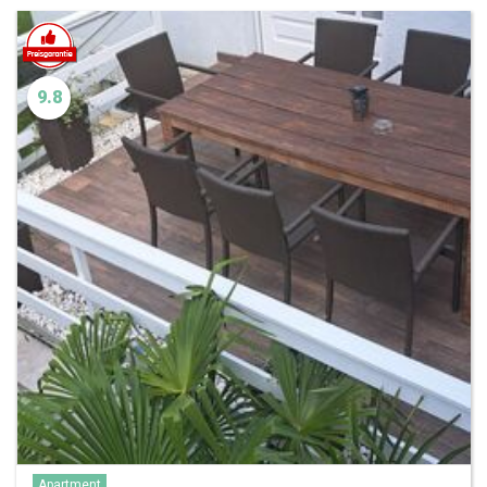
9.8
Apartment