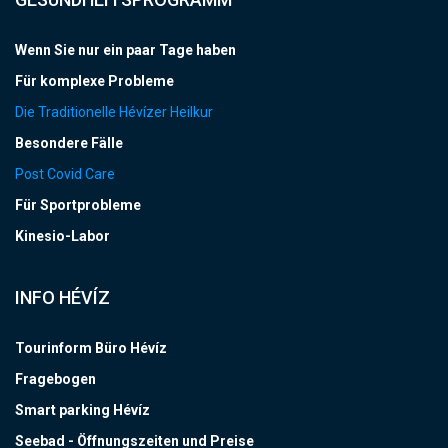
Wenn Sie nur ein paar Tage haben
Für komplexe Probleme
Die Traditionelle Hévízer Heilkur
Besondere Fälle
Post Covid Care
Für Sportprobleme
Kinesio-Labor
INFO HÉVÍZ
Tourinform Büro Hévíz
Fragebogen
Smart parking Hévíz
Seebad - Öffnungszeiten und Preise