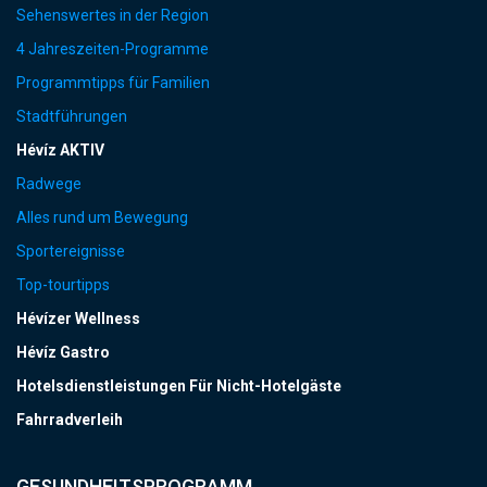
Sehenswertes in der Region
4 Jahreszeiten-Programme
Programmtipps für Familien
Stadtführungen
Hévíz AKTIV
Radwege
Alles rund um Bewegung
Sportereignisse
Top-tourtipps
Hévízer Wellness
Hévíz Gastro
Hotelsdienstleistungen Für Nicht-Hotelgäste
Fahrradverleih
GESUNDHEITSPROGRAMM