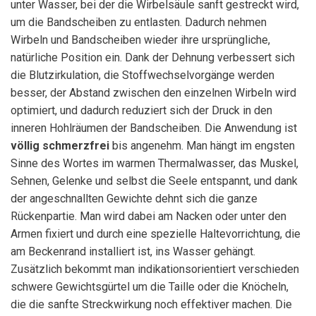
unter Wasser, bei der die Wirbelsäule sanft gestreckt wird,
um die Bandscheiben zu entlasten. Dadurch nehmen
Wirbeln und Bandscheiben wieder ihre ursprüngliche,
natürliche Position ein. Dank der Dehnung verbessert sich
die Blutzirkulation, die Stoffwechselvorgänge werden
besser, der Abstand zwischen den einzelnen Wirbeln wird
optimiert, und dadurch reduziert sich der Druck in den
inneren Hohlräumen der Bandscheiben. Die Anwendung ist
völlig schmerzfrei
bis angenehm. Man hängt im engsten
Sinne des Wortes im warmen Thermalwasser, das Muskel,
Sehnen, Gelenke und selbst die Seele entspannt, und dank
der angeschnallten Gewichte dehnt sich die ganze
Rückenpartie. Man wird dabei am Nacken oder unter den
Armen fixiert und durch eine spezielle Haltevorrichtung, die
am Beckenrand installiert ist, ins Wasser gehängt.
Zusätzlich bekommt man indikationsorientiert verschieden
schwere Gewichtsgürtel um die Taille oder die Knöcheln,
die die sanfte Streckwirkung noch effektiver machen. Die