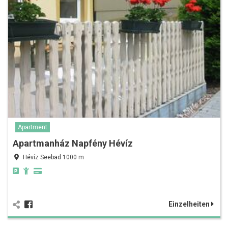
Apartment
Apartmanház Napfény Hévíz
Hévíz Seebad 1000 m
Einzelheiten