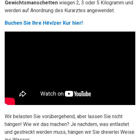
Gewichtsmanschetten
wiegen 2, 3 oder 5 Kilogramm und
werden auf Anordnung des Kurarztes angewendet.
Buchen Sie Ihre Hévízer Kur hier!
Wir belasten Sie vorübergehend, aber lassen Sie nicht
hängen! Wie wir das machen? Je nachdem, was entlastet
und gestreckt werden muss, hängen wir Sie dreierlei Weise
ins Wasser: