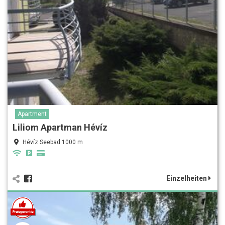
Apartment
Liliom Apartman Hévíz
Hévíz Seebad 1000 m
Einzelheiten