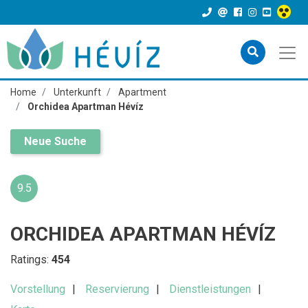
Home
Unterkunft
Apartment
Orchidea Apartman Hévíz
Neue Suche
9.5
ORCHIDEA APARTMAN HÉVÍZ
Ratings:
454
Vorstellung
Reservierung
Dienstleistungen