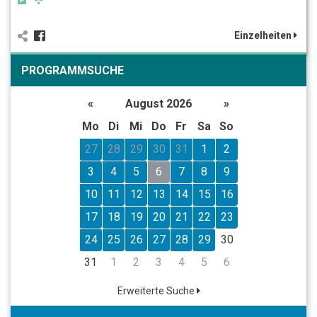
Einzelheiten
PROGRAMMSUCHE
«
August 2026
»
Mo
Di
Mi
Do
Fr
Sa
So
27
28
29
30
31
1
2
3
4
5
6
7
8
9
10
11
12
13
14
15
16
17
18
19
20
21
22
23
24
25
26
27
28
29
30
31
1
2
3
4
5
6
Erweiterte Suche