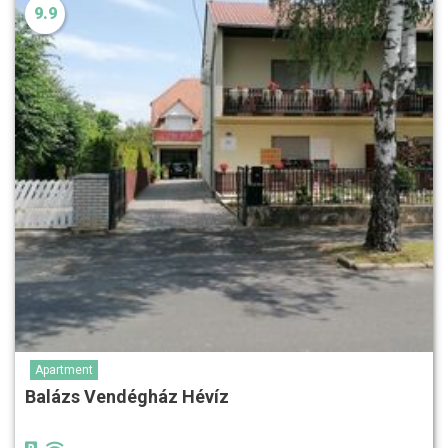
9.9
Apartment
Balázs Vendégház Hévíz