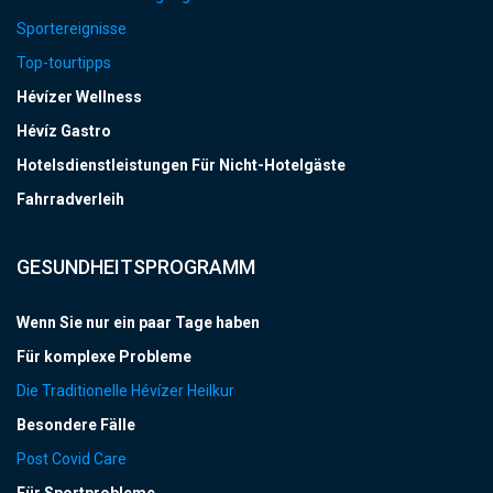
Sportereignisse
Top-tourtipps
Hévízer Wellness
Hévíz Gastro
Hotelsdienstleistungen Für Nicht-Hotelgäste
Fahrradverleih
GESUNDHEITSPROGRAMM
Wenn Sie nur ein paar Tage haben
Für komplexe Probleme
Die Traditionelle Hévízer Heilkur
Besondere Fälle
Post Covid Care
Für Sportprobleme