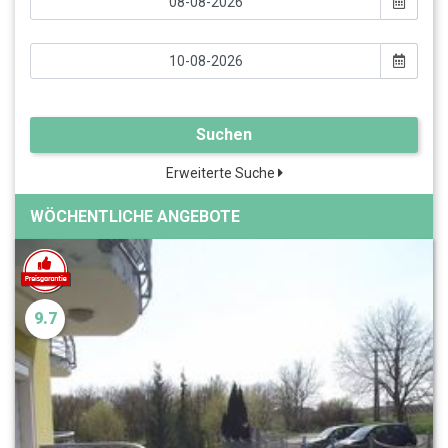
Suchen
Erweiterte Suche
WÖCHENTLICHE ANGEBOTE
9.7