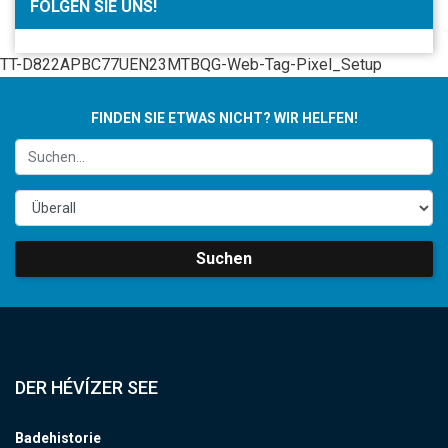
FOLGEN SIE UNS!
TT-D822APBC77UEN23MTBQG-Web-Tag-Pixel_Setup
FINDEN SIE ETWAS NICHT? WIR HELFEN!
Suchen
DER HÉVÍZER SEE
Badehistorie