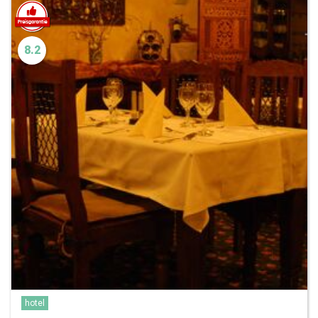
8.2
hotel