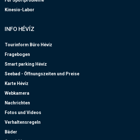
Kinesio-Labor
INFO HÉVÍZ
Tourinform Büro Hévíz
Fragebogen
Smart parking Hévíz
Seebad - Öffnungszeiten und Preise
Karte Hévíz
Webkamera
Nachrichten
Fotos und Videos
Verhaltensregeln
Bäder