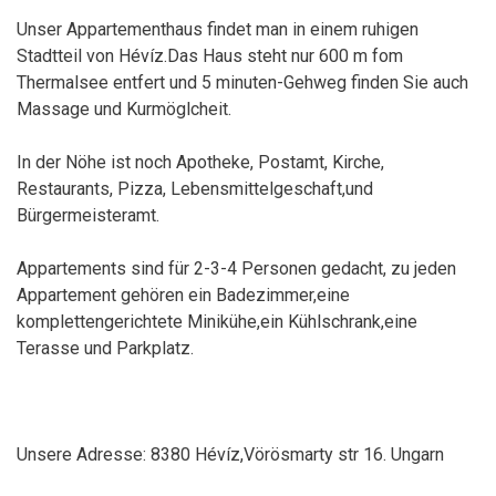
Unser Appartementhaus findet man in einem ruhigen
Stadtteil von Hévíz.Das Haus steht nur 600 m fom
Thermalsee entfert und 5 minuten-Gehweg finden Sie auch
Massage und Kurmöglcheit.
In der Nöhe ist noch Apotheke, Postamt, Kirche,
Restaurants, Pizza, Lebensmittelgeschaft,und
Bürgermeisteramt.
Appartements sind für 2-3-4 Personen gedacht, zu jeden
Appartement gehören ein Badezimmer,eine
komplettengerichtete Minikühe,ein Kühlschrank,eine
Terasse und Parkplatz.
Unsere Adresse: 8380 Hévíz,Vörösmarty str 16. Ungarn