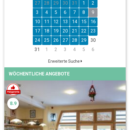
27
28
29
30
31
1
2
3
4
5
6
7
8
9
10
11
12
13
14
15
16
17
18
19
20
21
22
23
24
25
26
27
28
29
30
31
1
2
3
4
5
6
Erweiterte Suche
WÖCHENTLICHE ANGEBOTE
8.9