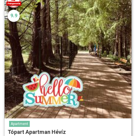
9.9
Apartment
Tópart Apartman Hévíz