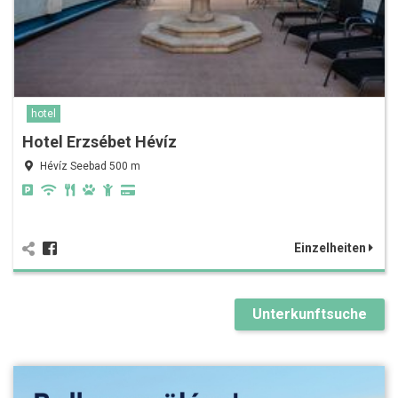
hotel
Hotel Erzsébet Hévíz
Hévíz Seebad 500 m
Einzelheiten
Unterkunftsuche