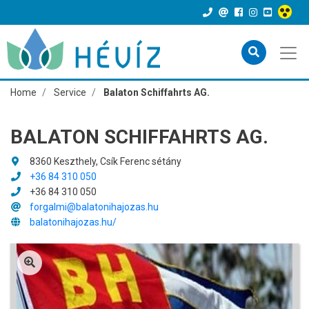
Home
Service
Balaton Schiffahrts AG.
BALATON SCHIFFAHRTS AG.
8360 Keszthely, Csík Ferenc sétány
+36 84 310 050
+36 84 310 050
forgalmi@balatonihajozas.hu
balatonihajozas.hu/