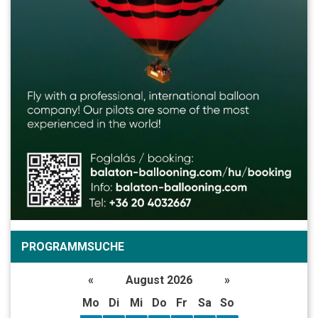
PROGRAMMSUCHE
«
August 2026
»
Mo
Di
Mi
Do
Fr
Sa
So