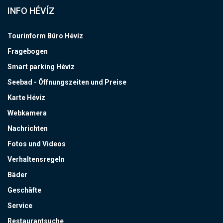
INFO HÉVÍZ
Tourinform Büro Hévíz
Fragebogen
Smart parking Hévíz
Seebad - Öffnungszeiten und Preise
Karte Hévíz
Webkamera
Nachrichten
Fotos und Videos
Verhaltensregeln
Bäder
Geschäfte
Service
Restaurantsuche