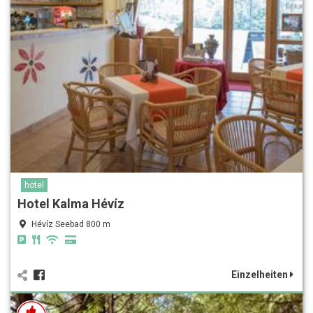
hotel
Hotel Kalma Hévíz
Hévíz Seebad 800 m
Einzelheiten