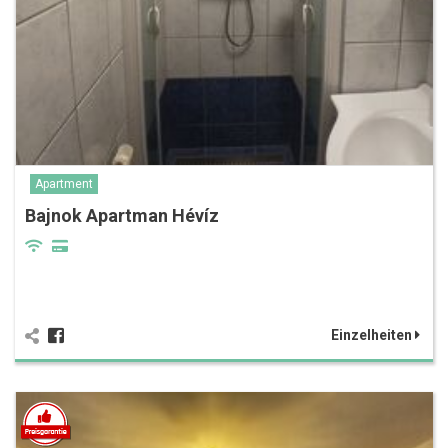
Apartment
Bajnok Apartman Hévíz
Einzelheiten