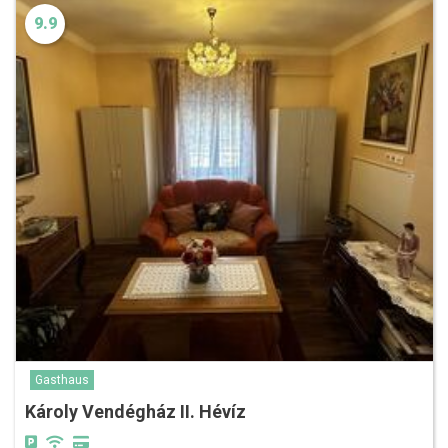
9.9
Gasthaus
Károly Vendégház II. Hévíz