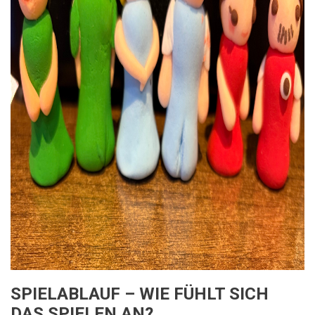
SPIELABLAUF – WIE FÜHLT SICH
DAS SPIELEN AN?