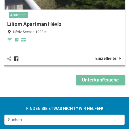
Apartment
Liliom Apartman Hévíz
Hévíz Seebad 1000 m
Einzelheiten
Unterkunftsuche
FINDEN SIE ETWAS NICHT? WIR HELFEN!