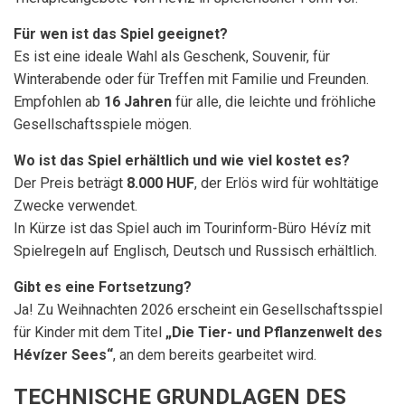
Für wen ist das Spiel geeignet?
Es ist eine ideale Wahl als Geschenk, Souvenir, für
Winterabende oder für Treffen mit Familie und Freunden.
Empfohlen ab
16 Jahren
für alle, die leichte und fröhliche
Gesellschaftsspiele mögen.
Wo ist das Spiel erhältlich und wie viel kostet es?
Der Preis beträgt
8.000 HUF
, der Erlös wird für wohltätige
Zwecke verwendet.
In Kürze ist das Spiel auch im Tourinform-Büro Hévíz mit
Spielregeln auf Englisch, Deutsch und Russisch erhältlich.
Gibt es eine Fortsetzung?
Ja! Zu Weihnachten 2026 erscheint ein Gesellschaftsspiel
für Kinder mit dem Titel
„Die Tier- und Pflanzenwelt des
Hévízer Sees“
, an dem bereits gearbeitet wird.
TECHNISCHE GRUNDLAGEN DES