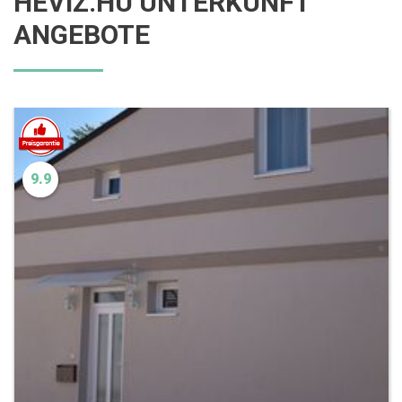
HÉVÍZ.HU UNTERKUNFT
ANGEBOTE
9.9