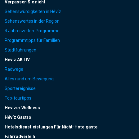
Verpassen Sie nicht
Sehenswürdigkeiten in Hévíz
Sehenswertes in der Region
4 Jahreszeiten-Programme
Programmtipps für Familien
Stadtführungen
Hévíz AKTIV
Radwege
Alles rund um Bewegung
Sportereignisse
Top-tourtipps
Hévízer Wellness
Hévíz Gastro
Hotelsdienstleistungen Für Nicht-Hotelgäste
Fahrradverleih