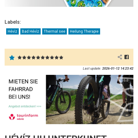
Labels:
Hévíz
Bad Hévíz
Thermal see
Heilung Therapie
Last update:
2026-01-12 14:23:42