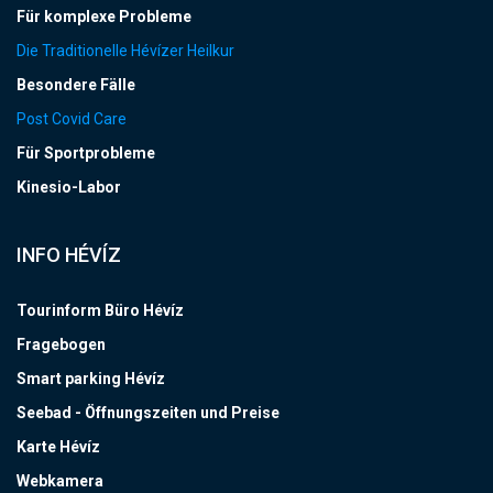
Für komplexe Probleme
Die Traditionelle Hévízer Heilkur
Besondere Fälle
Post Covid Care
Für Sportprobleme
Kinesio-Labor
INFO HÉVÍZ
Tourinform Büro Hévíz
Fragebogen
Smart parking Hévíz
Seebad - Öffnungszeiten und Preise
Karte Hévíz
Webkamera