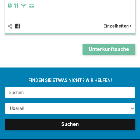
Einzelheiten
Unterkunftsuche
FINDEN SIE ETWAS NICHT? WIR HELFEN!
Suchen