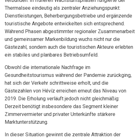
verbunden. In früheren Wachstumsphasen fungierte der
Thermalsee eindeutig als zentraler Anziehungspunkt:
Dienstleistungen, Beherbergungsbetriebe und ergänzende
touristische Angebote entwickelten sich entsprechend.
Während Phasen abgestimmter regionaler Zusammenarbeit
und gemeinsamer Markenbildung wuchs nicht nur die
Gästezahl, sondern auch die touristischen Akteure erlebten
ein stabiles und planbares Betriebsumfeld.
Obwohl die internationale Nachfrage im
Gesundheitstourismus während der Pandemie zurückging,
hat sich der Verkehr schrittweise erholt, und die
Gästezahlen von Hévíz erreichen erneut das Niveau von
2019. Die Erholung verläuft jedoch nicht gleichmäßig:
Derzeit benötigt insbesondere das Segment kleiner
Zimmervermieter und privater Unterkünfte stärkere
Marktunterstützung.
In dieser Situation gewinnt die zentrale Attraktion der