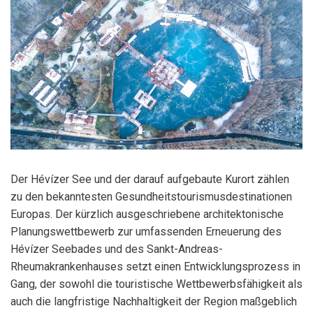
Der Hévízer See und der darauf aufgebaute Kurort zählen
zu den bekanntesten Gesundheitstourismusdestinationen
Europas. Der kürzlich ausgeschriebene architektonische
Planungswettbewerb zur umfassenden Er­neuerung des
Hévízer Seebades und des Sankt-Andreas-
Rheumakrankenhauses setzt einen Entwicklungsprozess in
Gang, der sowohl die touristische Wettbewerbsfähigkeit als
auch die langfristige Nachhaltigkeit der Region maßgeblich