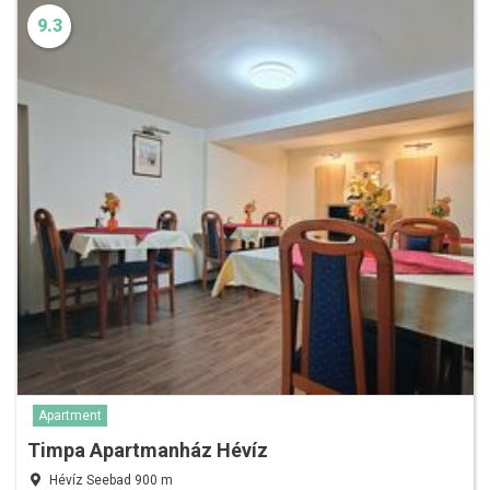
9.3
Apartment
Timpa Apartmanház Hévíz
Hévíz Seebad 900 m