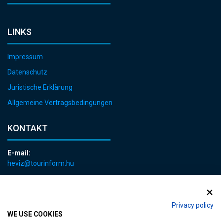
LINKS
Impressum
Datenschutz
Juristische Erklärung
Allgemeine Vertragsbedingungen
KONTAKT
E-mail:
heviz@tourinform.hu
Telefon:
+36 83 540 131
Privacy policy
WE USE COOKIES