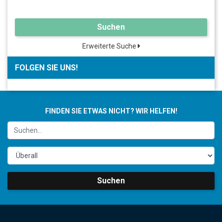
Suchen
Erweiterte Suche
FOLGEN SIE UNS!
FINDEN SIE ETWAS NICHT? WIR HELFEN!
Suchen