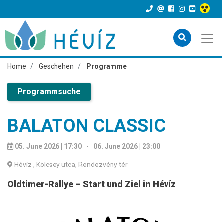
Home
Geschehen
Programme
Programmsuche
BALATON CLASSIC
05. June 2026 | 17:30
-
06. June 2026 | 23:00
Hévíz
, Kölcsey utca, Rendezvény tér
Oldtimer-Rallye – Start und Ziel in Hévíz