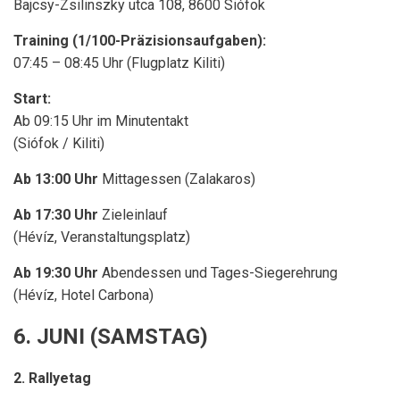
Bajcsy-Zsilinszky utca 108, 8600 Siófok
Training (1/100-Präzisionsaufgaben):
07:45 – 08:45 Uhr (Flugplatz Kiliti)
Start:
Ab 09:15 Uhr im Minutentakt
(Siófok / Kiliti)
Ab 13:00 Uhr
Mittagessen (Zalakaros)
Ab 17:30 Uhr
Zieleinlauf
(Hévíz, Veranstaltungsplatz)
Ab 19:30 Uhr
Abendessen und Tages-Siegerehrung
(Hévíz, Hotel Carbona)
6. JUNI (SAMSTAG)
2. Rallyetag