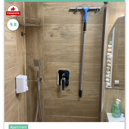
9.8
Apartment