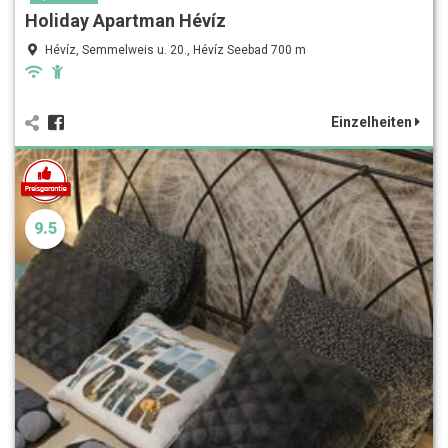
Holiday Apartman Hévíz
Hévíz, Semmelweis u. 20., Hévíz Seebad 700 m
Einzelheiten
9.5