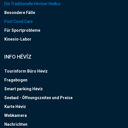
Die Traditionelle Hévízer Heilkur
Besondere Fälle
Post Covid Care
Für Sportprobleme
Kinesio-Labor
INFO HÉVÍZ
Tourinform Büro Hévíz
Fragebogen
Smart parking Hévíz
Seebad - Öffnungszeiten und Preise
Karte Hévíz
Webkamera
Nachrichten