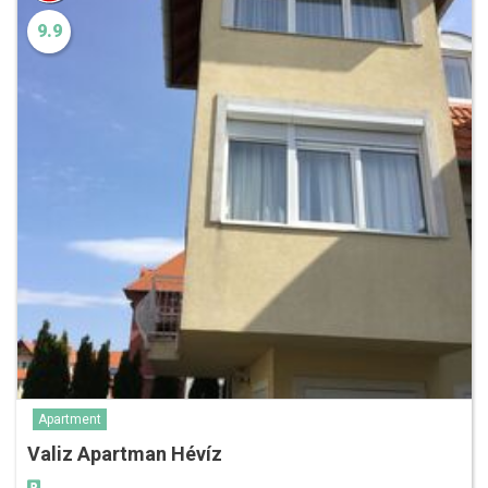
9.9
Apartment
Valiz Apartman Hévíz