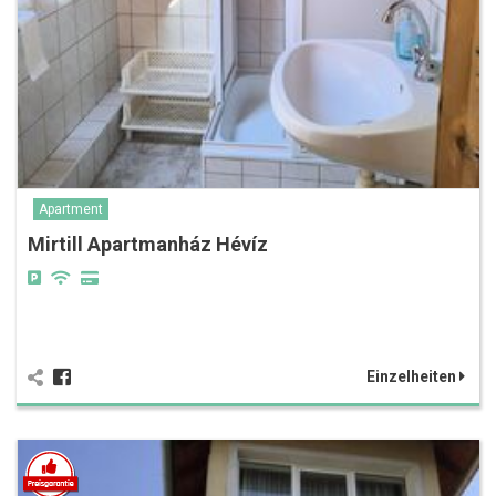
Apartment
Mirtill Apartmanház Hévíz
Einzelheiten