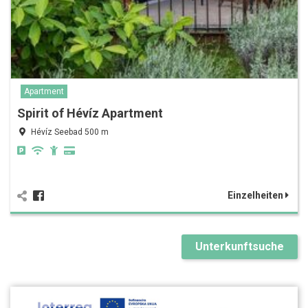
Apartment
Spirit of Hévíz Apartment
Hévíz Seebad 500 m
Einzelheiten
Unterkunftsuche