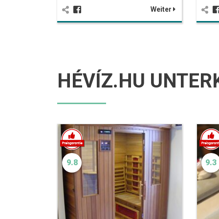
Weiter
HÉVÍZ.HU UNTER
9.8
9.3