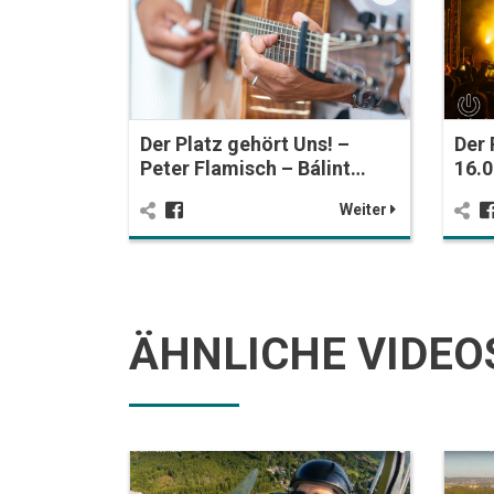
Der Platz gehört Uns! –
Der 
Peter Flamisch – Bálint…
16.0
Weiter
ÄHNLICHE VIDEO