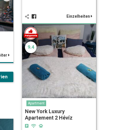
Einzelheiten
9.4
iter
rien
Apartment
New York Luxury
Apartement 2 Hévíz