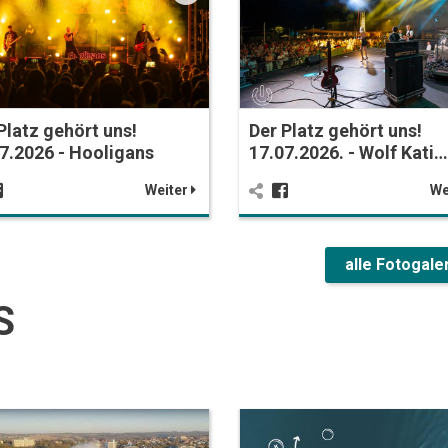
Platz gehört uns!
Der Platz gehört uns!
7.2026 - Hooligans
17.07.2026. - Wolf Kati…
Weiter
We
alle Fotogale
S