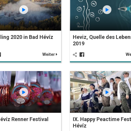
ling 2020 in Bad Hévíz
Heviz, Quelle des Leben
2019
Weiter
We
Hévíz Renner Festival
IX. Happy Peactime Fest
Hévíz