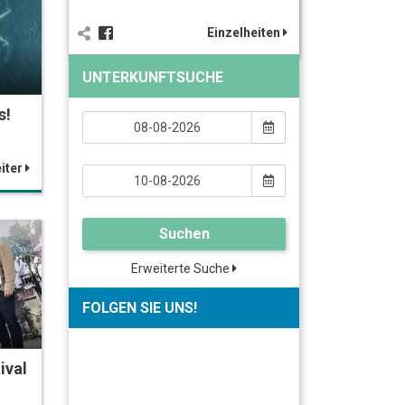
Einzelheiten
UNTERKUNFTSUCHE
s!
iter
Suchen
Erweiterte Suche
FOLGEN SIE UNS!
ival