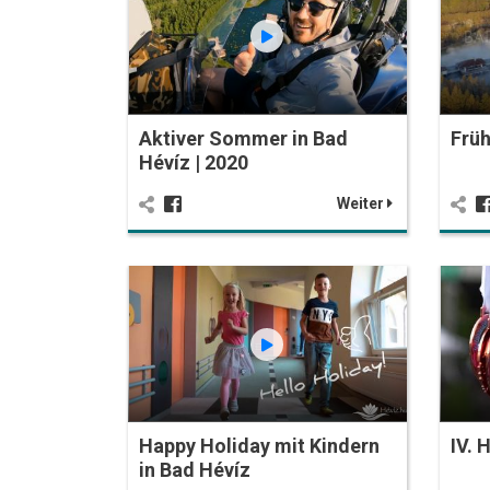
Aktiver Sommer in Bad
Früh
Hévíz | 2020
Weiter
Happy Holiday mit Kindern
IV. 
in Bad Hévíz