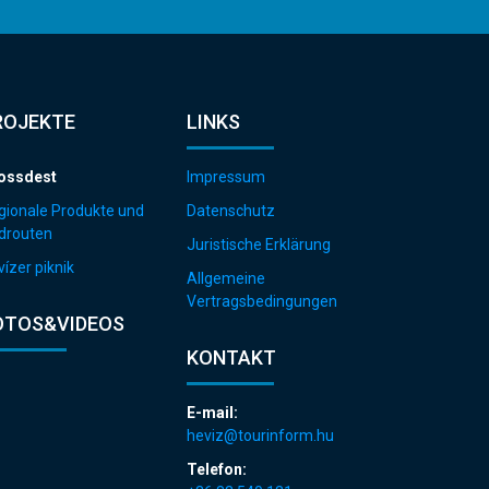
ROJEKTE
LINKS
ossdest
Impressum
gionale Produkte und
Datenschutz
drouten
Juristische Erklärung
ízer piknik
Allgemeine
Vertragsbedingungen
OTOS&VIDEOS
KONTAKT
E-mail:
heviz@tourinform.hu
Telefon: