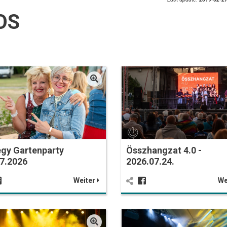
OS
gy Gartenparty
Összhangzat 4.0 -
7.2026
2026.07.24.
Weiter
We