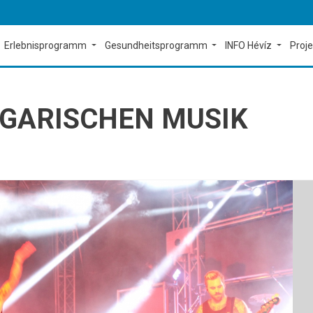
Erlebnisprogramm
Gesundheitsprogramm
INFO Hévíz
Proj
NGARISCHEN MUSIK