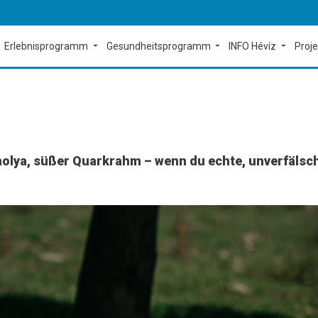
Erlebnisprogramm
Gesundheitsprogramm
INFO Hévíz
Proj
olya, süßer Quarkrahm – wenn du echte, unverfälsch