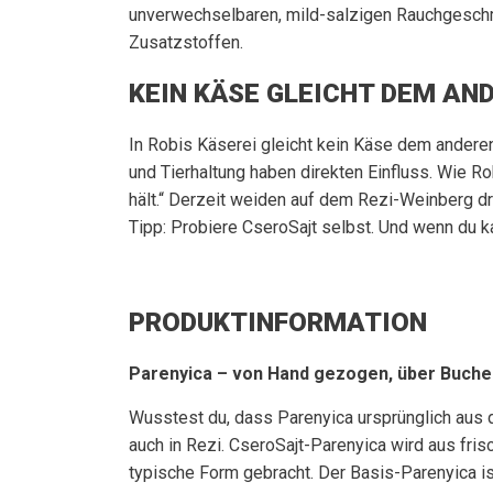
unverwechselbaren, mild-salzigen Rauchgeschm
Zusatzstoffen.
KEIN KÄSE GLEICHT DEM AN
In Robis Käserei gleicht kein Käse dem andere
und Tierhaltung haben direkten Einfluss. Wie Rob
hält.“ Derzeit weiden auf dem Rezi-Weinberg d
Tipp: Probiere CseroSajt selbst. Und wenn du k
PRODUKTINFORMATION
Parenyica – von Hand gezogen, über Buche
Wusstest du, dass Parenyica ursprünglich aus d
auch in Rezi. CseroSajt-Parenyica wird aus fri
typische Form gebracht. Der Basis-Parenyica is