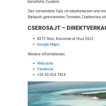
künstliche Zusätze.
Das verwendete Salz ist naturbelassen und reic
Bärlauch, getrockneten Tomaten, Cranberries ode
CSEROSAJT – DIREKTVERKA
8373 Rezi, Kiscomai út Hrsz 2622
Google Maps
Weitere Informationen:
Webseite
Facebook
+36 30 424 7424