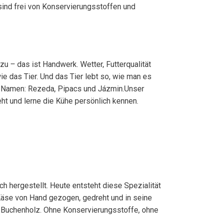
ind frei von Konservierungsstoffen und
 – das ist Handwerk. Wetter, Futterqualität
wie das Tier. Und das Tier lebt so, wie man es
re Namen: Rezeda, Pipacs und Jázmin.Unser
ht und lerne die Kühe persönlich kennen.
h hergestellt. Heute entsteht diese Spezialität
 Käse von Hand gezogen, gedreht und in seine
ch Buchenholz. Ohne Konservierungsstoffe, ohne