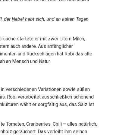
l, der Nebel hebt sich, und an kalten Tagen
rsuche startete er mit zwei Litern Milch,
tern auch andere. Aus anfänglicher
rimenten und Rückschlägen hat Robi das alte
nah an Mensch und Natur.
 in verschiedenen Variationen sowie süßen
nis. Robi verarbeitet ausschließlich schonend
ulturen wählt er sorgfältig aus, das Salz ist
e Tomaten, Cranberries, Chili – alles natürlich,
nholz geräuchert. Das verleiht ihm seinen