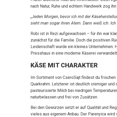
nach Natur, Ruhe und echtem Handwerk zog ihn 
„Jeden Morgen, bevor ich mit der Käseherstellung
sieht man sogar ihren Atem. Dann weiß ich: Ich 
Robi ist in Rezi aufgewachsen – für ihn war kla
zunächst für die Familie. Doch die positiven R
Leidenschaft wurde ein kleines Unternehmen. He
Presshaus in eine moderne Käserei verwandelt 
KÄSE MIT CHARAKTER
Im Sortiment von CseroSajt findest du frische
Quarkrahm. Letzterer ist deutlich cremiger und 
pasteurisierte Milch bei niedrigen Temperaturen
naturbelassen und frei von Zusätzen.
Bei den Gewürzen setzt er auf Qualität und Regio
vieles aus eigenem Anbau. Der Parenyica wird 