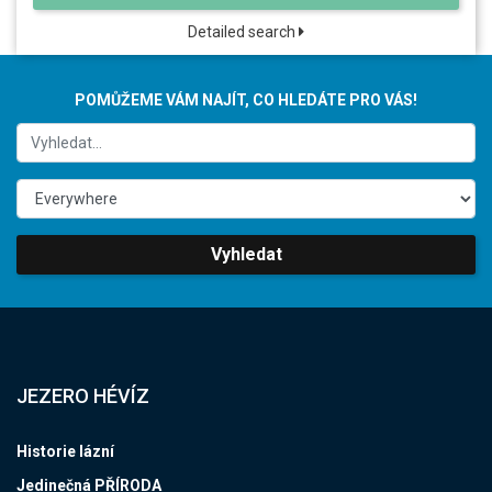
Detailed search
POMŮŽEME VÁM NAJÍT, CO HLEDÁTE PRO VÁS!
Vyhledat
JEZERO HÉVÍZ
Historie lázní
Jedinečná PŘÍRODA