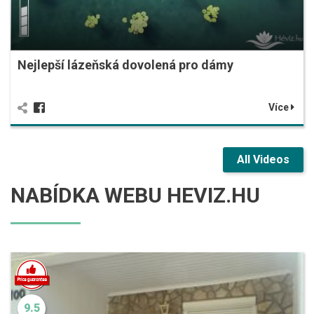
Nejlepší lázeňská dovolená pro dámy
Více
All Videos
NABÍDKA WEBU HEVIZ.HU
9.5