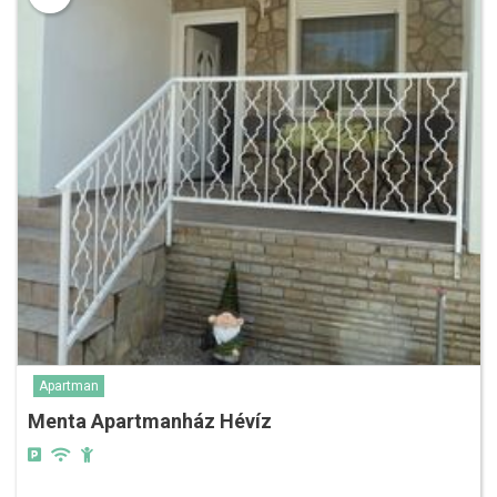
Apartman
Menta Apartmanház Hévíz