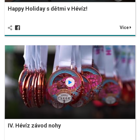
Happy Holiday s dětmi v Hévíz!
Více
IV. Hévíz závod nohy