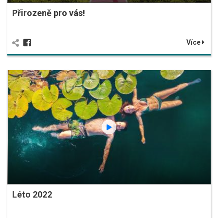
Přirozeně pro vás!
Více
Léto 2022