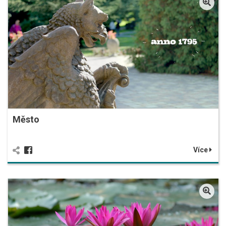
Město
Více