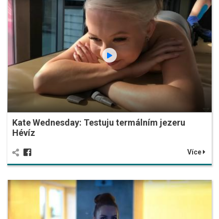
Kate Wednesday: Testuju termálním jezeru
Hévíz
Více