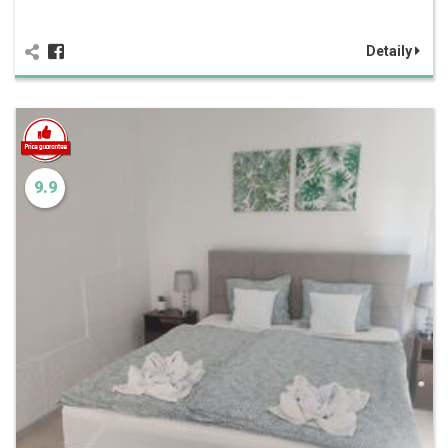
Detaily
9.9