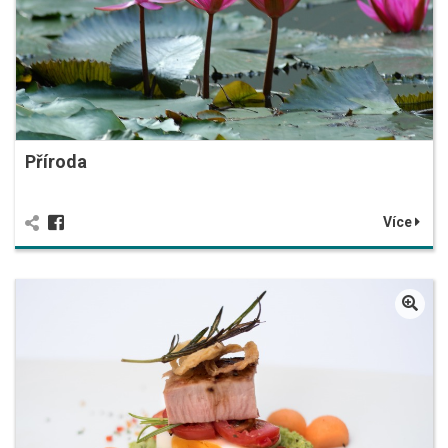
Příroda
Více