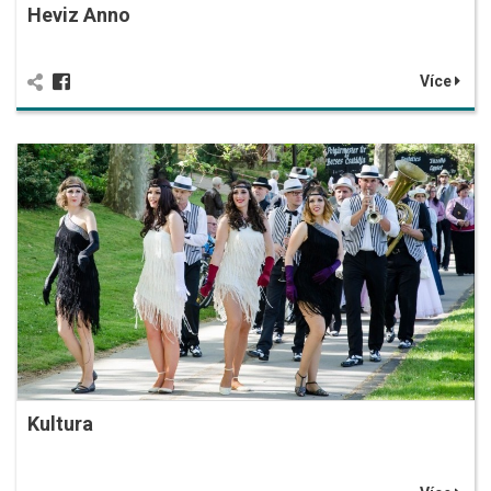
Heviz Anno
Více
Kultura