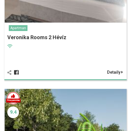
Apartman
Veronika Rooms 2 Hévíz
Detaily
9.4