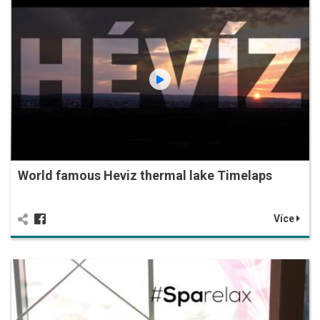
World famous Heviz thermal lake Timelaps
Více