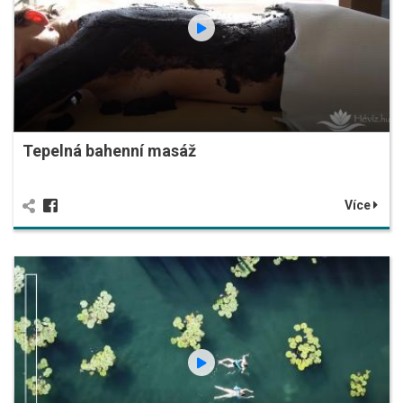
Tepelná bahenní masáž
Více