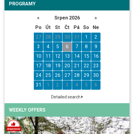
PROGRAMY
«
Srpen 2026
»
Po
Út
St
Čt
Pá
So
Ne
27
28
29
30
31
1
2
3
4
5
6
7
8
9
10
11
12
13
14
15
16
17
18
19
20
21
22
23
24
25
26
27
28
29
30
31
1
2
3
4
5
6
Detailed search
WEEKLY OFFERS