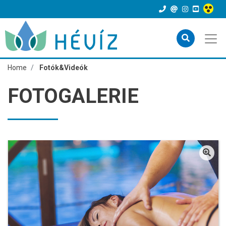
Home
Fotók&Videók
FOTOGALERIE