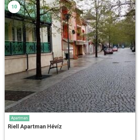
10
Apartman
Riell Apartman Hévíz