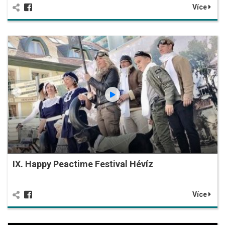
Více
IX. Happy Peactime Festival Hévíz
Více