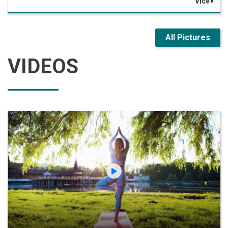
Více
All Pictures
VIDEOS