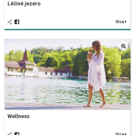
Léčivé jezero
Více
Wellness
Více