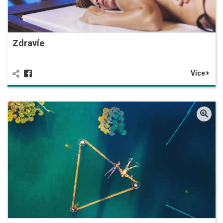
Zdravíe
Více