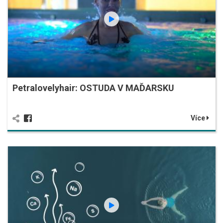
Petralovelyhair: OSTUDA V MAĎARSKU
Více