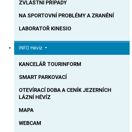
ZVLÁŠTNÍ PŘÍPADY
NA SPORTOVNÍ PROBLÉMY A ZRANĚNÍ
LABORATOŘ KINESIO
INFO Hévíz
KANCELÁŘ TOURINFORM
SMART PARKOVACÍ
OTEVÍRACÍ DOBA A CENÍK JEZERNÍCH
LÁZNÍ HÉVÍZ
MAPA
WEBCAM