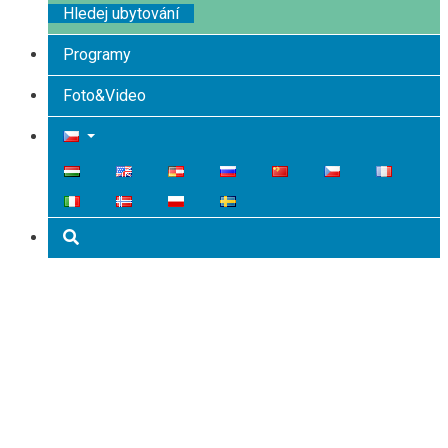
Hledej ubytování
Programy
Foto&Video