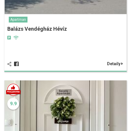
Apartman
Balázs Vendégház Hévíz
Detaily
9.9