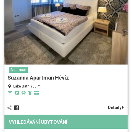
Apartman
Suzanna Apartman Hévíz
Lake Bath 900 m
Detaily
VYHLEDÁVÁNÍ UBYTOVÁNÍ