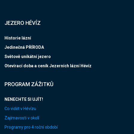
JEZERO HÉVÍZ
Historie lázní
Jedinečná PŘÍRODA
Světově unikátní jezero
Otevírací doba a ceník Jezerních lázní Hévíz
PROGRAM ZÁŽITKŮ
NENECHTE SI UJÍT!
Co vidět v Hévízu
Zajímavosti v okolí
Programy pro 4 roční období