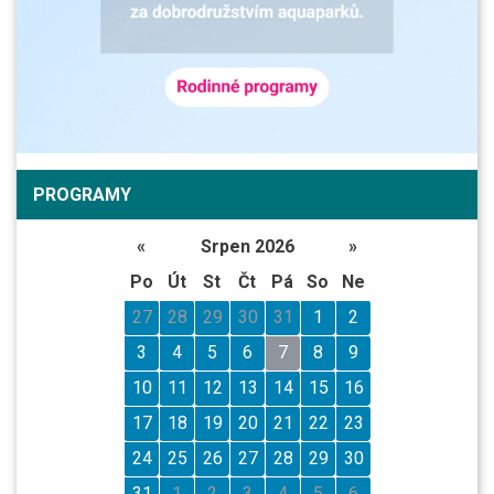
PROGRAMY
«
Srpen 2026
»
Po
Út
St
Čt
Pá
So
Ne
27
28
29
30
31
1
2
3
4
5
6
7
8
9
10
11
12
13
14
15
16
17
18
19
20
21
22
23
24
25
26
27
28
29
30
31
1
2
3
4
5
6