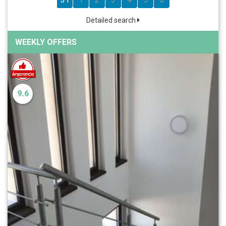
Detailed search
WEEKLY OFFERS
9.6