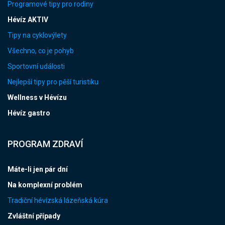
Programové tipy pro rodiny
Hévíz AKTIV
Tipy na cyklovýlety
Všechno, co je pohyb
Sportovní události
Nejlepší tipy pro pěší turistiku
Wellness v Hévízu
Hévíz gastro
PROGRAM ZDRAVÍ
Máte-li jen pár dní
Na komplexní problém
Tradiční hévízská lázeňská kúra
Zvláštní případy