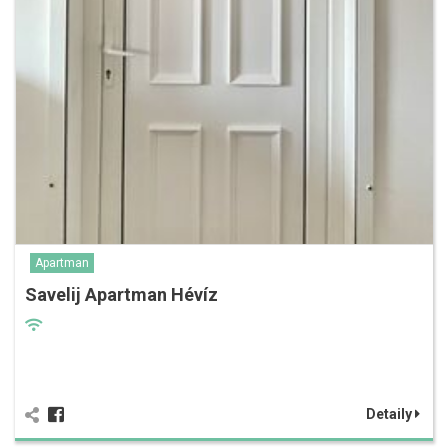
Apartman
Savelij Apartman Hévíz
Detaily