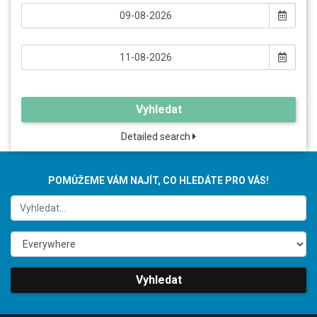
Vyhledat
Detailed search
POMŮŽEME VÁM NAJÍT, CO HLEDÁTE PRO VÁS!
Vyhledat