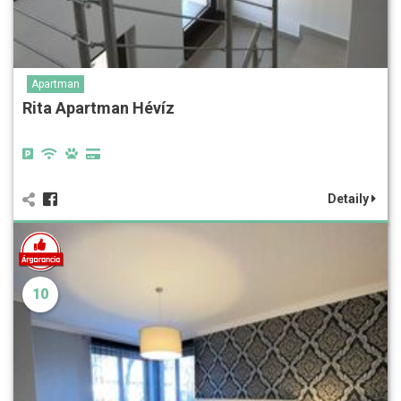
Apartman
Rita Apartman Hévíz
Detaily
10