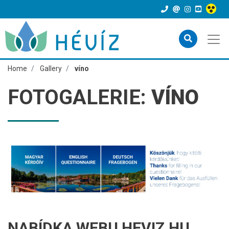
Home
Gallery
víno
FOTOGALERIE:
VÍNO
NABÍDKA WEBU HEVIZ.HU