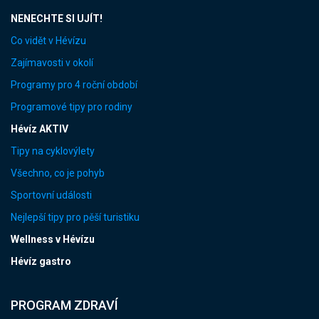
NENECHTE SI UJÍT!
Co vidět v Hévízu
Zajímavosti v okolí
Programy pro 4 roční období
Programové tipy pro rodiny
Hévíz AKTIV
Tipy na cyklovýlety
Všechno, co je pohyb
Sportovní události
Nejlepší tipy pro pěší turistiku
Wellness v Hévízu
Hévíz gastro
PROGRAM ZDRAVÍ