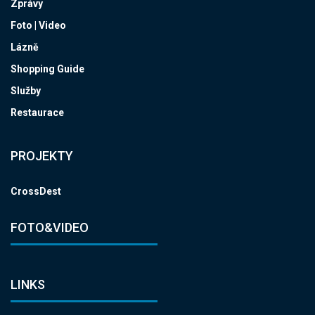
Zprávy
Foto | Video
Lázně
Shopping Guide
Služby
Restaurace
PROJEKTY
CrossDest
FOTO&VIDEO
LINKS