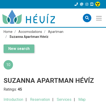
Home
Accomodations
Apartman
Suzanna Apartman Hévíz
New search
10
SUZANNA APARTMAN HÉVÍZ
Ratings:
45
Introduction
Reservation
Services
Map