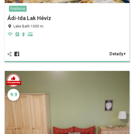
hostince
Ádi-Ida Lak Hévíz
Lake Bath 1000 m
Detaily
9.9