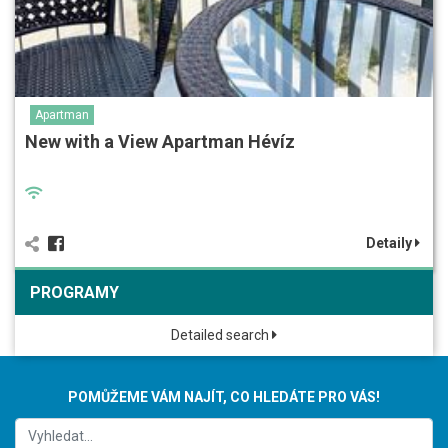
Apartman
New with a View Apartman Hévíz
Detaily
PROGRAMY
Detailed search
POMŮŽEME VÁM NAJÍT, CO HLEDÁTE PRO VÁS!