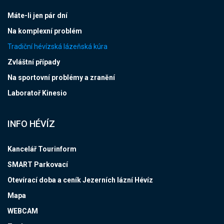
Máte-li jen pár dní
Na komplexní problém
Tradiční hévízská lázeňská kúra
Zvláštní případy
Na sportovní problémy a zranění
Laboratoř Kinesio
INFO HÉVÍZ
Kancelář Tourinform
SMART Parkovací
Otevírací doba a ceník Jezerních lázní Hévíz
Mapa
WEBCAM