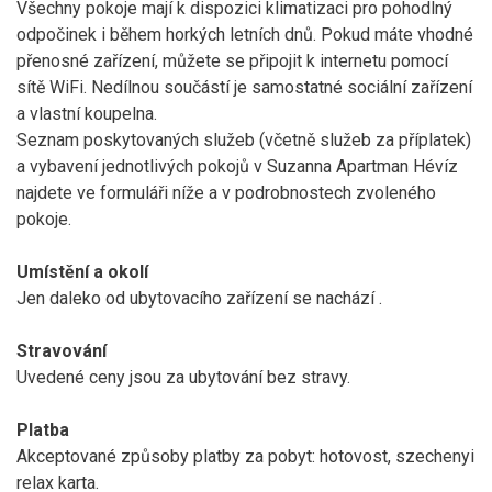
Všechny pokoje mají k dispozici klimatizaci pro pohodlný
odpočinek i během horkých letních dnů. Pokud máte vhodné
přenosné zařízení, můžete se připojit k internetu pomocí
sítě WiFi. Nedílnou součástí je samostatné sociální zařízení
a vlastní koupelna.
Seznam poskytovaných služeb (včetně služeb za příplatek)
a vybavení jednotlivých pokojů v Suzanna Apartman Hévíz
najdete ve formuláři níže a v podrobnostech zvoleného
pokoje.
Umístění a okolí
Jen
daleko od ubytovacího zařízení se nachází
.
Stravování
Uvedené ceny jsou za ubytování bez stravy.
Platba
Akceptované způsoby platby za pobyt: hotovost, szechenyi
relax karta.