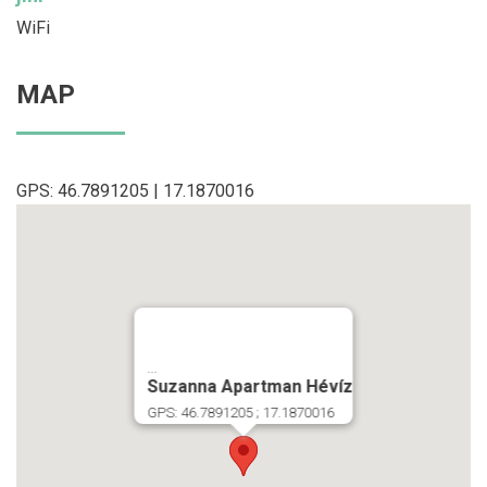
WiFi
MAP
GPS: 46.7891205 | 17.1870016
...
Suzanna Apartman Hévíz
GPS: 46.7891205 ; 17.1870016