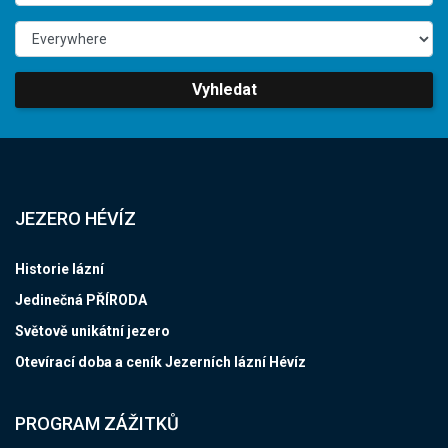
Vyhledat
JEZERO HÉVÍZ
Historie lázní
Jedinečná PŘÍRODA
Světově unikátní jezero
Otevírací doba a ceník Jezerních lázní Hévíz
PROGRAM ZÁŽITKŮ