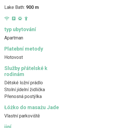
Lake Bath:
900 m
typ ubytování
Apartman
Platební metody
Hotovost
Služby přátelské k
rodinám
Dětské ložní prádlo
Stolní jídelní židlička
Přenosná postýlka
Łóżko do masażu Jade
Vlastní parkoviště
jiní