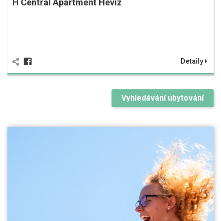
H Central Apartment Hévíz
Detaily
Vyhledávání ubytování