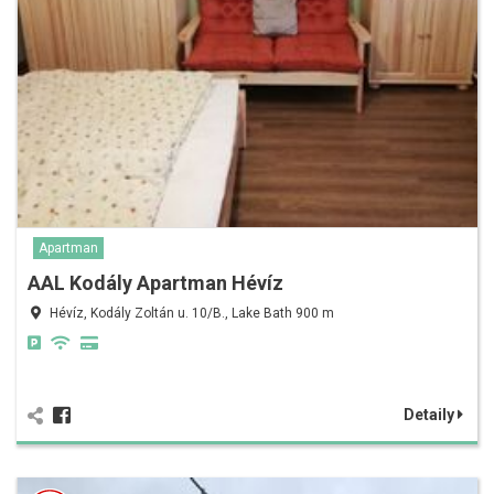
Apartman
AAL Kodály Apartman Hévíz
Hévíz, Kodály Zoltán u. 10/B., Lake Bath 900 m
Detaily