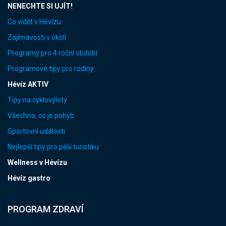
NENECHTE SI UJÍT!
Co vidět v Hévízu
Zajímavosti v okolí
Programy pro 4 roční období
Programové tipy pro rodiny
Hévíz AKTIV
Tipy na cyklovýlety
Všechno, co je pohyb
Sportovní události
Nejlepší tipy pro pěší turistiku
Wellness v Hévízu
Hévíz gastro
PROGRAM ZDRAVÍ