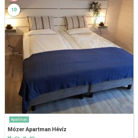
10
Apartman
Mózer Apartman Hévíz