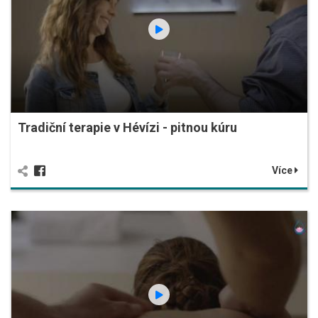
Tradiční terapie v Hévízi - pitnou kúru
Více