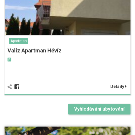
Apartman
Valiz Apartman Hévíz
Detaily
Vyhledávání ubytování