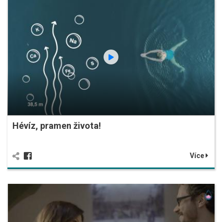
Hévíz, pramen života!
Více