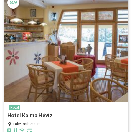
8.9
Hotel
Hotel Kalma Hévíz
Lake Bath 800 m