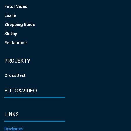
Foto | Video
Lázně
Shopping Guide
Služby
Restaurace
PROJEKTY
CrossDest
FOTO&VIDEO
LINKS
Disclaimer