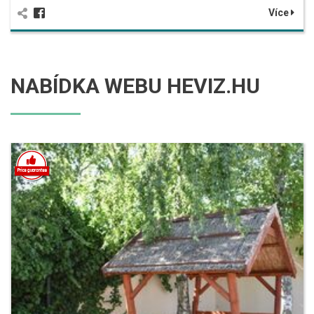
Více
NABÍDKA WEBU HEVIZ.HU