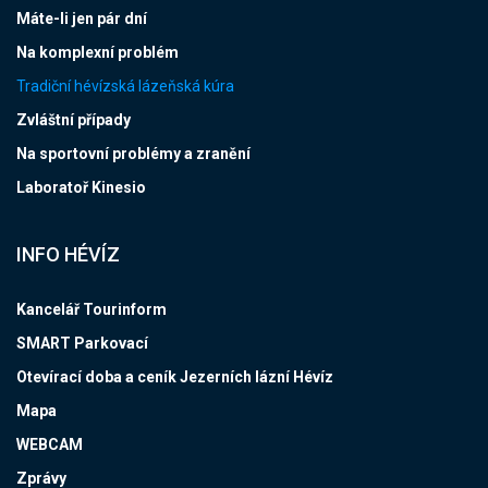
Máte-li jen pár dní
Na komplexní problém
Tradiční hévízská lázeňská kúra
Zvláštní případy
Na sportovní problémy a zranění
Laboratoř Kinesio
INFO HÉVÍZ
Kancelář Tourinform
SMART Parkovací
Otevírací doba a ceník Jezerních lázní Hévíz
Mapa
WEBCAM
Zprávy