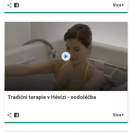
Více
Tradiční terapie v Hévízi - vodoléčba
Více