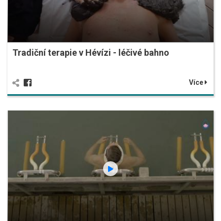
Tradiční terapie v Hévízi - léčivé bahno
Více