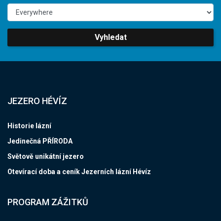
Vyhledat
JEZERO HÉVÍZ
Historie lázní
Jedinečná PŘÍRODA
Světově unikátní jezero
Otevírací doba a ceník Jezerních lázní Hévíz
PROGRAM ZÁŽITKŮ