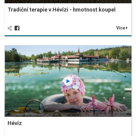
Tradiční terapie v Hévízi - hmotnost koupel
Více
Hévíz