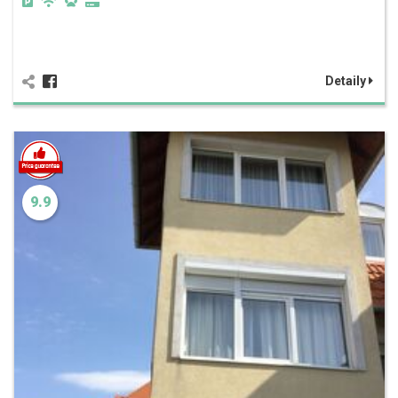
Detaily
9.9