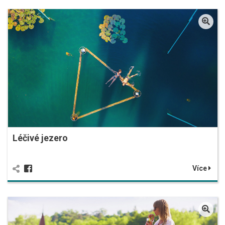
Léčivé jezero
Více