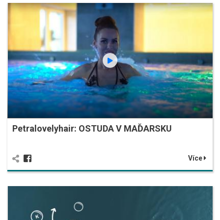
Petralovelyhair: OSTUDA V MAĎARSKU
Více