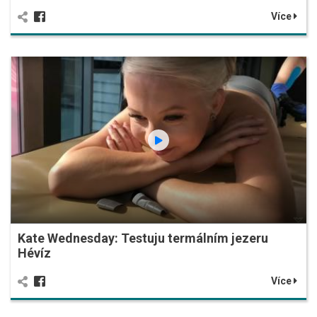
Více
Kate Wednesday: Testuju termálním jezeru
Hévíz
Více