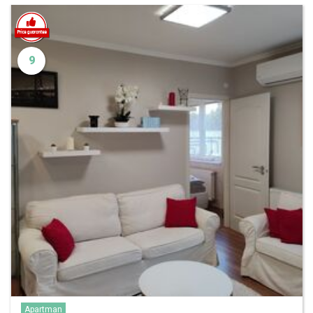
9
Apartman