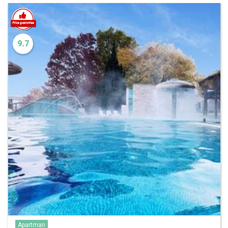
9.7
Apartman