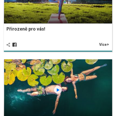
Přirozeně pro vás!
Více