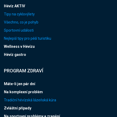
Hévíz AKTIV
Tipy na cyklovýlety
Všechno, co je pohyb
Sportovní události
Nejlepší tipy pro pěší turistiku
Wellness v Hévízu
Hévíz gastro
PROGRAM ZDRAVÍ
Máte-li jen pár dní
Na komplexní problém
Tradiční hévízská lázeňská kúra
Zvláštní případy
Na sportovní problémy a zranění