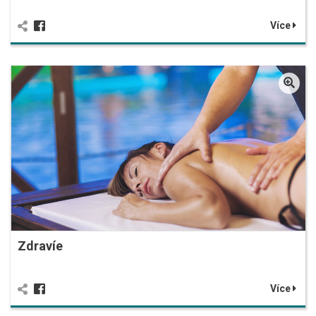
Více
Zdravíe
Více