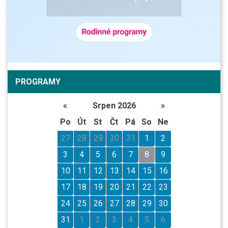
PROGRAMY
«
Srpen 2026
»
Po
Út
St
Čt
Pá
So
Ne
27
28
29
30
31
1
2
3
4
5
6
7
8
9
10
11
12
13
14
15
16
17
18
19
20
21
22
23
24
25
26
27
28
29
30
31
1
2
3
4
5
6