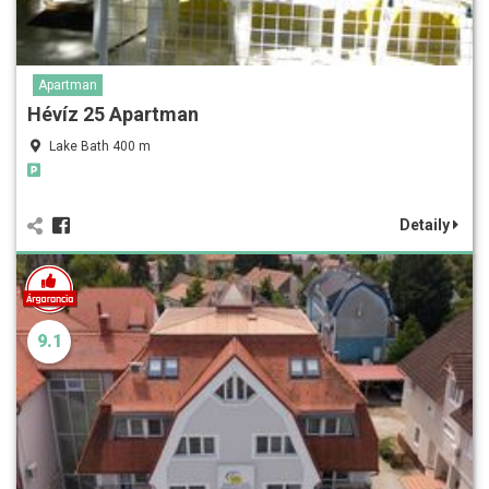
Apartman
Hévíz 25 Apartman
Lake Bath 400 m
Detaily
9.1