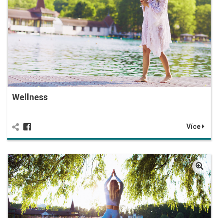
Wellness
Více