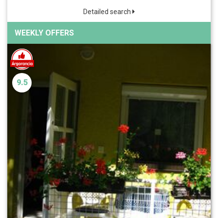
Detailed search
WEEKLY OFFERS
9.5