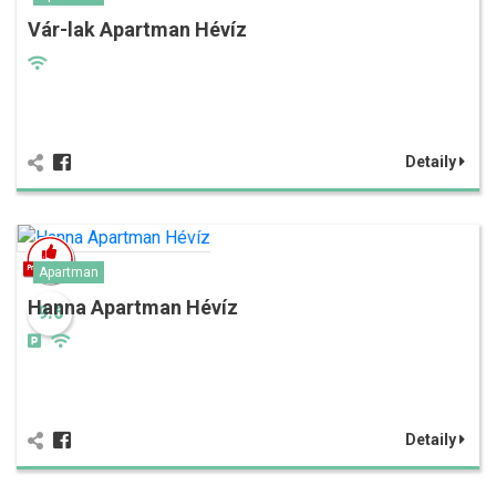
Vár-lak Apartman Hévíz
Detaily
Apartman
Hanna Apartman Hévíz
9.6
Detaily