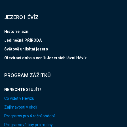
JEZERO HÉVÍZ
Historie lázní
Jedinečná PŘÍRODA
Světově unikátní jezero
Otevírací doba a ceník Jezerních lázní Hévíz
PROGRAM ZÁŽITKŮ
NENECHTE SI UJÍT!
Co vidět v Hévízu
Zajímavosti v okolí
Programy pro 4 roční období
Programové tipy pro rodiny