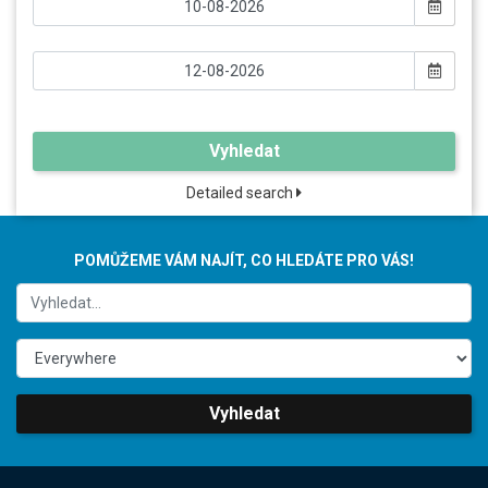
Vyhledat
Detailed search
POMŮŽEME VÁM NAJÍT, CO HLEDÁTE PRO VÁS!
Vyhledat