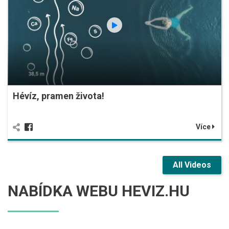
Hévíz, pramen života!
Více
All Videos
NABÍDKA WEBU HEVIZ.HU