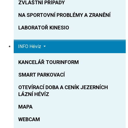
ZVLÁŠTNÍ PŘÍPADY
NA SPORTOVNÍ PROBLÉMY A ZRANĚNÍ
LABORATOŘ KINESIO
INFO Hévíz
KANCELÁŘ TOURINFORM
SMART PARKOVACÍ
OTEVÍRACÍ DOBA A CENÍK JEZERNÍCH
LÁZNÍ HÉVÍZ
MAPA
WEBCAM