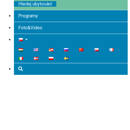
Hledej ubytování
Programy
Foto&Video