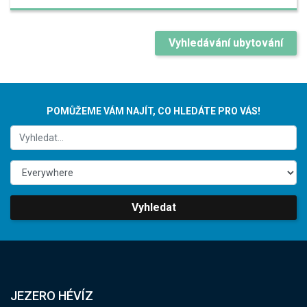
Vyhledávání ubytování
POMŮŽEME VÁM NAJÍT, CO HLEDÁTE PRO VÁS!
Vyhledat
JEZERO HÉVÍZ