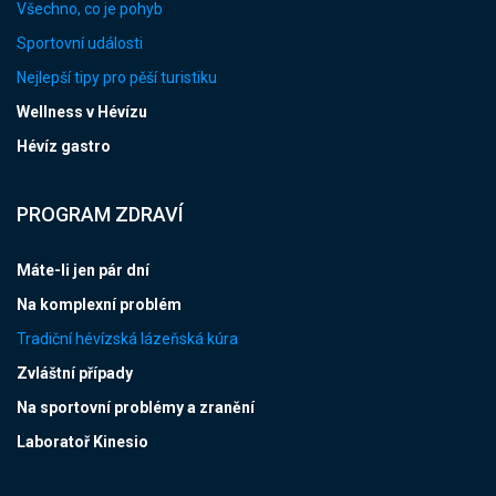
Všechno, co je pohyb
Sportovní události
Nejlepší tipy pro pěší turistiku
Wellness v Hévízu
Hévíz gastro
PROGRAM ZDRAVÍ
Máte-li jen pár dní
Na komplexní problém
Tradiční hévízská lázeňská kúra
Zvláštní případy
Na sportovní problémy a zranění
Laboratoř Kinesio