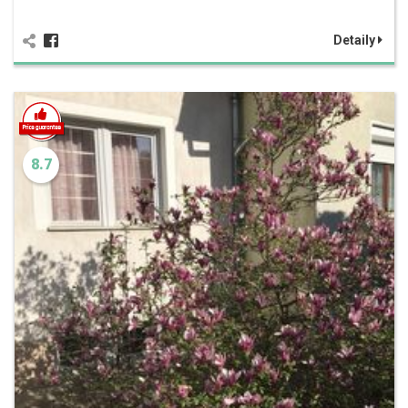
Detaily
8.7