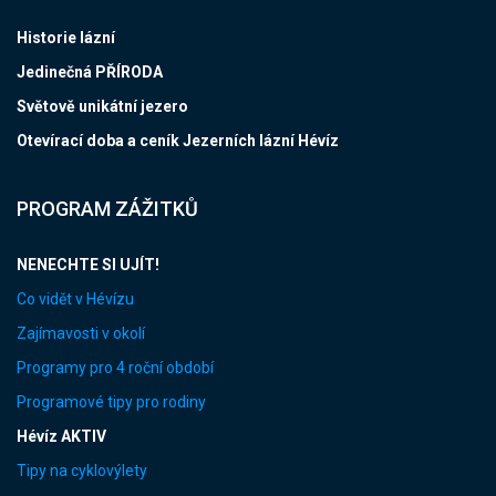
Historie lázní
Jedinečná PŘÍRODA
Světově unikátní jezero
Otevírací doba a ceník Jezerních lázní Hévíz
PROGRAM ZÁŽITKŮ
NENECHTE SI UJÍT!
Co vidět v Hévízu
Zajímavosti v okolí
Programy pro 4 roční období
Programové tipy pro rodiny
Hévíz AKTIV
Tipy na cyklovýlety