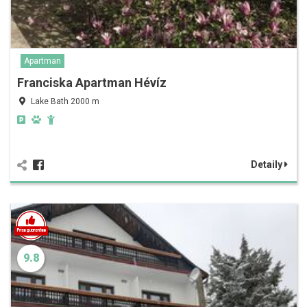
Apartman
Franciska Apartman Hévíz
Lake Bath 2000 m
Detaily
9.8