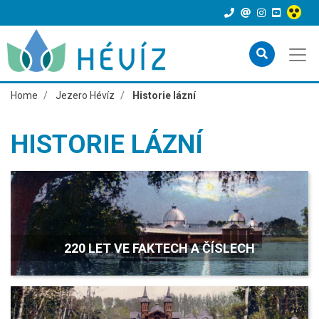
Home
Jezero Hévíz
Historie lázní
HISTORIE LÁZNÍ
220 LET VE FAKTECH A ČÍSLECH