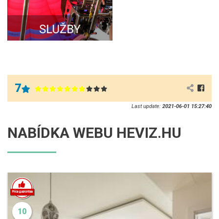
7
Last update:
2021-06-01 15:27:40
NABÍDKA WEBU HEVIZ.HU
10