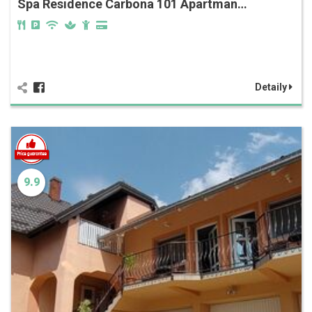
Spa Residence Carbona‎‏‏‎ 101 Apartman…
Detaily
9.9