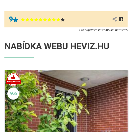
9
Last update:
2021-05-28 01:09:15
NABÍDKA WEBU HEVIZ.HU
9.6