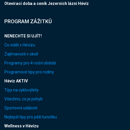
Otevírací doba a ceník Jezerních lázní Hévíz
PROGRAM ZÁŽITKŮ
NENECHTE SI UJÍT!
Co vidět v Hévízu
Zajímavosti v okolí
Programy pro 4 roční období
Programové tipy pro rodiny
Hévíz AKTIV
Tipy na cyklovýlety
Všechno, co je pohyb
Sportovní události
Nejlepší tipy pro pěší turistiku
Wellness v Hévízu