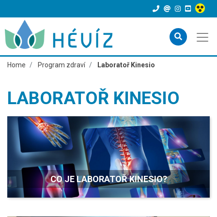
Home
Program zdraví
Laboratoř Kinesio
LABORATOŘ KINESIO
CO JE LABORATOŘ KINESIO?