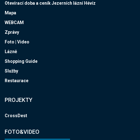
Otevírací doba a ceník Jezerních lázní Hévíz
Mapa
WEBCAM
Zprávy
Foto | Video
Lázně
Shopping Guide
Služby
Restaurace
PROJEKTY
CrossDest
FOTO&VIDEO