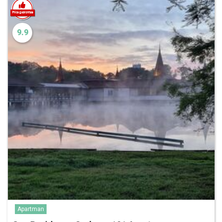
9.9
Apartman