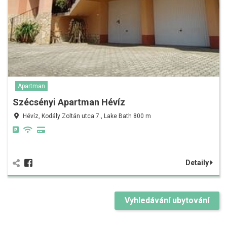
Apartman
Szécsényi Apartman Hévíz
Hévíz, Kodály Zoltán utca 7., Lake Bath 800 m
Detaily
Vyhledávání ubytování