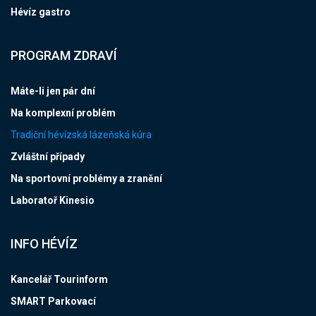
Hévíz gastro
PROGRAM ZDRAVÍ
Máte-li jen pár dní
Na komplexní problém
Tradiční hévízská lázeňská kúra
Zvláštní případy
Na sportovní problémy a zranění
Laboratoř Kinesio
INFO HÉVÍZ
Kancelář Tourinform
SMART Parkovací