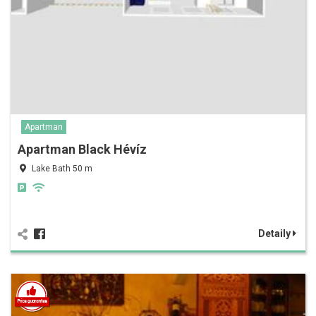
Apartman
Apartman Black Hévíz
Lake Bath 50 m
Detaily