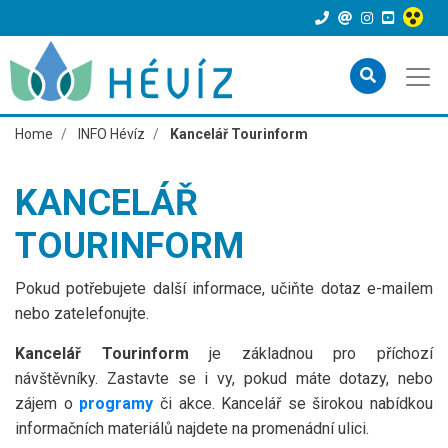
Home
INFO Hévíz
Kancelář Tourinform
KANCELÁŘ
TOURINFORM
Pokud potřebujete další informace, učiňte dotaz e-mailem
nebo zatelefonujte.
Kancelář Tourinform
je základnou pro příchozí
návštěvníky. Zastavte se i vy, pokud máte dotazy, nebo
zájem o
programy
či akce. Kancelář se širokou nabídkou
informačních materiálů najdete na promenádní ulici.