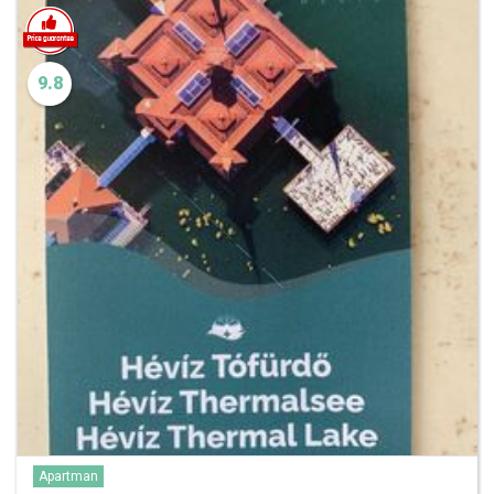
9.8
Apartman