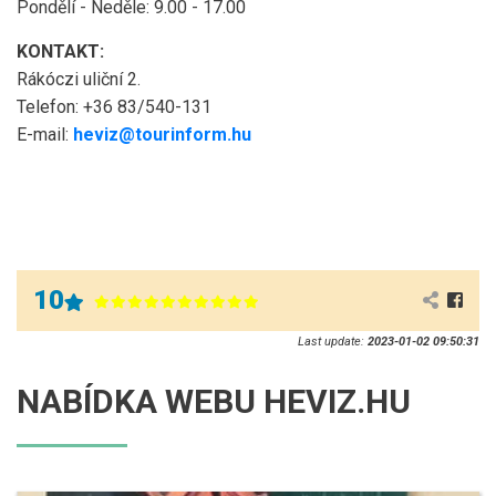
Pondělí -
Neděle
: 9.00 - 17.00
KONTAKT:
Rákóczi uliční 2.
Telefon: +36 83/540-131
E-mail:
heviz@tourinform.hu
10
Last update:
2023-01-02 09:50:31
NABÍDKA WEBU HEVIZ.HU