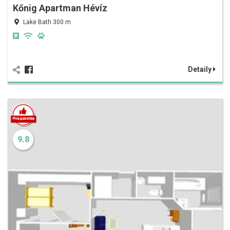
Kőnig Apartman Hévíz
Lake Bath 300 m
Detaily
9.8