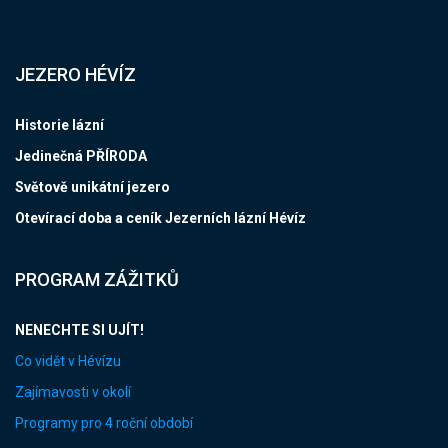
JEZERO HÉVÍZ
Historie lázní
Jedinečná PŘÍRODA
Světově unikátní jezero
Otevírací doba a ceník Jezerních lázní Hévíz
PROGRAM ZÁŽITKŮ
NENECHTE SI UJÍT!
Co vidět v Hévízu
Zajímavosti v okolí
Programy pro 4 roční období