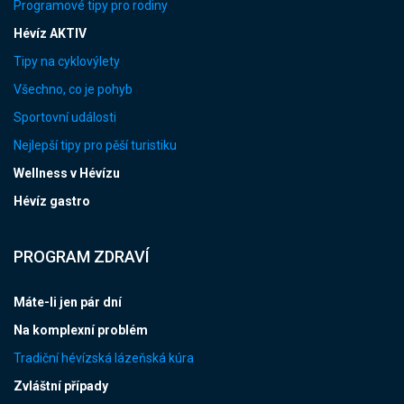
Programové tipy pro rodiny
Hévíz AKTIV
Tipy na cyklovýlety
Všechno, co je pohyb
Sportovní události
Nejlepší tipy pro pěší turistiku
Wellness v Hévízu
Hévíz gastro
PROGRAM ZDRAVÍ
Máte-li jen pár dní
Na komplexní problém
Tradiční hévízská lázeňská kúra
Zvláštní případy