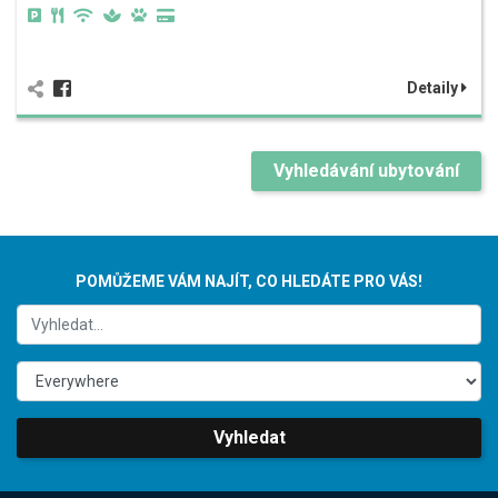
Detaily
Vyhledávání ubytování
POMŮŽEME VÁM NAJÍT, CO HLEDÁTE PRO VÁS!
Vyhledat