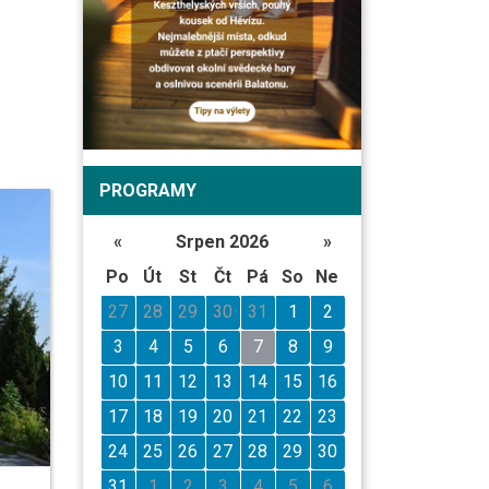
PROGRAMY
«
Srpen 2026
»
Po
Út
St
Čt
Pá
So
Ne
27
28
29
30
31
1
2
3
4
5
6
7
8
9
10
11
12
13
14
15
16
17
18
19
20
21
22
23
24
25
26
27
28
29
30
31
1
2
3
4
5
6