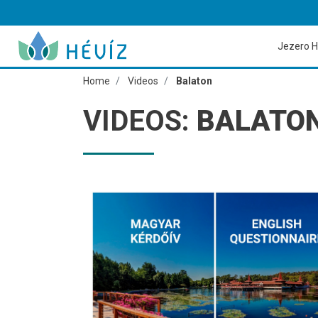
Jezero H
Home
Videos
Balaton
VIDEOS:
BALATO