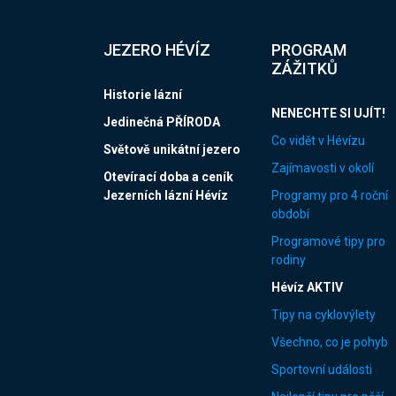
JEZERO HÉVÍZ
PROGRAM
ZÁŽITKŮ
Historie lázní
NENECHTE SI UJÍT!
Jedinečná PŘÍRODA
Co vidět v Hévízu
Světově unikátní jezero
Zajímavosti v okolí
Otevírací doba a ceník
Jezerních lázní Hévíz
Programy pro 4 roční
období
Programové tipy pro
rodiny
Hévíz AKTIV
Tipy na cyklovýlety
Všechno, co je pohyb
Sportovní události