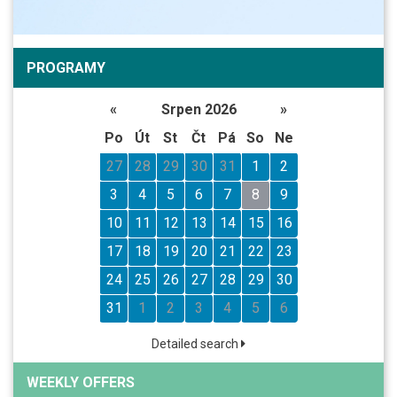
PROGRAMY
«
Srpen 2026
»
Po
Út
St
Čt
Pá
So
Ne
27
28
29
30
31
1
2
3
4
5
6
7
8
9
10
11
12
13
14
15
16
17
18
19
20
21
22
23
24
25
26
27
28
29
30
31
1
2
3
4
5
6
Detailed search
WEEKLY OFFERS