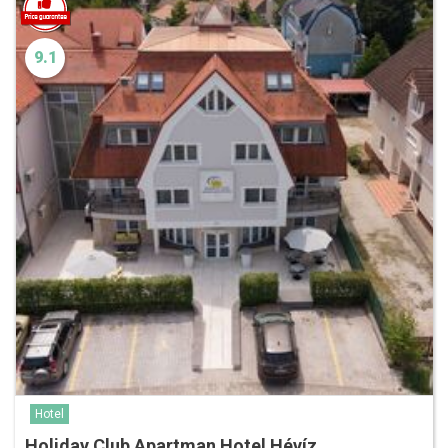
9.1
Hotel
Holiday Club Apartman Hotel Hévíz