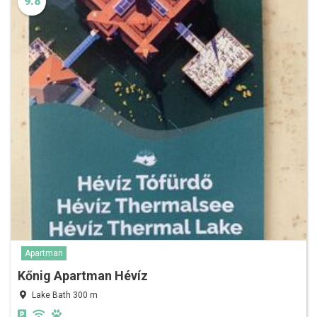
9.8
Apartman
Kőnig Apartman Hévíz
Lake Bath 300 m