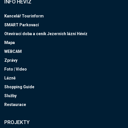
INFO HÉVÍZ
Kancelář Tourinform
SMART Parkovací
Otevírací doba a ceník Jezerních lázní Hévíz
Mapa
WEBCAM
Zprávy
Foto | Video
Lázně
Shopping Guide
Služby
Restaurace
PROJEKTY