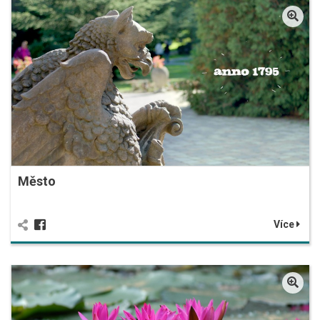
Město
Více