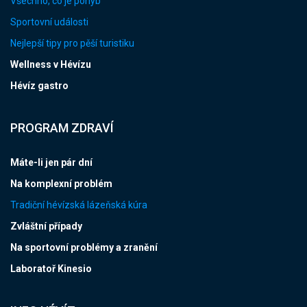
Všechno, co je pohyb
Sportovní události
Nejlepší tipy pro pěší turistiku
Wellness v Hévízu
Hévíz gastro
PROGRAM ZDRAVÍ
Máte-li jen pár dní
Na komplexní problém
Tradiční hévízská lázeňská kúra
Zvláštní případy
Na sportovní problémy a zranění
Laboratoř Kinesio