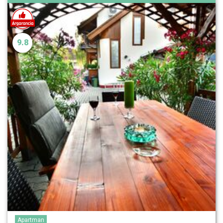
9.8
Apartman