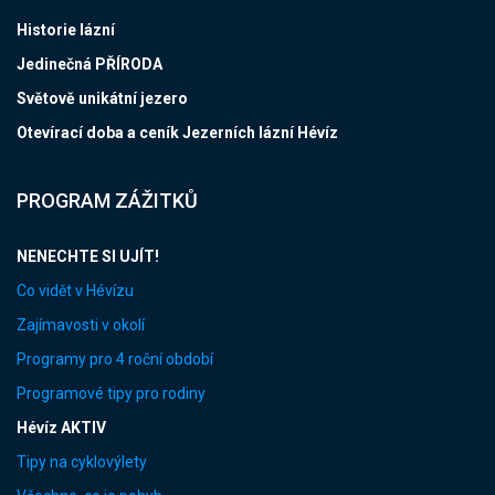
Historie lázní
Jedinečná PŘÍRODA
Světově unikátní jezero
Otevírací doba a ceník Jezerních lázní Hévíz
PROGRAM ZÁŽITKŮ
NENECHTE SI UJÍT!
Co vidět v Hévízu
Zajímavosti v okolí
Programy pro 4 roční období
Programové tipy pro rodiny
Hévíz AKTIV
Tipy na cyklovýlety