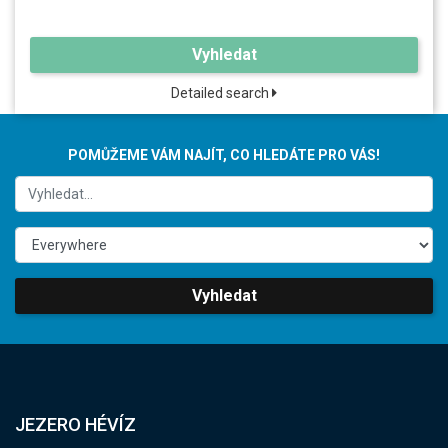
Vyhledat
Detailed search
POMŮŽEME VÁM NAJÍT, CO HLEDÁTE PRO VÁS!
Vyhledat
JEZERO HÉVÍZ