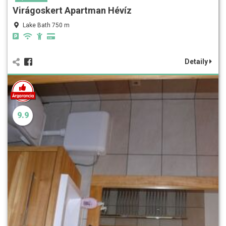
Virágoskert Apartman Hévíz
Lake Bath 750 m
Detaily
9.9