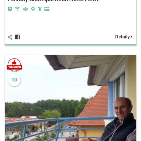
Detaily
10