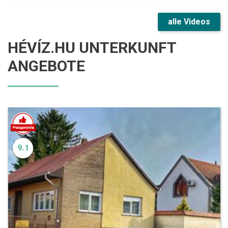
alle Videos
HÉVÍZ.HU UNTERKUNFT
ANGEBOTE
9.1