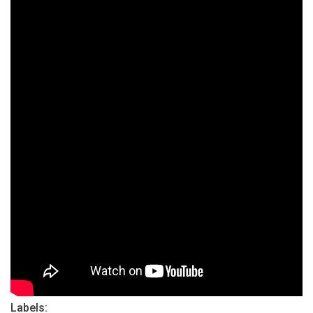
Labels: