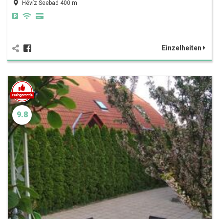
Hévíz Seebad 400 m
Einzelheiten
9.8