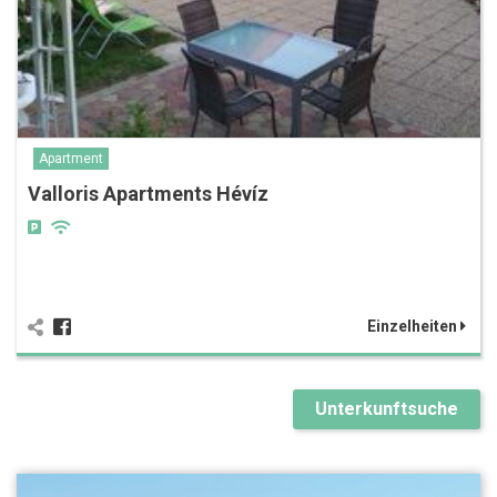
Apartment
Valloris Apartments Hévíz
Einzelheiten
Unterkunftsuche