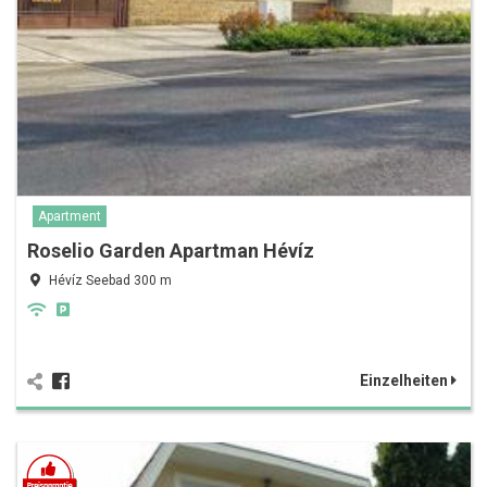
Apartment
Roselio Garden Apartman Hévíz
Hévíz Seebad 300 m
Einzelheiten