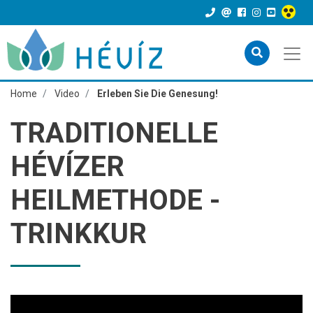
Home
Video
Erleben Sie Die Genesung!
TRADITIONELLE
HÉVÍZER
HEILMETHODE -
TRINKKUR