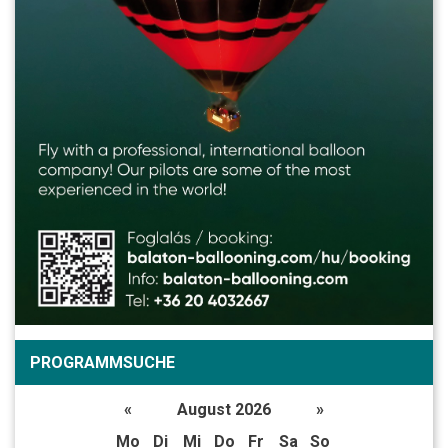
PROGRAMMSUCHE
«
August 2026
»
Mo
Di
Mi
Do
Fr
Sa
So