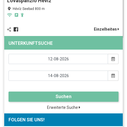
Lovaspanzió Hévíz
Hévíz Seebad 800 m
Einzelheiten
UNTERKUNFTSUCHE
Suchen
Erweiterte Suche
FOLGEN SIE UNS!