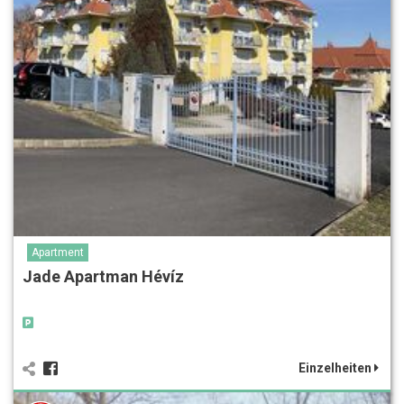
Apartment
Jade Apartman Hévíz
Einzelheiten