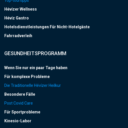
Top-tourtipps
Hévízer Wellness
Hévíz Gastro
Hotelsdienstleistungen Für Nicht-Hotelgäste
Fahrradverleih
GESUNDHEITSPROGRAMM
Wenn Sie nur ein paar Tage haben
Für komplexe Probleme
Die Traditionelle Hévízer Heilkur
Besondere Fälle
Post Covid Care
Für Sportprobleme
Kinesio-Labor