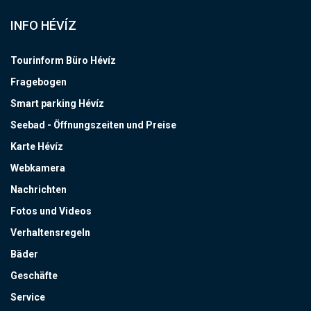
INFO HÉVÍZ
Tourinform Büro Hévíz
Fragebogen
Smart parking Hévíz
Seebad - Öffnungszeiten und Preise
Karte Hévíz
Webkamera
Nachrichten
Fotos und Videos
Verhaltensregeln
Bäder
Geschäfte
Service