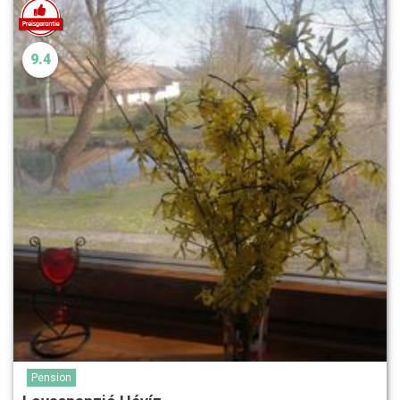
9.4
Pension