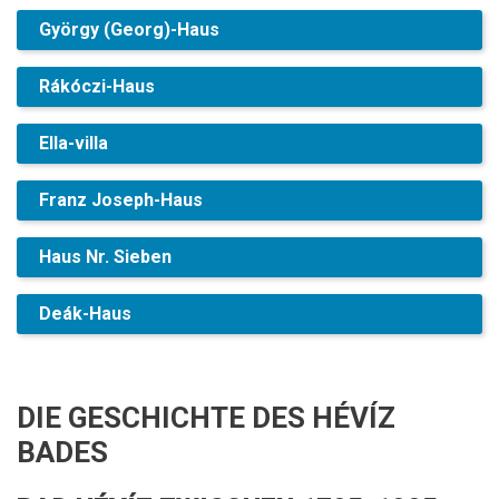
György (Georg)-Haus
Rákóczi-Haus
Ella-villa
Franz Joseph-Haus
Haus Nr. Sieben
Deák-Haus
DIE GESCHICHTE DES HÉVÍZ
BADES