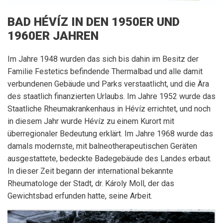
BAD HÉVÍZ IN DEN 1950ER UND
1960ER JAHREN
Im Jahre 1948 wurden das sich bis dahin im Besitz der
Familie Festetics befindende Thermalbad und alle damit
verbundenen Gebäude und Parks verstaatlicht, und die Ära
des staatlich finanzierten Urlaubs. Im Jahre 1952 wurde das
Staatliche Rheumakrankenhaus in Hévíz errichtet, und noch
in diesem Jahr wurde Hévíz zu einem Kurort mit
überregionaler Bedeutung erklärt. Im Jahre 1968 wurde das
damals modernste, mit balneotherapeutischen Geräten
ausgestattete, bedeckte Badegebäude des Landes erbaut.
In dieser Zeit begann der international bekannte
Rheumatologe der Stadt, dr. Károly Moll, der das
Gewichtsbad erfunden hatte, seine Arbeit.