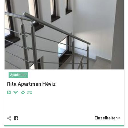
Apartment
Rita Apartman Hévíz
Einzelheiten