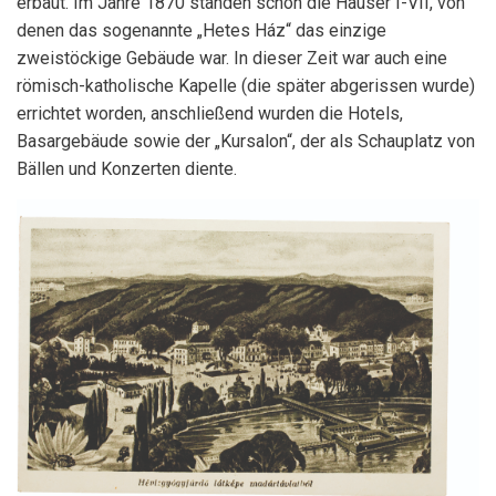
erbaut. Im Jahre 1870 standen schon die Häuser I-VII, von
denen das sogenannte „Hetes Ház“ das einzige
zweistöckige Gebäude war. In dieser Zeit war auch eine
römisch-katholische Kapelle (die später abgerissen wurde)
errichtet worden, anschließend wurden die Hotels,
Basargebäude sowie der „Kursalon“, der als Schauplatz von
Bällen und Konzerten diente.