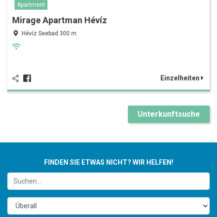
Apartment
Mirage Apartman Hévíz
Hévíz Seebad 300 m
Einzelheiten
Unterkunftsuche
FINDEN SIE ETWAS NICHT? WIR HELFEN!