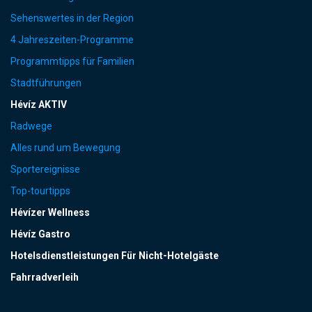
Sehenswertes in der Region
4 Jahreszeiten-Programme
Programmtipps für Familien
Stadtführungen
Hévíz AKTIV
Radwege
Alles rund um Bewegung
Sportereignisse
Top-tourtipps
Hévízer Wellness
Hévíz Gastro
Hotelsdienstleistungen Für Nicht-Hotelgäste
Fahrradverleih