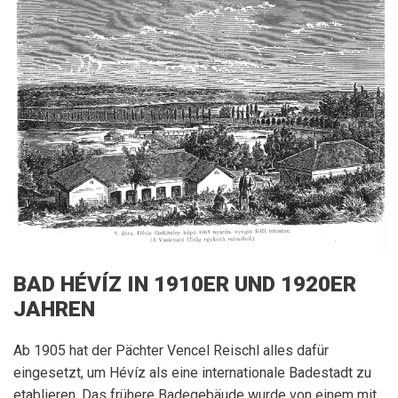
BAD HÉVÍZ IN 1910ER UND 1920ER
JAHREN
Ab 1905 hat der Pächter Vencel Reischl alles dafür
eingesetzt, um Hévíz als eine internationale Badestadt zu
etablieren. Das frühere Badegebäude wurde von einem mit