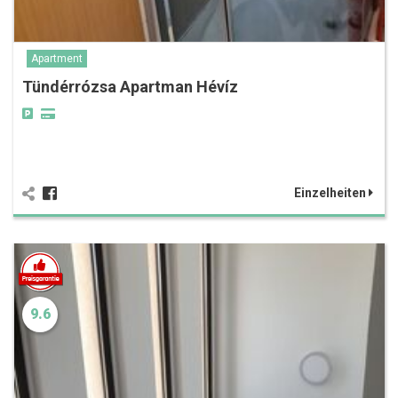
Apartment
Tündérrózsa Apartman Hévíz
Einzelheiten
9.6