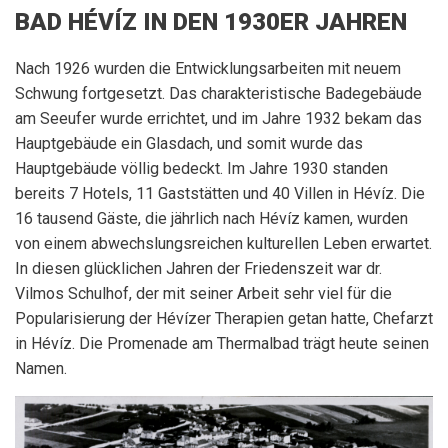
BAD HÉVÍZ IN DEN 1930ER JAHREN
Nach 1926 wurden die Entwicklungsarbeiten mit neuem
Schwung fortgesetzt. Das charakteristische Badegebäude
am Seeufer wurde errichtet, und im Jahre 1932 bekam das
Hauptgebäude ein Glasdach, und somit wurde das
Hauptgebäude völlig bedeckt. Im Jahre 1930 standen
bereits 7 Hotels, 11 Gaststätten und 40 Villen in Hévíz. Die
16 tausend Gäste, die jährlich nach Hévíz kamen, wurden
von einem abwechslungsreichen kulturellen Leben erwartet.
In diesen glücklichen Jahren der Friedenszeit war dr.
Vilmos Schulhof, der mit seiner Arbeit sehr viel für die
Popularisierung der Hévízer Therapien getan hatte, Chefarzt
in Hévíz. Die Promenade am Thermalbad trägt heute seinen
Namen.