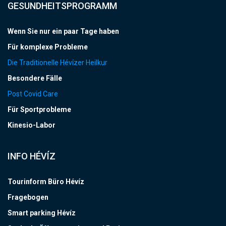
GESUNDHEITSPROGRAMM
Wenn Sie nur ein paar Tage haben
Für komplexe Probleme
Die Traditionelle Hévízer Heilkur
Besondere Fälle
Post Covid Care
Für Sportprobleme
Kinesio-Labor
INFO HÉVÍZ
Tourinform Büro Hévíz
Fragebogen
Smart parking Hévíz