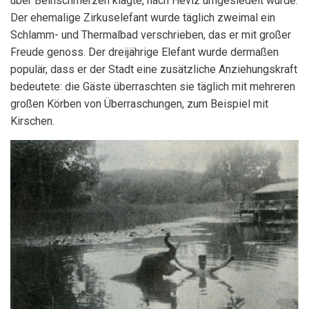
über Beinschmerzen klagte, nach Hévíz umgesiedelt wurde.
Der ehemalige Zirkuselefant wurde täglich zweimal ein
Schlamm- und Thermalbad verschrieben, das er mit großer
Freude genoss. Der dreijährige Elefant wurde dermaßen
populär, dass er der Stadt eine zusätzliche Anziehungskraft
bedeutete: die Gäste überraschten sie täglich mit mehreren
großen Körben von Überraschungen, zum Beispiel mit
Kirschen.