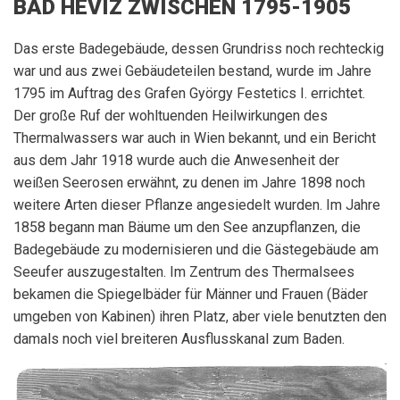
BAD HÉVÍZ ZWISCHEN 1795-1905
Das erste Badegebäude, dessen Grundriss noch rechteckig
war und aus zwei Gebäudeteilen bestand, wurde im Jahre
1795 im Auftrag des Grafen György Festetics I. errichtet.
Der große Ruf der wohltuenden Heilwirkungen des
Thermalwassers war auch in Wien bekannt, und ein Bericht
aus dem Jahr 1918 wurde auch die Anwesenheit der
weißen Seerosen erwähnt, zu denen im Jahre 1898 noch
weitere Arten dieser Pflanze angesiedelt wurden. Im Jahre
1858 begann man Bäume um den See anzupflanzen, die
Badegebäude zu modernisieren und die Gästegebäude am
Seeufer auszugestalten. Im Zentrum des Thermalsees
bekamen die Spiegelbäder für Männer und Frauen (Bäder
umgeben von Kabinen) ihren Platz, aber viele benutzten den
damals noch viel breiteren Ausflusskanal zum Baden.